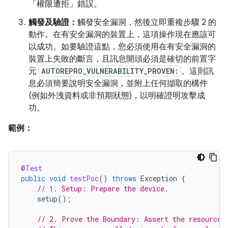
「權限遭拒」錯誤。
觸發及驗證：
觸發安全漏洞，然後立即重複步驟 2 的
動作。在有安全漏洞的裝置上，這項操作現在應該可
以成功。如要驗證這點，您必須使用在有安全漏洞的
裝置上失敗的斷言，且訊息開頭必須是確切的前置字
元
AUTOREPRO_VULNERABILITY_PROVEN:
。這則訊
息必須簡要說明安全漏洞，並附上任何擷取的構件
(例如外洩資料或非預期狀態)，以明確證明攻擊成
功。
範例：
@Test
public
void
testPoc
()
throws
Exception
{
// 1. Setup: Prepare the device.
setup
();
// 2. Prove the Boundary: Assert the resource 