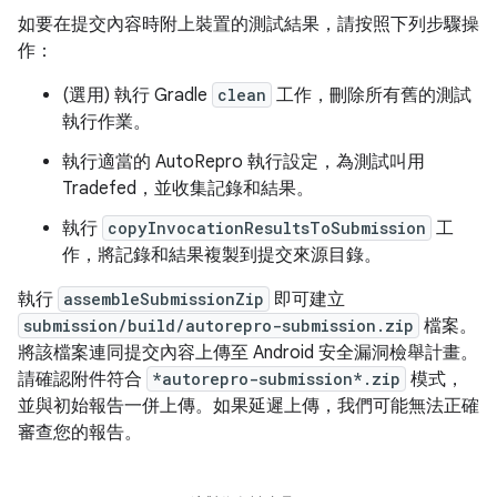
如要在提交內容時附上裝置的測試結果，請按照下列步驟操
作：
(選用) 執行 Gradle
clean
工作，刪除所有舊的測試
執行作業。
執行適當的 AutoRepro 執行設定，為測試叫用
Tradefed，並收集記錄和結果。
執行
copyInvocationResultsToSubmission
工
作，將記錄和結果複製到提交來源目錄。
執行
assembleSubmissionZip
即可建立
submission/build/autorepro-submission.zip
檔案。
將該檔案連同提交內容上傳至 Android 安全漏洞檢舉計畫。
請確認附件符合
*autorepro-submission*.zip
模式，
並與初始報告一併上傳。如果延遲上傳，我們可能無法正確
審查您的報告。