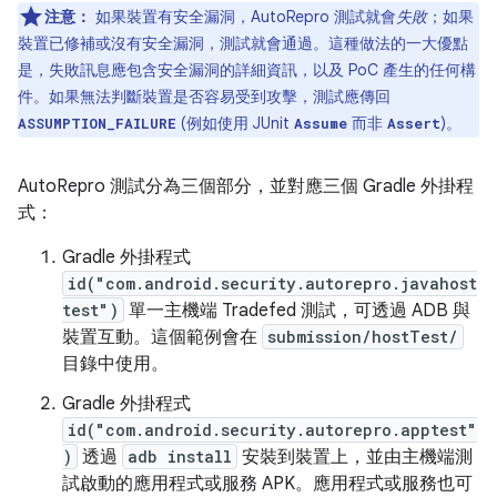
注意：
如果裝置有安全漏洞，AutoRepro 測試就會
失敗
；如果
裝置已修補或沒有安全漏洞，測試就會通過。這種做法的一大優點
是，失敗訊息應包含安全漏洞的詳細資訊，以及 PoC 產生的任何構
件。如果無法判斷裝置是否容易受到攻擊，測試應傳回
(例如使用 JUnit
而非
)。
ASSUMPTION_FAILURE
Assume
Assert
AutoRepro 測試分為三個部分，並對應三個 Gradle 外掛程
式：
Gradle 外掛程式
id("com.android.security.autorepro.javahost
test")
單一主機端 Tradefed 測試，可透過 ADB 與
裝置互動。這個範例會在
submission/hostTest/
目錄中使用。
Gradle 外掛程式
id("com.android.security.autorepro.apptest"
)
透過
adb install
安裝到裝置上，並由主機端測
試啟動的應用程式或服務 APK。應用程式或服務也可