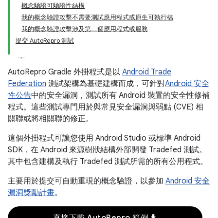
概念驗證可驗證性結構
我的概念驗證攻擊不需要測試應用程式或原生可執行檔
我的概念驗證攻擊涉及第二個應用程式或服務
提交 AutoRepro 測試
AutoRepro Gradle 外掛程式是以
Android Trade
Federation
測試架構為基礎建構而成，可針對
Android 安全
性公告
中的安全漏洞，測試所有 Android 裝置的安全性修補
程式。這些測試專門用於與常見安全漏洞與弱點 (CVE) 相
關聯或將相關聯的修正。
這個外掛程式可讓您使用 Android Studio 或標準 Android
SDK，在 Android 來源樹狀結構外部開發 Tradefed 測試。
其中包含建構及執行 Tradefed 測試所需的所有公用程式。
主要用於提交可自動重現的概念驗證，以參加
Android 安全
漏洞獎勵計畫
。
download