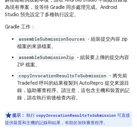
解壓縮範例或範本後，請在 Android Studio 中開啟目錄做
為現有專案，並等待 Gradle 同步處理完成。Android
Studio 預先設定了多種執行設定。
Gradle 工作：
assembleSubmissionSources
- 組裝提交內容 zip
檔案的來源檔案。
assembleSubmissionZip
- 組裝要上傳的提交內容
ZIP 檔案。
copyInvocationResultsToSubmission
- 將先前
Tradefed 呼叫的結果複製到 AutoRepro 提交來源目
錄，協助審查程序。請注意，這包含主機和裝置的記
錄，請在執行前後檢查內容。
提示：
執行
可直接
copyInvocationResultsToSubmission
提供裝置和主機的記錄和結果，有助於加快審查程序。