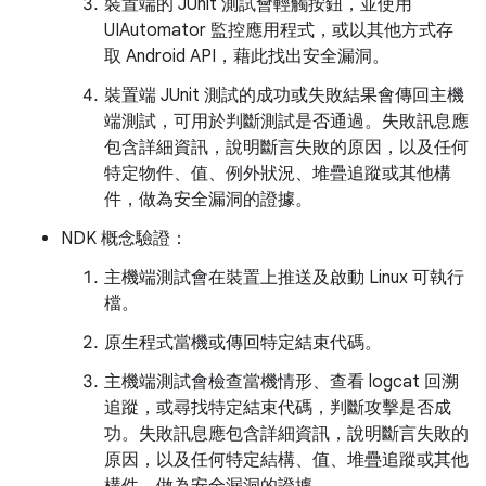
裝置端的 JUnit 測試會輕觸按鈕，並使用
UIAutomator 監控應用程式，或以其他方式存
取 Android API，藉此找出安全漏洞。
裝置端 JUnit 測試的成功或失敗結果會傳回主機
端測試，可用於判斷測試是否通過。失敗訊息應
包含詳細資訊，說明斷言失敗的原因，以及任何
特定物件、值、例外狀況、堆疊追蹤或其他構
件，做為安全漏洞的證據。
NDK 概念驗證：
主機端測試會在裝置上推送及啟動 Linux 可執行
檔。
原生程式當機或傳回特定結束代碼。
主機端測試會檢查當機情形、查看 logcat 回溯
追蹤，或尋找特定結束代碼，判斷攻擊是否成
功。失敗訊息應包含詳細資訊，說明斷言失敗的
原因，以及任何特定結構、值、堆疊追蹤或其他