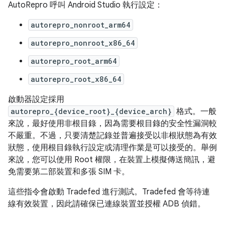
AutoRepro 呼叫 Android Studio 執行設定：
autorepro_nonroot_arm64
autorepro_nonroot_x86_64
autorepro_root_arm64
autorepro_root_x86_64
啟動器設定採用
autorepro_{device_root}_{device_arch}
格式。一般
來說，最好使用非根目錄，因為需要根目錄的安全性漏洞較
不嚴重。不過，只要清楚記錄並普遍接受以非根狀態為有效
狀態，使用根目錄執行設定或清理作業是可以接受的。舉例
來說，您可以使用 Root 權限，在裝置上模擬傳送簡訊，避
免需要第二部裝置和多張 SIM 卡。
這些指令會啟動 Tradefed 進行測試。Tradefed 會等待連
線有效裝置，因此請確保已連線裝置並授權 ADB 偵錯。