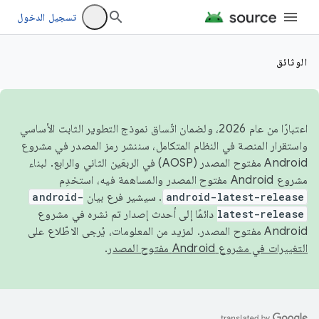
تسجيل الدخول
الوثائق
اعتبارًا من عام 2026، ولضمان اتّساق نموذج التطوير الثابت الأساسي
واستقرار المنصة في النظام المتكامل، سننشر رمز المصدر في مشروع
Android مفتوح المصدر (AOSP) في الربعَين الثاني والرابع. لبناء
مشروع Android مفتوح المصدر والمساهمة فيه، استخدِم
android-latest-release
. سيشير فرع بيان
android-
latest-release
دائمًا إلى أحدث إصدار تم نشره في مشروع
Android مفتوح المصدر. لمزيد من المعلومات، يُرجى الاطّلاع على
التغييرات في مشروع Android مفتوح المصدر
.