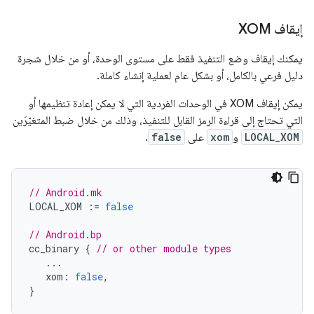
إيقاف XOM
يمكنك إيقاف وضع التنفيذ فقط على مستوى الوحدة، أو من خلال شجرة
دليل فرعي بالكامل، أو بشكل عام لعملية إنشاء كاملة.
يمكن إيقاف XOM في الوحدات الفردية التي لا يمكن إعادة تنظيمها أو
التي تحتاج إلى قراءة الرمز القابل للتنفيذ، وذلك من خلال ضبط المتغيّرَين
LOCAL_XOM
و
xom
على
false
.
// Android.mk
LOCAL_XOM
:=
false
// Android.bp
cc_binary
{
// or other module types
...
xom
:
false
,
}