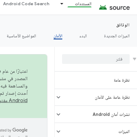
المستندات
Android Code Search
الوثائق
الميزات الجديدة
البدء
الأمان
المواضيع الأساسية
نظرة عامة
والمساهمة فيه،
أحدث إصدار تم نشره في مشروع Android مفتو
نظرة عامة على الأمان
Android مفتوح المصدر
نشرات أمان Android
الميزات