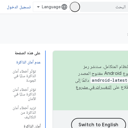
تسجيل الدخول
على هذه الصفحة
عدم أمان الذاكرة
 في النظام المتكامل، سننشر رمز
تؤثّر أخطاء أمان
المصدر في مشروع Android مفتوح المصدر (AOSP) في الربعَين الثاني والرابع. لبناء مشروع Android مفتوح المصدر
الذاكرة سلبًا في
android-latest
دائمًا إلى
الجودة
التغييرات في مشروع
تؤثر أخطاء أمان
الذاكرة سلبًا في
الأمان
تزيد أخطاء أمان
الذاكرة من
التكاليف
أمان الذاكرة