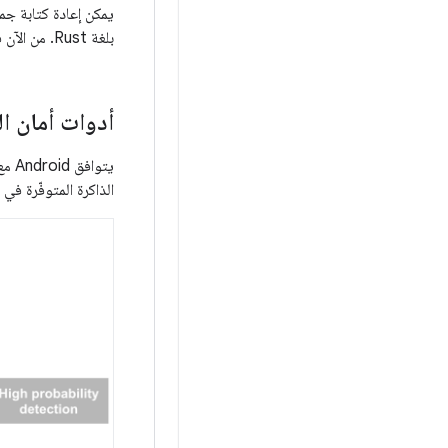
بلغة Rust. من الآن فصاعدًا، ستكون لغة Rust مكمّلة لأدوات أمان الذاكرة.
أدوات أمان ال
يتو
الذاكرة المتوفّرة في Android.