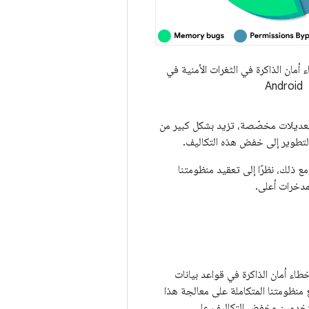
أمان الذاكرة في الثغرات الأمنية في
Android
ّن تعديلات مخصّصة، تزيد بشكل كبير من
لتطوير إلى خفض هذه التكاليف.
 ذلك، نظرًا إلى تعقيد منظومتنا
لمدخرات أعلى.
للحد من كثافة أخطاء أمان الذاكرة في قواعد بيانات
And وتقديم متطلبات جديدة تشجّع منظومتنا المتكاملة على معالجة هذا
مستخدمين وخفض التكاليف على