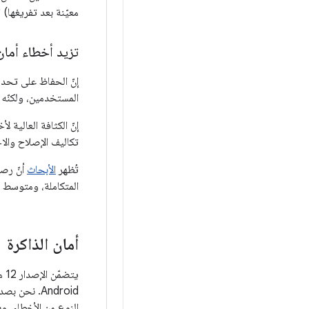
معيّنة بعد تفريغها) 
تزيد أخطاء أمان 
إنّ الحفاظ على تحد
المستخدمين، ولكنّه ي
إنّ الكثافة العالية 
تكاليف الإصلاح وال
تُظهر
الأبحاث
أنّ رصد
المتكاملة، ومتوسط عد
أمان الذاكرة
النوع من الأخطاء. 