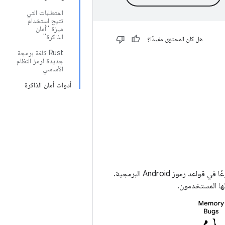
المتطلبات التي
تتيح استخدام
ميزة "أمان
الذاكرة"
هل كان المحتوى مفيدًا؟
‫Rust كلغة برمجة
جديدة لرمز النظام
الأساسي
أدوات أمان الذاكرة
تُعدّ أخطاء أمان الذاكرة، أي الأخطاء في معالجة الذاكرة في لغات البرمجة الأصلية، المشكلة الأكثر شيوعًا في قواعد رموز Android البرمجية.
ها المستخدمون.