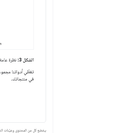
الشكل 3:
نظرة عامة عل
تغطّي أدواتنا مجموع
في منتجاتك.
يخضع كل من المحتوى وعيّنات الت