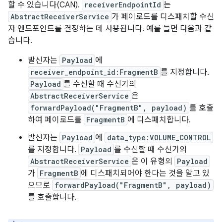
할 수 있습니다(CAN).
receiverEndpointId
는
AbstractReceiverService
가 페이로드를 디스패치할 수신
자 엔드포인트를 결정하는 데 사용됩니다. 예를 들면 다음과 같
습니다.
발신자는
Payload
에
receiver_endpoint_id:FragmentB
를 지정합니다.
Payload
를 수신할 때 수신기의
AbstractReceiverService
은
forwardPayload("FragmentB", payload)
를 호출
하여 페이로드를
FragmentB
에 디스패치합니다.
발신자는
Payload
에
data_type:VOLUME_CONTROL
를 지정합니다.
Payload
를 수신할 때 수신기의
AbstractReceiverService
은 이 유형의
Payload
가
FragmentB
에 디스패치되어야 한다는 것을 알고 있
으므로
forwardPayload("FragmentB", payload)
를 호출합니다.