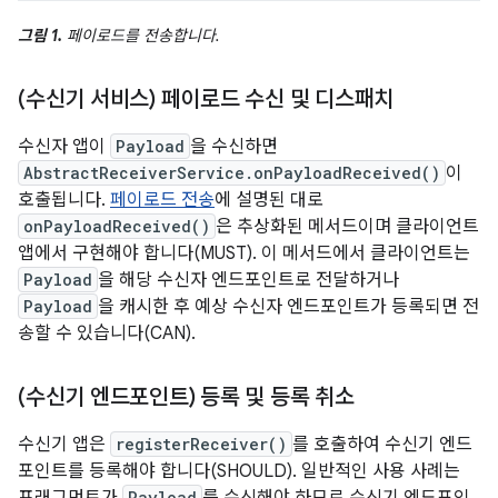
그림 1.
페이로드를 전송합니다.
(수신기 서비스) 페이로드 수신 및 디스패치
수신자 앱이
Payload
을 수신하면
AbstractReceiverService.onPayloadReceived()
이
호출됩니다.
페이로드 전송
에 설명된 대로
onPayloadReceived()
은 추상화된 메서드이며 클라이언트
앱에서 구현해야 합니다(MUST). 이 메서드에서 클라이언트는
Payload
을 해당 수신자 엔드포인트로 전달하거나
Payload
을 캐시한 후 예상 수신자 엔드포인트가 등록되면 전
송할 수 있습니다(CAN).
(수신기 엔드포인트) 등록 및 등록 취소
수신기 앱은
registerReceiver()
를 호출하여 수신기 엔드
포인트를 등록해야 합니다(SHOULD). 일반적인 사용 사례는
프래그먼트가
Payload
를 수신해야 하므로 수신기 엔드포인