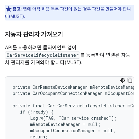
참고:
앱에 아직 허용 목록 파일이 없는 경우 파일을 만들어야 합니
다(MUST).
자동차 관리자 가져오기
API를 사용하려면 클라이언트 앱이
CarServiceLifecycleListener
를 등록하여 연결된 자동
차 관리자를 가져와야 합니다(MUST).
private CarRemoteDeviceManager mRemoteDeviceManager
private CarOccupantConnectionManager mOccupantConne
private final Car.CarServiceLifecycleListener mCar
   if (!ready) {

       Log.w(TAG, "Car service crashed");

       mRemoteDeviceManager = null;

       mOccupantConnectionManager = null;

       return;
