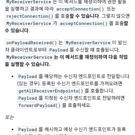
MyReceiverService
는 이 메서드를 재정의하여 권한 활동
을 실행하고 결과에 따라
acceptConnection()
또는
rejectConnection()
를 호출
할 수 있습니다
. 그렇지 않으면
MyReceiverService
가
acceptConnection()
를 호출
할
수 있습니다
.
onPayloadReceived()
는
MyReceiverService
이 발신
자 클라이언트로부터
Payload
를 수신할 때 호출됩니다.
MyReceiverService
는 이 메서드를 재정의하여 다음 작업
을 실행할 수 있습니다.
Payload
를 해당하는 수신자 엔드포인트로 전달합니다
(있는 경우). 등록된 수신기 엔드포인트를 가져오려면
getAllReceiverEndpoints()
를 호출합니다.
Payload
를 지정된 수신자 엔드포인트로 전달하려면
forwardPayload()
를 호출하세요.
또는
Payload
를 캐시하고 예상 수신기 엔드포인트가 등록