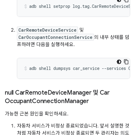
adb
shell
setprop
log.tag.CarRemoteDeviceSe
CarRemoteDeviceService
및
CarOccupantConnectionService
의 내부 상태를 덤
프하려면 다음을 실행하세요.
adb
shell
dumpsys
car_service
--services
Ca
null Car
Remote
Device
Manager 및 Car
Occupant
Connection
Manager
가능한 근본 원인을 확인하세요.
자동차 서비스가 비정상 종료되었습니다. 앞서 설명한 것
처럼 자동차 서비스가 비정상 종료되면 두 관리자는 의도