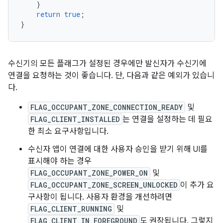
}
return
true
;
}
수신기의 모든 플래그가 설정된 경우에만 발신자가 수신기에
연결을 요청하는 것이 좋습니다. 단, 다음과 같은 예외가 있습니
다.
FLAG_OCCUPANT_ZONE_CONNECTION_READY
및
FLAG_CLIENT_INSTALLED
는 연결을 설정하는 데 필요
한 최소 요구사항입니다.
수신자 앱이 연결에 대한 사용자 승인을 받기 위해 UI를
표시해야 하는 경우
FLAG_OCCUPANT_ZONE_POWER_ON
및
FLAG_OCCUPANT_ZONE_SCREEN_UNLOCKED
이 추가 요
구사항이 됩니다. 사용자 환경을 개선하려면
FLAG_CLIENT_RUNNING
및
FLAG_CLIENT_IN_FOREGROUND
도 권장됩니다. 그렇지