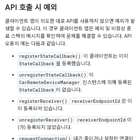
API 호출 시 예외
클라이언트 앱이 의도한 대로 API를 사용하지 않으면 예외가 발
생할 수 있습니다. 이 경우 클라이언트 앱은 예외 및 비정상 종
료 스택의 메시지를 확인하여 문제를 해결할 수 있습니다. API
오용의 예는 다음과 같습니다.
registerStateCallback()
이 클라이언트는 이미
StateCallback
을 등록했습니다.
unregisterStateCallback()
이
CarRemoteDeviceManager
인스턴스에 의해 등록된
StateCallback
이 없습니다.
registerReceiver()
receiverEndpointId
은 이
미 등록되어 있습니다.
unregisterReceiver()
receiverEndpointId
이
(가) 등록되지 않았습니다.
requestConnection()
대기 중이거나 설정된 연결이