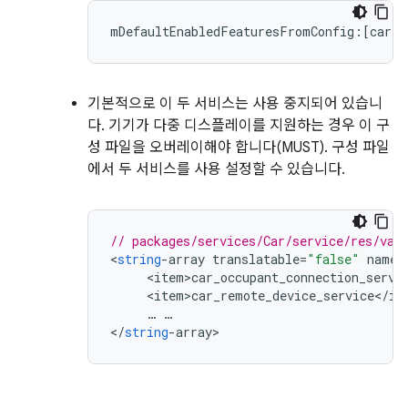
기본적으로 이 두 서비스는 사용 중지되어 있습니
다. 기기가 다중 디스플레이를 지원하는 경우 이 구
성 파일을 오버레이해야 합니다(MUST). 구성 파일
에서 두 서비스를 사용 설정할 수 있습니다.
// packages/services/Car/service/res/val
<
string
-
array
translatable
=
"false"
name
=
<
item>car_occupant_connection_servi
<
item>car_remote_device_service
<
/
it
…
…
<
/
string
-
array