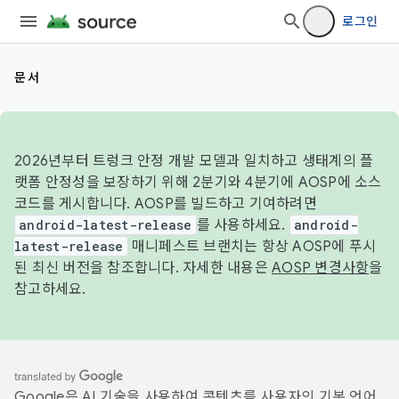
로그인
문서
2026년부터 트렁크 안정 개발 모델과 일치하고 생태계의 플
랫폼 안정성을 보장하기 위해 2분기와 4분기에 AOSP에 소스
코드를 게시합니다. AOSP를 빌드하고 기여하려면
android-latest-release
를 사용하세요.
android-
latest-release
매니페스트 브랜치는 항상 AOSP에 푸시
된 최신 버전을 참조합니다. 자세한 내용은
AOSP 변경사항
을
참고하세요.
Google은 AI 기술을 사용하여 콘텐츠를 사용자의 기본 언어