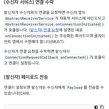
(수신자 서비스) 연결 수락
발신자가 수신자와의 연결을 요청하면 수신자 앱의
AbstractReceiverService
가 자동차 서비스에 바인드되고
AbstractReceiverService.onConnectionInitiated()
가 호출됩니다.
(발신자) 연결 요청
에 설명된 대로
onConnectionInitiated()
는 추상화된 메서드이며 클라이
언트 앱에서 구현해야 합니다(MUST).
수신자가 연결 요청을 수락하면 발신자의
ConnectionRequestCallback.onConnected()
가 호출되
고 연결이 설정됩니다.
(발신자) 페이로드 전송
연결이 설정되면 발신자는 수신자에게
Payload
를 전송할 수
있습니다(CAN).