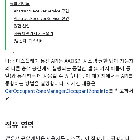
통합 가이드
AbstractReceiverService 구현
AbstractReceiverService 선언
권한 선언
자동차 관리자 가져오기
(발신자) 디스커버
다중 디스플레이 통신 API는 AAOS의 시스템 권한 앱이 자동차
의 다른 승객 공간에서 실행되는 동일한 앱 (패키지 이름이 동
일)과 통신하는 데 사용할 수 있습니다. 이 페이지에서는 API를
통합하는 방법을 설명합니다. 자세한 내용은
CarOccupantZoneManager.OccupantZoneInfo
를 참고하세
요.
점유 영역
점유자 구역
개념은 사용자를 디스플레이 집합에 매핑합니다.