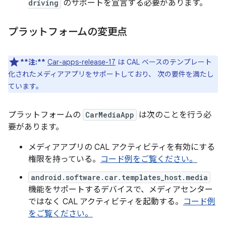
driving
のサポートを宣言する必要があります。
プラットフォームの変更点
**注:**
Car-apps-release-17
は CAL ベースのテンプレート
化されたメディアアプリをサポートしており、 次の要件を満たし
ています。
プラットフォームの
CarMediaApp
は次のことを行う必
要があります。
メディアアプリの CAL アクティビティを有効にする
権限を持っている。
コード例をご覧ください。
android.software.car.templates_host.media
機能をサポートするデバイスで、メディアセンター
ではなく CAL アクティビティを起動する。
コード例
をご覧ください。