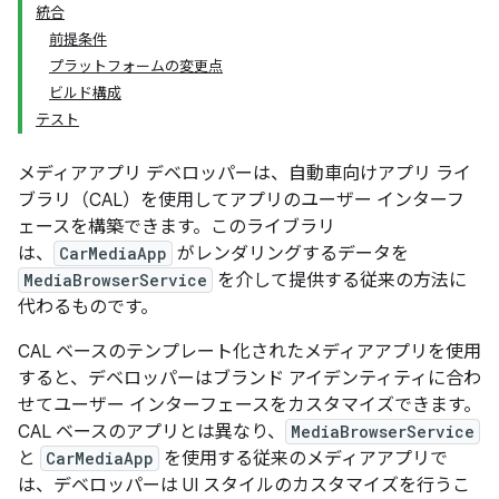
統合
前提条件
プラットフォームの変更点
ビルド構成
テスト
メディアアプリ デベロッパーは、自動車向けアプリ ライ
ブラリ（CAL）を使用してアプリのユーザー インターフ
ェースを構築できます。このライブラリ
は、
CarMediaApp
がレンダリングするデータを
MediaBrowserService
を介して提供する従来の方法に
代わるものです。
CAL ベースのテンプレート化されたメディアアプリを使用
すると、デベロッパーはブランド アイデンティティに合わ
せてユーザー インターフェースをカスタマイズできます。
CAL ベースのアプリとは異なり、
MediaBrowserService
と
CarMediaApp
を使用する従来のメディアアプリで
は、デベロッパーは UI スタイルのカスタマイズを行うこ