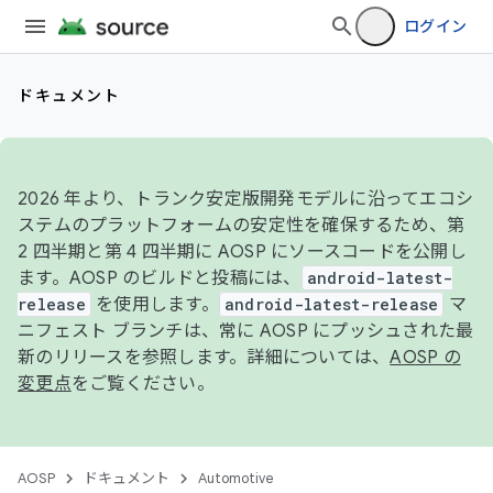
ログイン
ドキュメント
2026 年より、トランク安定版開発モデルに沿ってエコシ
ステムのプラットフォームの安定性を確保するため、第
2 四半期と第 4 四半期に AOSP にソースコードを公開し
ます。AOSP のビルドと投稿には、
android-latest-
release
を使用します。
android-latest-release
マ
ニフェスト ブランチは、常に AOSP にプッシュされた最
新のリリースを参照します。詳細については、
AOSP の
変更点
をご覧ください。
AOSP
ドキュメント
Automotive