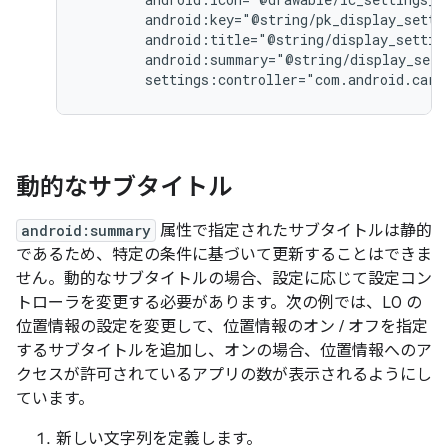
        android:key="@string/pk_display_settin
        android:title="@string/display_setting
        android:summary="@string/display_sett
動的なサブタイトル
android:summary
属性で指定されたサブタイトルは静的
であるため、特定の条件に基づいて更新することはできま
せん。動的なサブタイトルの場合、設定に応じて設定コン
トローラを変更する必要があります。次の例では、L0 の
位置情報の設定を変更して、位置情報のオン / オフを指定
するサブタイトルを追加し、オンの場合、位置情報へのア
クセスが許可されているアプリの数が表示されるようにし
ています。
新しい文字列を定義します。