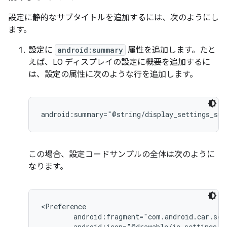
設定に静的なサブタイトルを追加するには、次のようにし
ます。
設定に
android:summary
属性を追加します。たと
えば、L0 ディスプレイの設定に概要を追加するに
は、設定の属性に次のような行を追加します。
android:summary="@string/display_settings_su
この場合、設定コードサンプルの全体は次のように
なります。
<Preference

        android:fragment="com.android.car.set
        android:icon="@drawable/ic_settings_di