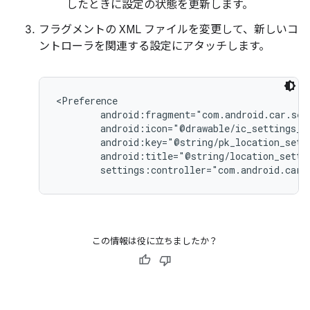
したときに設定の状態を更新します。
フラグメントの XML ファイルを変更して、新しいコ
ントローラを関連する設定にアタッチします。
<Preference

        android:fragment="com.android.car.set
        android:icon="@drawable/ic_settings_lo
        android:key="@string/pk_location_setti
        android:title="@string/location_settin
この情報は役に立ちましたか？