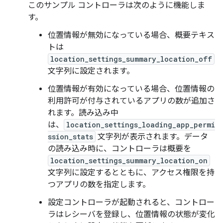
このサンプル コントローラは次のように機能しま
す。
位置情報が無効になっている場合、概要テキス
トは
location_settings_summary_location_off
文字列に設定されます。
位置情報が有効になっている場合、位置情報の
利用許可が付与されているアプリの数が追加さ
れます。読み込み中
は、
location_settings_loading_app_permi
ssion_stats
文字列が表示されます。データ
の読み込み時に、コントローラは概要を
location_settings_summary_location_on
文字列に設定するとともに、アクセス権限を持
つアプリの数を指定します。
設定コントローラが起動されると、コントロー
ラはレシーバを登録し、位置情報の状態が変化