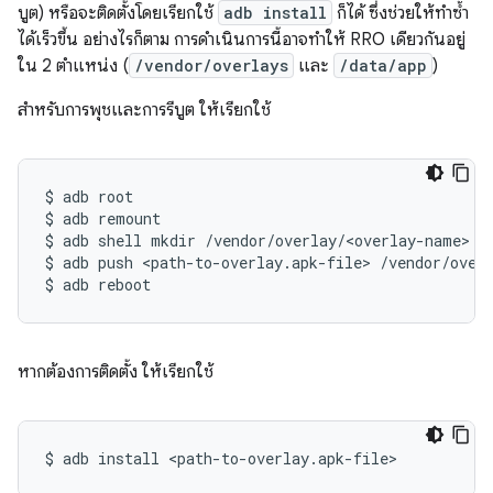
บูต) หรือจะติดตั้งโดยเรียกใช้
adb install
ก็ได้ ซึ่งช่วยให้ทำซ้ำ
ได้เร็วขึ้น อย่างไรก็ตาม การดำเนินการนี้อาจทําให้ RRO เดียวกันอยู่
ใน 2 ตําแหน่ง (
/vendor/overlays
และ
/data/app
)
สําหรับการพุชและการรีบูต ให้เรียกใช้
$
adb
root

$
adb
remount

$
adb
shell
mkdir
/vendor/overlay/<overlay-name>

$
adb
push
<path-to-overlay.apk-file>
/vendor/overl
$
adb
reboot
หากต้องการติดตั้ง ให้เรียกใช้
$
adb
install
<path-to-overlay.apk-file>