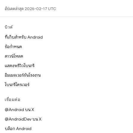
อัปเดตล่าสุด 2026-02-17 UTC
บิวด์
ที่เก็บสำหรับ Android
ข้อกำหนด
ดาวน์โหลด
แสดงพรีวิวไบนารี
อิมเมจเวอร์ชันโรงงาน
ไบนารีไดรเวอร์
เชื่อมต่อ
@Android บน X
@AndroidDev บน X
บล็อก Android