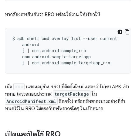
หากต้องการยืนยันว่า RRO พร้อมใช้งาน ให้เรียกใช้
$
adb
shell
cmd
overlay
list
--user
[
]
[
]
com.android.sample.targetapp_rro
เมื่อ
---
แสดงอยู่ข้าง RRO ที่ติดตั้งใหม่ แสดงว่าไม่พบ APK เป้า
หมาย (ตรวจสอบประกาศ
targetPackage
ใน
AndroidManifest.xml
อีกครั้ง) หรือทรัพยากรบางอย่างที่กํา
หนดไว้ใน RRO ไม่ตรงกับทรัพยากรใดๆ ในเป้าหมาย
เปิดและปิดใช้ RRO