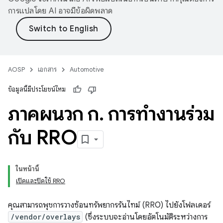
การแปลโดย AI อาจมีข้อผิดพลาด
AOSP
เอกสาร
Automotive
ข้อมูลนี้มีประโยชน์ไหม
ภาคผนวก ก
.
การทำงานร่วม
กับ RRO
ในหน้านี้
เปิดและปิดใช้ RRO
คุณสามารถพุชการวางซ้อนทรัพยากรรันไทม์ (RRO) ไปยังโฟลเดอร์
/vendor/overlays
(ซึ่งระบบจะอ่านโดยอัตโนมัติระหว่างการ