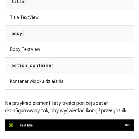
title
Title TextView
body
Body TextView
action
_
container
Kontener widoku działania
Na przykład element listy treści poniżej został
skonfigurowany tak, aby wyświetlać ikonę
i
przełącznik: