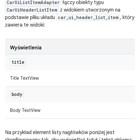
CarUiListItemAdapter
łączy obiekty typu
CarUiHeaderListItem
z widokiem utworzonym na
podstawie pliku układu
car_ui_header_list_item
, który
zawiera te widoki:
Wyświetlenia
title
Title TextView
body
Body TextView
Na przykład element listy nagłówków poniżej jest