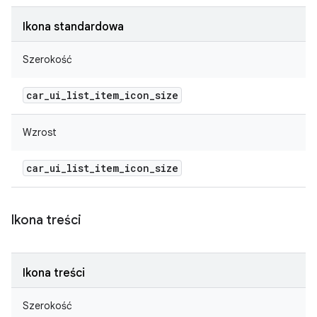
Ikona standardowa
Szerokość
car
_
ui
_
list
_
item
_
icon
_
size
Wzrost
car
_
ui
_
list
_
item
_
icon
_
size
Ikona treści
Ikona treści
Szerokość