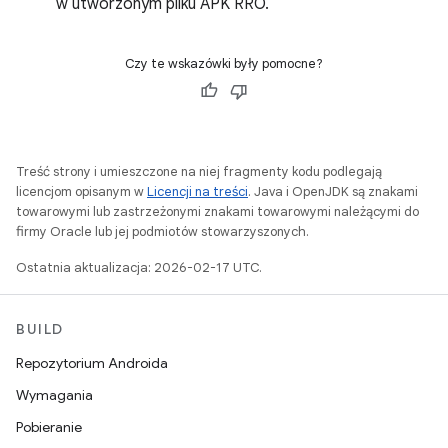
w utworzonym pliku APK RRO.
Czy te wskazówki były pomocne?
Treść strony i umieszczone na niej fragmenty kodu podlegają
licencjom opisanym w
Licencji na treści
. Java i OpenJDK są znakami
towarowymi lub zastrzeżonymi znakami towarowymi należącymi do
firmy Oracle lub jej podmiotów stowarzyszonych.
Ostatnia aktualizacja: 2026-02-17 UTC.
BUILD
Repozytorium Androida
Wymagania
Pobieranie