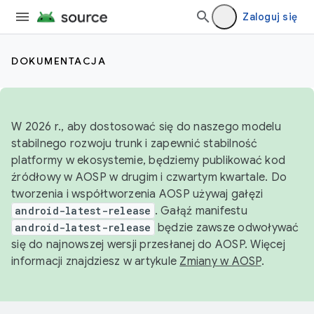
Zaloguj się
DOKUMENTACJA
W 2026 r., aby dostosować się do naszego modelu
stabilnego rozwoju trunk i zapewnić stabilność
platformy w ekosystemie, będziemy publikować kod
źródłowy w AOSP w drugim i czwartym kwartale. Do
tworzenia i współtworzenia AOSP używaj gałęzi
android-latest-release
. Gałąź manifestu
android-latest-release
będzie zawsze odwoływać
się do najnowszej wersji przesłanej do AOSP. Więcej
informacji znajdziesz w artykule
Zmiany w AOSP
.