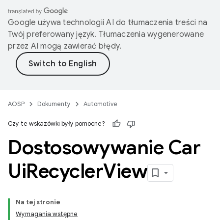
Google używa technologii AI do tłumaczenia treści na
Twój preferowany język. Tłumaczenia wygenerowane
przez AI mogą zawierać błędy.
AOSP
Dokumenty
Automotive
Czy te wskazówki były pomocne?
Dostosowywanie Car
Ui
Recycler
View
Na tej stronie
Wymagania wstępne