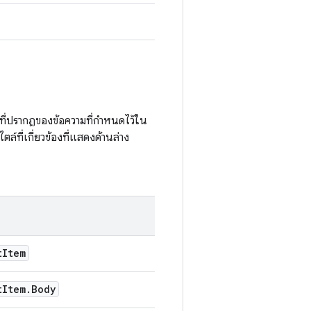
่ปรากฏของข้อความที่กําหนดไว้ใน
ที่เกี่ยวข้องที่แสดงด้านล่าง
t
Item
t
Item
.
Body