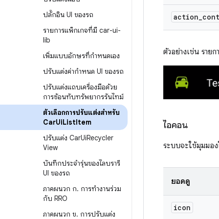
ปลั๊กอิน UI ของรถ
action
_
con
รายการแพ็กเกจที่มี car-ui-
lib
ตัวอย่างเช่น ราย
เพิ่มแบบอักษรที่กำหนดเอง
ปรับแต่งค่ากำหนด UI ของรถ
ปรับแต่งแถบเครื่องมือด้วย
การซ้อนทับทรัพยากรรันไทม์
ตัวเลือกการปรับแต่งสำหรับ
Car
Ui
List
Item
ไอคอน
ปรับแต่ง Car
Ui
Recycler
ระบบจะใช้มุมมองใ
View
บันทึกประจำรุ่นของไลบรารี
UI ของรถ
ยอดดู
ภาคผนวก ก
.
การทำงานร่วม
กับ RRO
icon
ภาคผนวก ข
.
การปรับแต่ง