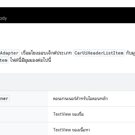
mAdapter
เชื่อมโยงออบเจ็กต์ประเภท
CarUiHeaderListItem
กับมุ
tem
ไฟล์นี้มีมุมมองต่อไปนี้
iner
คอนเทนเนอร์สำหรับไอคอนหลัก
TextView ของชื่อ
TextView ของเนื้อหา