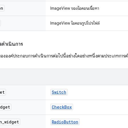
on
ImageView ของไอคอนเนื้อหา
ImageView ไอคอนรูปโปรไฟล์
ดําเนินการ
งองค์ประกอบการดําเนินการต่อไปนี้อย่างใดอย่างหนึ่งตามประเภทการด
et
Switch
idget
Check
Box
n
_
widget
Radio
Button