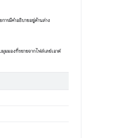
การมีคำอธิบายอยู่ด้านล่าง
บมุมมองที่ขยายจากไฟล์เลย์เอาต์