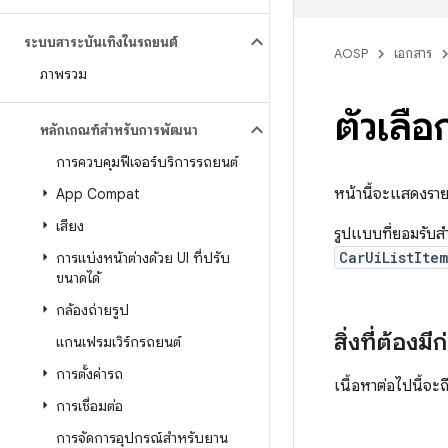
ระบบสาระบันเทิงในรถยนต์
AOSP
เอกสาร
ภาพรวม
ตัวเลื
หลักเกณฑ์สำหรับการพัฒนา
การควบคุมฟีเจอร์บริการรถยนต์
หน้านี้จะแสดงรา
App Compat
เสียง
รูปแบบที่ยอมรับส
CarUiListIte
การแบ่งหน้าต่างด้วย UI ที่ปรับ
ขนาดได้
กล้องถ่ายรูป
สิ่งที่ต้องมี
แกนเฟรมเวิร์กรถยนต์
การตั้งค่ารถ
เนื้อหาต่อไปนี้จะ
การเชื่อมต่อ
การจัดการอุปกรณ์สำหรับยาน