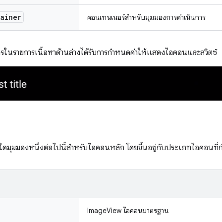
tainer
คอนเทนเนอร์สําหรับมุมมองการดําเนินการ
การในรายการเนื้อหาด้านล่างได้รับการกําหนดค่าให้แสดงไอคอน
และ
สวิตช์
ดมุมมองหนึ่งต่อไปนี้สำหรับไอคอนหลัก โดยขึ้นอยู่กับประเภทไอคอนที่
ImageView ไอคอนมาตรฐาน