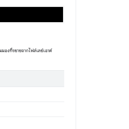
มมองที่ขยายจากไฟล์เลย์เอาต์