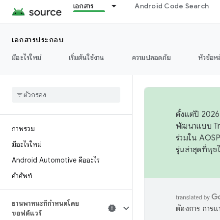
เอกสาร
Android Code Search
เอกสารประกอบ
มีอะไรใหม่
เริ่มต้นใช้งาน
ความปลอดภัย
หัวข้อห
ตั้งแต่ปี 20
พัฒนาแบบ Tr
ภาพรวม
ร่วมใน AOSP 
มีอะไรใหม่
รุ่นล่าสุดที่พ
Android Automotive คืออะไร
คำศัพท์
ยานพาหนะที่กำหนดโดย
ต้องการ การแ
ซอฟต์แวร์