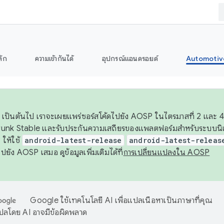
ลัก
ความเข้ากันได้
อุปกรณ์แอนดรอยด์
Automotiv
26 เป็นต้นไป เราจะเผยแพร่ซอร์สโค้ดไปยัง AOSP ในไตรมาสที่ 2 และ 4
unk Stable และรับประกันความเสถียรของแพลตฟอร์มสำหรับระบบนิเว
ให้ใช้
android-latest-release
android-latest-releas
ุชไปยัง AOSP เสมอ ดูข้อมูลเพิ่มเติมได้ที่
การเปลี่ยนแปลงใน AOSP
Google ใช้เทคโนโลยี AI เพื่อแปลเนื้อหาเป็นภาษาที่คุณ
ปลโดย AI อาจมีข้อผิดพลาด