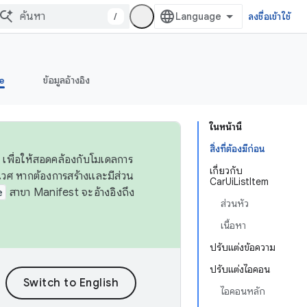
/
ลงชื่อเข้าใช้
e
ข้อมูลอ้างอิง
ในหน้านี้
สิ่งที่ต้องมีก่อน
 เพื่อให้สอดคล้องกับโมเดลการ
เกี่ยวกับ
ศ หากต้องการสร้างและมีส่วน
CarUiListItem
e
สาขา Manifest จะอ้างอิงถึง
ส่วนหัว
เนื้อหา
ปรับแต่งข้อความ
ปรับแต่งไอคอน
ไอคอนหลัก