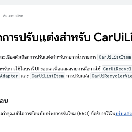
Automotive
อกการปรับแต่งสำหรับ Car
Ui
L
ยละเอียดตัวเลือกการปรับแต่งสำหรับรายการในรายการ
CarUiListItem
ำหรับการใช้ไลบรารี UI ของรถเพื่อแสดงรายการคือการใช้
CarUiRecycl
mAdapter
และ
CarUiListItem
การปรับแต่ง
CarUiRecyclerVi
ก่อน
ถือว่าคุณเข้าใจการซ้อนทับทรัพยากรรันไทม์ (RRO) ที่อธิบายไว้ใน
ปรับแต่