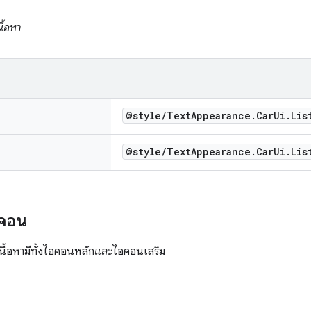
นื้อหา
@style
/
Text
Appearance
.
Car
Ui
.
Lis
@style
/
Text
Appearance
.
Car
Ui
.
Lis
อคอน
ื้อหามีทั้งไอคอนหลัก
และ
ไอคอนเสริม