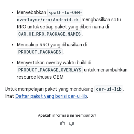
Menyebabkan
<path-to-OEM-
overlays>/rro/Android.mk
menghasilkan satu
RRO untuk setiap paket yang diberi nama di
CAR_UI_RRO_PACKAGE_NAMES
.
Mencakup RRO yang dihasilkan di
PRODUCT_PACKAGES
.
Menyertakan overlay waktu build di
PRODUCT_PACKAGE_OVERLAYS
untuk menambahkan
resource khusus OEM.
Untuk mempelajari paket yang mendukung
car-ui-lib
,
lihat
Daftar paket yang berisi car-ui-lib
.
Apakah informasi ini membantu?