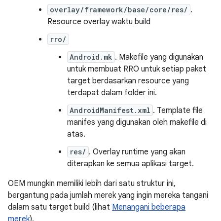
overlay/framework/base/core/res/
.
Resource overlay waktu build
rro/
Android.mk
. Makefile yang digunakan
untuk membuat RRO untuk setiap paket
target berdasarkan resource yang
terdapat dalam folder ini.
AndroidManifest.xml
. Template file
manifes yang digunakan oleh makefile di
atas.
res/
. Overlay runtime yang akan
diterapkan ke semua aplikasi target.
OEM mungkin memiliki lebih dari satu struktur ini,
bergantung pada jumlah merek yang ingin mereka tangani
dalam satu target build (lihat
Menangani beberapa
merek
).