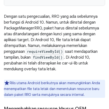
Dengan satu pengecualian, RRO yang ada sebelumnya
berfungsi di Android 10. Namun, untuk diinstal dengan
PackageManagerRRO, paket harus diinstal sebelumnya
atau ditandatangani dengan kunci yang sama dengan
aplikasi target. Di Android 10, file tata letak dapat
ditempatkan. Namun, melakukannya memerlukan
penggunaan
requireViewById()
saat mendapatkan
tampilan, bukan
findViewById()
. Di Android 10,
perubahan ini telah diterapkan ke car-ui-lib untuk
mendukung overlay tata letak.
Rilis utama Android berikutnya akan memungkinkan Anda
menempatkan file tata letak dan menentukan resource baru
dalam paket RRO serta merujuknya secara internal.
Menambahkan resource khusus OEM