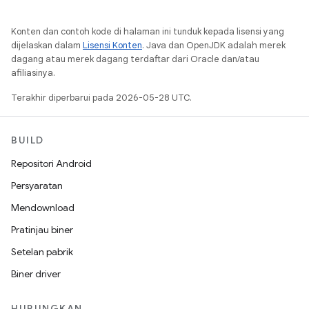
Konten dan contoh kode di halaman ini tunduk kepada lisensi yang
dijelaskan dalam
Lisensi Konten
. Java dan OpenJDK adalah merek
dagang atau merek dagang terdaftar dari Oracle dan/atau
afiliasinya.
Terakhir diperbarui pada 2026-05-28 UTC.
BUILD
Repositori Android
Persyaratan
Mendownload
Pratinjau biner
Setelan pabrik
Biner driver
HUBUNGKAN