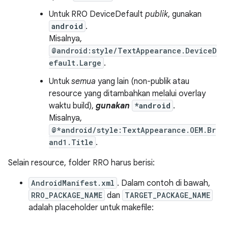
Untuk RRO DeviceDefault
publik
, gunakan
android
.
Misalnya,
@android:style/TextAppearance.DeviceD
efault.Large
.
Untuk
semua
yang lain (non-publik atau
resource yang ditambahkan melalui overlay
waktu build),
gunakan
*android
.
Misalnya,
@*android/style:TextAppearance.OEM.Br
and1.Title
.
Selain resource, folder RRO harus berisi:
AndroidManifest.xml
. Dalam contoh di bawah,
RRO_PACKAGE_NAME
dan
TARGET_PACKAGE_NAME
adalah placeholder untuk makefile: