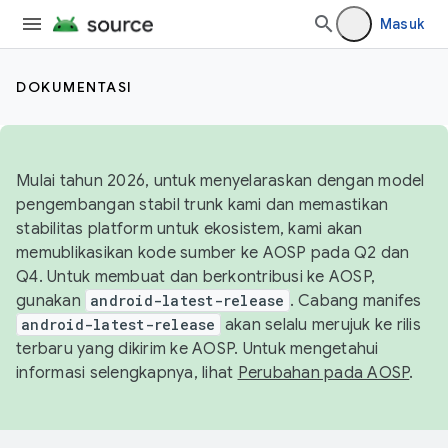
Masuk
DOKUMENTASI
Mulai tahun 2026, untuk menyelaraskan dengan model
pengembangan stabil trunk kami dan memastikan
stabilitas platform untuk ekosistem, kami akan
memublikasikan kode sumber ke AOSP pada Q2 dan
Q4. Untuk membuat dan berkontribusi ke AOSP,
gunakan
android-latest-release
. Cabang manifes
android-latest-release
akan selalu merujuk ke rilis
terbaru yang dikirim ke AOSP. Untuk mengetahui
informasi selengkapnya, lihat
Perubahan pada AOSP
.