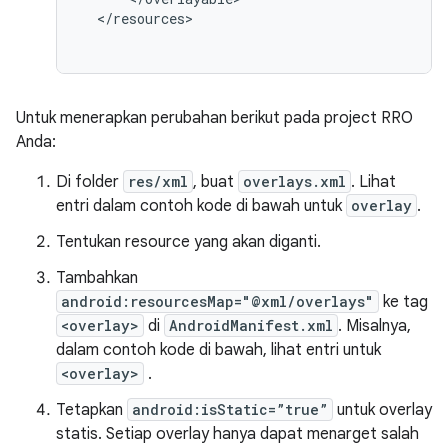
<
/
resources
Untuk menerapkan perubahan berikut pada project RRO
Anda:
Di folder
res/xml
, buat
overlays.xml
. Lihat
entri dalam contoh kode di bawah untuk
overlay
.
Tentukan resource yang akan diganti.
Tambahkan
android:resourcesMap="@xml/overlays"
ke tag
<overlay>
di
AndroidManifest.xml
. Misalnya,
dalam contoh kode di bawah, lihat entri untuk
<overlay>
.
Tetapkan
android:isStatic=”true”
untuk overlay
statis. Setiap overlay hanya dapat menarget salah