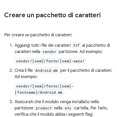
Creare un pacchetto di caratteri
Per creare un pacchetto di caratteri:
Aggiungi tutti i file dei caratteri
ttf
al pacchetto di
caratteri nella
vendor
partizione. Ad esempio:
vendor/[oem]/fonts/[oem]-sans/
Crea il file
Android.mk
per il pacchetto di caratteri.
Ad esempio:
vendor/[oem]/fonts/[oem]-
[fontname]/Android.mk
Assicurati che il modulo venga installato nella
partizione
product
nella
etc
cartella. Per farlo,
verifica che il modulo abbia i seguenti flag: