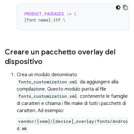
PRODUCT_PACKAGES
:
=
[
font
name
].
ttf
\
Creare un pacchetto overlay del
dispositivo
Crea un modulo denominato
fonts_customization.xml
da aggiungere alla
compilazione. Questo modulo punta al file
fonts_customization.xml
contenente le famiglie
di caratteri e chiama i file make di tutti i pacchetti di
caratteri. Ad esempio:
vendor/[oem]/[device]_overlay/fonts/Androi
d.mk