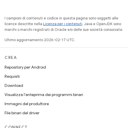
I campioni di contenuti e codice in questa pagina sono soggetti alle
licenze descritte nella
Licenza per i contenuti
. Java e OpenJDK sono
marchi o marchi registrati di Oracle e/o delle sue società consociate.
Ultimo aggiornamento 2026-02-17 UTC.
CREA
Repository per Android
Requisiti
Download
Visualizza l'anteprima dei programmi binari
Immagini del produttore
File binari del driver
CONNECT