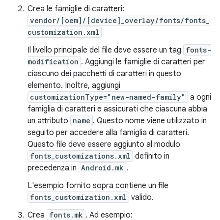
Crea le famiglie di caratteri:
vendor/[oem]/[device]_overlay/fonts/fonts_
customization.xml
Il livello principale del file deve essere un tag
fonts-
modification
. Aggiungi le famiglie di caratteri per
ciascuno dei pacchetti di caratteri in questo
elemento. Inoltre, aggiungi
customizationType="new-named-family"
a ogni
famiglia di caratteri e assicurati che ciascuna abbia
un attributo
name
. Questo nome viene utilizzato in
seguito per accedere alla famiglia di caratteri.
Questo file deve essere aggiunto al modulo
fonts_customizations.xml
definito in
precedenza in
Android.mk
.
L'esempio fornito sopra contiene un file
fonts_customization.xml
valido.
Crea
fonts.mk
. Ad esempio: