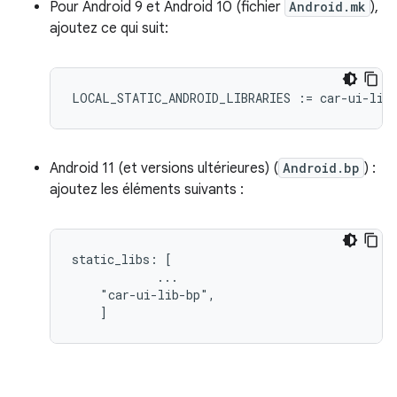
Pour Android 9 et Android 10 (fichier
Android.mk
),
ajoutez ce qui suit:
LOCAL_STATIC_ANDROID_LIBRARIES
:=
car
-
ui
-
lib
Android 11 (et versions ultérieures) (
Android.bp
) :
ajoutez les éléments suivants :
static_libs: [

            ...

    "car-ui-lib-bp",

    ]