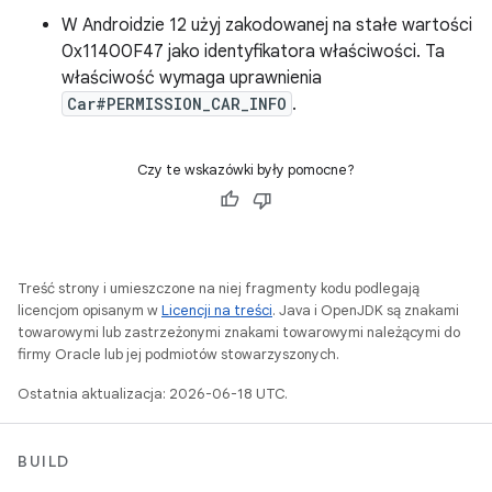
W Androidzie 12 użyj zakodowanej na stałe wartości
0x11400F47 jako identyfikatora właściwości. Ta
właściwość wymaga uprawnienia
Car#PERMISSION_CAR_INFO
.
Czy te wskazówki były pomocne?
Treść strony i umieszczone na niej fragmenty kodu podlegają
licencjom opisanym w
Licencji na treści
. Java i OpenJDK są znakami
towarowymi lub zastrzeżonymi znakami towarowymi należącymi do
firmy Oracle lub jej podmiotów stowarzyszonych.
Ostatnia aktualizacja: 2026-06-18 UTC.
BUILD