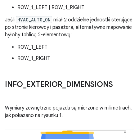
ROW_1_LEFT | ROW_1_RIGHT
Jeśli
HVAC_AUTO_ON
miał 2 oddzielne jednostki sterujące
po stronie kierowcy i pasażera, alternatywne mapowanie
byłoby tablicą 2-elementową:
ROW_1_LEFT
ROW_1_RIGHT
INFO
_
EXTERIOR
_
DIMENSIONS
Wymiary zewnętrzne pojazdu są mierzone w milimetrach,
jak pokazano na rysunku 1.