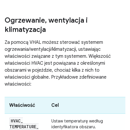
Ogrzewanie
,
wentylacja i
klimatyzacja
Za pomocą VHAL możesz sterować systemem
ogrzewania/wentylacji/klimatyzacji, ustawiając
właściwości związane z tym systemem. Większość
właściwości HVAC jest powiązana z określonymi
obszarami w pojeździe, chociaż kilka z nich to
właściwości globalne. Przykładowe zdefiniowane
właściwości:
Właściwość
Cel
HVAC
_
Ustaw temperaturę według
TEMPERATURE
_
identyfikatora obszaru.