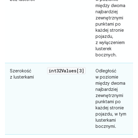
między dwoma
najbardziej
zewnętrznymi
punktami po
każdej stronie
pojazdu,
z wyłączeniem
lusterek
bocznych.
int32Values[3]
Szerokość
Odległość
z lusterkami
w poziomie
między dwoma
najbardziej
zewnętrznymi
punktami po
każdej stronie
pojazdu, w tym
lusterkami
bocznymi.