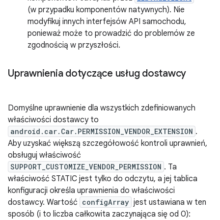
(w przypadku komponentów natywnych). Nie
modyfikuj innych interfejsów API samochodu,
ponieważ może to prowadzić do problemów ze
zgodnością w przyszłości.
Uprawnienia dotyczące usług dostawcy
Domyślne uprawnienie dla wszystkich zdefiniowanych
właściwości dostawcy to
android.car.Car.PERMISSION_VENDOR_EXTENSION
.
Aby uzyskać większą szczegółowość kontroli uprawnień,
obsługuj właściwość
SUPPORT_CUSTOMIZE_VENDOR_PERMISSION
. Ta
właściwość STATIC jest tylko do odczytu, a jej tablica
konfiguracji określa uprawnienia do właściwości
dostawcy. Wartość
configArray
jest ustawiana w ten
sposób (i to liczba całkowita zaczynająca się od 0):