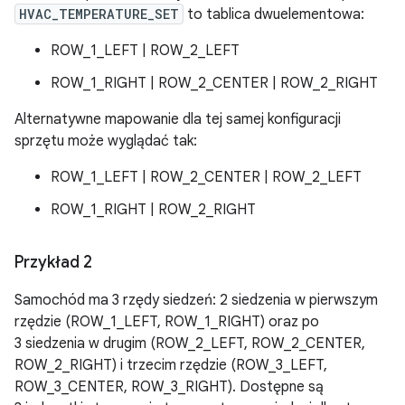
HVAC_TEMPERATURE_SET
to tablica dwuelementowa:
ROW_1_LEFT | ROW_2_LEFT
ROW_1_RIGHT | ROW_2_CENTER | ROW_2_RIGHT
Alternatywne mapowanie dla tej samej konfiguracji
sprzętu może wyglądać tak:
ROW_1_LEFT | ROW_2_CENTER | ROW_2_LEFT
ROW_1_RIGHT | ROW_2_RIGHT
Przykład 2
Samochód ma 3 rzędy siedzeń: 2 siedzenia w pierwszym
rzędzie (ROW_1_LEFT, ROW_1_RIGHT) oraz po
3 siedzenia w drugim (ROW_2_LEFT, ROW_2_CENTER,
ROW_2_RIGHT) i trzecim rzędzie (ROW_3_LEFT,
ROW_3_CENTER, ROW_3_RIGHT). Dostępne są