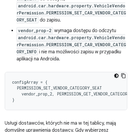
android.car.hardware.property.VehicleVendo
rPermission.PERMISSION_SET_CAR_VENDOR_CATEG
ORY_SEAT
do zapisu.
vendor_prop-2
wymaga dostępu do odczytu
android.car.hardware.property.VehicleVendo
rPermission.PERMISSION_GET_CAR_VENDOR_CATEG
ORY_INFO
i nie ma możliwości zapisu w przypadku
aplikacji na Androida.
configArray
=
{
PERMISSION_SET_VENDOR_CATEGORY_SEAT
vendor_prop_2
,
PERMISSION_GET_VENDOR_CATEGORY
}
Usługi dostawców, których nie ma w tej tablicy, mają
domyślne uprawnienia dostawcy. Gdy wybierzesz