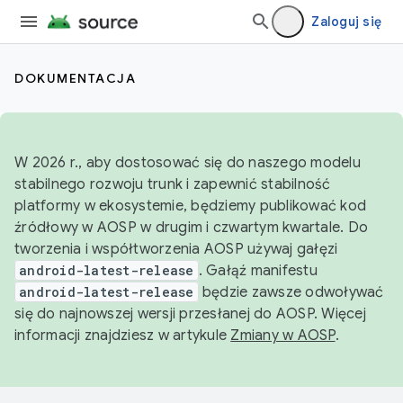
Zaloguj się
DOKUMENTACJA
W 2026 r., aby dostosować się do naszego modelu
stabilnego rozwoju trunk i zapewnić stabilność
platformy w ekosystemie, będziemy publikować kod
źródłowy w AOSP w drugim i czwartym kwartale. Do
tworzenia i współtworzenia AOSP używaj gałęzi
android-latest-release
. Gałąź manifestu
android-latest-release
będzie zawsze odwoływać
się do najnowszej wersji przesłanej do AOSP. Więcej
informacji znajdziesz w artykule
Zmiany w AOSP
.