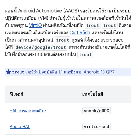
ตอนนี้ Android Automotive (AAOS) รองรับการใช้งานเป็นระบบ
ปฏิบัติการเสมือน (VM) สำหรับผู้เข้าร่วมในสภาพแวดล้อมที่เข้ากันได้
กับมาตรฐาน
VirtIO
ผ่านผลิตภัณฑ์ใหม่ชื่อ
trout
trout
อิงตาม
แพลตฟอร์มอ้างอิงเสมือนจริงของ
Cuttlefish
และพร้อมใช้งาน
เป็นการกำหนดค่าอุปกรณ์
trout
ดูซอร์สโค้ดของ userspace
ได้ที่
device/google/trout
ตารางด้านล่างอธิบายเทคโนโลยีที่
ใช้เพื่อจำลองระบบย่อยแต่ละระบบใน
trout
เวอร์ชันปัจจุบันคือ 1.1 และอิงตาม Android 13 QPR1
trout
ฟีเจอร์
เทคโนโลยี
vsock
/
g
RPC
HAL การควบคุมเสียง
virtio-snd
Audio HAL