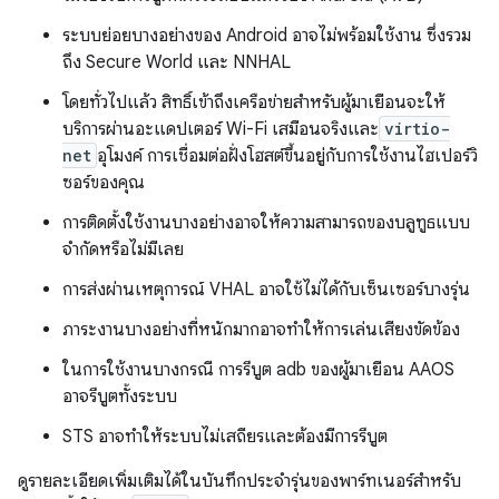
ระบบย่อยบางอย่างของ Android อาจไม่พร้อมใช้งาน ซึ่งรวม
ถึง Secure World และ NNHAL
โดยทั่วไปแล้ว สิทธิ์เข้าถึงเครือข่ายสำหรับผู้มาเยือนจะให้
บริการผ่านอะแดปเตอร์ Wi-Fi เสมือนจริงและ
virtio-
net
อุโมงค์ การเชื่อมต่อฝั่งโฮสต์ขึ้นอยู่กับการใช้งานไฮเปอร์วิ
ซอร์ของคุณ
การติดตั้งใช้งานบางอย่างอาจให้ความสามารถของบลูทูธแบบ
จํากัดหรือไม่มีเลย
การส่งผ่านเหตุการณ์ VHAL อาจใช้ไม่ได้กับเซ็นเซอร์บางรุ่น
ภาระงานบางอย่างที่หนักมากอาจทำให้การเล่นเสียงขัดข้อง
ในการใช้งานบางกรณี การรีบูต adb ของผู้มาเยือน AAOS
อาจรีบูตทั้งระบบ
STS อาจทําให้ระบบไม่เสถียรและต้องมีการรีบูต
ดูรายละเอียดเพิ่มเติมได้ในบันทึกประจำรุ่นของพาร์ทเนอร์สำหรับ