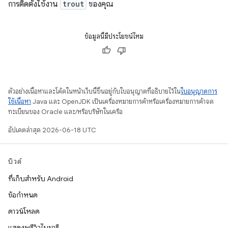
การติดตั้งใช้งาน
trout
ของคุณ
ข้อมูลนี้มีประโยชน์ไหม
ตัวอย่างเนื้อหาและโค้ดในหน้าเว็บนี้ขึ้นอยู่กับใบอนุญาตที่อธิบายไว้ใน
ใบอนุญาตการ
ใช้เนื้อหา
Java และ OpenJDK เป็นเครื่องหมายการค้าหรือเครื่องหมายการค้าจด
ทะเบียนของ Oracle และ/หรือบริษัทในเครือ
อัปเดตล่าสุด 2026-06-18 UTC
บิวด์
ที่เก็บสำหรับ Android
ข้อกำหนด
ดาวน์โหลด
แสดงพรีวิวไบนารี