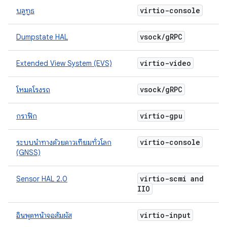
virtio-console
บลูทูธ
vsock
/
g
RPC
Dumpstate HAL
virtio-video
Extended View System (EVS)
vsock
/
g
RPC
โหมดโรงรถ
virtio-gpu
กราฟิก
virtio-console
ระบบนำทางด้วยดาวเทียมทั่วโลก
(GNSS)
virtio-scmi and
Sensor HAL 2.0
IIO
virtio-input
อินพุตหน้าจอสัมผัส