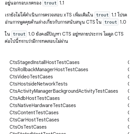
อยู่นอกขอบเขตของ
trout
1.1
เรายังไม่ได้ดำเนินการตรวจสอบ xTS เพิ่มเติมใน
trout
1.1 โปรด
อ่านการพูดคุยด้านล่างเกี่ยวกับการสนับสนุน CTS ใน
trout
1.0
ใน
trout
1.0 ยังคงมีปัญหา CTS อยู่หลายประการ โมดูล CTS
ต่อไปนี้ทราบว่ามีการทดสอบไม่ผ่าน
CtsStagedInstallHostTestCases
Ct
CtsRollbackManagerHostTestCases
Ct
CtsVideoTestCases
Ct
CtsHostsideNetworkTests
Ct
CtsActivityManagerBackgroundActivityTestCases
Ct
CtsAdbHostTestCases
Ct
CtsNativeHardwareTestCases
Ct
CtsContentTestCases
Ct
CtsCarHostTestCases
Ct
CtsOsTestCases
Ct