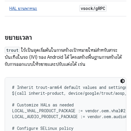
vsock
/
g
RPC
HAL ยานพาหนะ
ขยายเวลา
trout
ใช้เป็นจุดเริ่มต้นในการสร้างเป้าหมายใหม่สำหรับสาระ
บันเทิงในรถ (IVI) ของ Android ได้ โครงสร้างพื้นฐานการสร้างได้
รับการออกแบบให้ขยายและปรับแต่งได้ เช่น
# Inherit trout-arm64 default values and settings

$(call inherit-product, device/google/trout/aosp_tr
# Customize HALs as needed

LOCAL_VHAL_PRODUCT_PACKAGE := vendor.oem.vhal@2.0-
LOCAL_AUDIO_PRODUCT_PACKAGE := vendor.oem.audio@6.
# Configure SELinux policy
