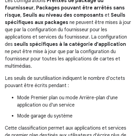
Les configurations
Préfixes de package du
fournisseur
,
Packages pouvant être arrêtés sans
risque
,
Seuils au niveau des composants
et
Seuils
spécifiques aux packages
ne peuvent être mises à jour
que par la configuration du fournisseur pour les
applications et services du fournisseur. La configuration
des
seuils spécifiques à la catégorie d'application
ne peut être mise à jour que par la configuration du
fournisseur pour toutes les applications de cartes et
multimédias.
Les seuils de surutilisation indiquent le nombre d'octets
pouvant être écrits pendant :
Mode Premier plan ou mode Arrière-plan d'une
application ou d'un service
Mode garage du système
Cette classification permet aux applications et services
de premier plan destinés aux utilisateurs d'écrire plus de