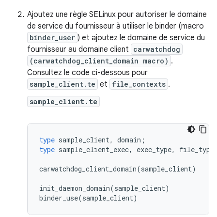
Ajoutez une règle SELinux pour autoriser le domaine
de service du fournisseur à utiliser le binder (macro
binder_user
) et ajoutez le domaine de service du
fournisseur au domaine client
carwatchdog
(carwatchdog_client_domain macro)
.
Consultez le code ci-dessous pour
sample_client.te
et
file_contexts
.
sample_client.te
type
sample_client
,
domain
;
type
sample_client_exec
,
exec_type
,
file_type
carwatchdog_client_domain
(
sample_client
)
init_daemon_domain
(
sample_client
)
binder_use
(
sample_client
)