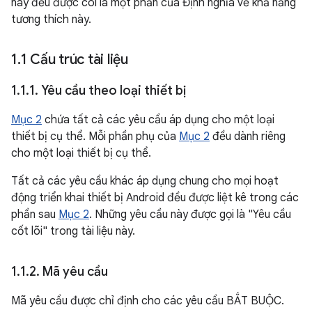
này đều được coi là một phần của Định nghĩa về khả năng
tương thích này.
1
.
1 Cấu trúc tài liệu
1
.
1
.
1
.
Yêu cầu theo loại thiết bị
Mục 2
chứa tất cả các yêu cầu áp dụng cho một loại
thiết bị cụ thể. Mỗi phần phụ của
Mục 2
đều dành riêng
cho một loại thiết bị cụ thể.
Tất cả các yêu cầu khác áp dụng chung cho mọi hoạt
động triển khai thiết bị Android đều được liệt kê trong các
phần sau
Mục 2
. Những yêu cầu này được gọi là "Yêu cầu
cốt lõi" trong tài liệu này.
1
.
1
.
2
.
Mã yêu cầu
Mã yêu cầu được chỉ định cho các yêu cầu BẮT BUỘC.