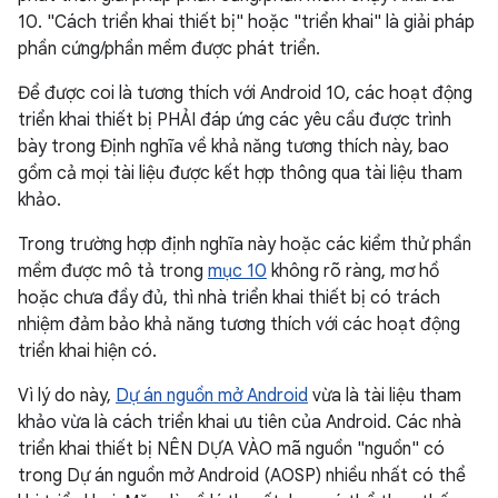
10. "Cách triển khai thiết bị" hoặc "triển khai" là giải pháp
phần cứng/phần mềm được phát triển.
Để được coi là tương thích với Android 10, các hoạt động
triển khai thiết bị PHẢI đáp ứng các yêu cầu được trình
bày trong Định nghĩa về khả năng tương thích này, bao
gồm cả mọi tài liệu được kết hợp thông qua tài liệu tham
khảo.
Trong trường hợp định nghĩa này hoặc các kiểm thử phần
mềm được mô tả trong
mục 10
không rõ ràng, mơ hồ
hoặc chưa đầy đủ, thì nhà triển khai thiết bị có trách
nhiệm đảm bảo khả năng tương thích với các hoạt động
triển khai hiện có.
Vì lý do này,
Dự án nguồn mở Android
vừa là tài liệu tham
khảo vừa là cách triển khai ưu tiên của Android. Các nhà
triển khai thiết bị NÊN DỰA VÀO mã nguồn "nguồn" có
trong Dự án nguồn mở Android (AOSP) nhiều nhất có thể