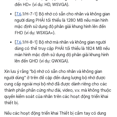
đến HD+ (ví dụ: HD, WSVGA).
[
7.6
.1/H-7-1] Bộ nhớ có sẵn cho nhân và không gian
người dùng PHẢI tối thiểu là 1280 MB nếu màn hình
mặc định sử dụng độ phân giải khung hình lên đến
FHD (ví dụ: WSXGA+).
[
7.6
.1/H-8-1] Bộ nhớ mà nhân và không gian người
dùng có thể truy cập PHẢI tối thiểu là 1824 MB nếu
màn hình mặc định sử dụng độ phân giải khung hình
lên đến QHD (ví dụ: QWXGA).
Xin lưu ý rằng "bộ nhớ có sẵn cho nhân và không gian
người dùng" ở trên đề cập đến dung lượng bộ nhớ được
cung cấp ngoài mọi bộ nhớ đã được dành riêng cho các
thành phần phần cứng như đài, video, v.v. mà không thuộc
quyền kiểm soát của nhân trên các hoạt động triển khai
thiết bị.
Nếu các hoạt động triển khai Thiết bị cầm tay có dung