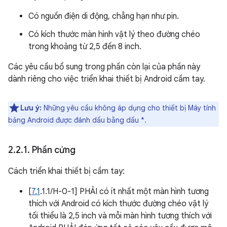
Có nguồn điện di động, chẳng hạn như pin.
Có kích thước màn hình vật lý theo đường chéo
trong khoảng từ 2,5 đến 8 inch.
Các yêu cầu bổ sung trong phần còn lại của phần này
dành riêng cho việc triển khai thiết bị Android cầm tay.
Lưu ý:
Những yêu cầu không áp dụng cho thiết bị Máy tính
bảng Android được đánh dấu bằng dấu *.
2
.
2
.
1
.
Phần cứng
Cách triển khai thiết bị cầm tay:
[
7.1
.1.1/H-0-1] PHẢI có ít nhất một màn hình tương
thích với Android có kích thước đường chéo vật lý
tối thiểu là 2,5 inch và mỗi màn hình tương thích với