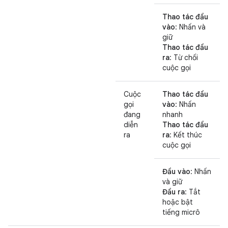
Thao tác đầu
vào
: Nhấn và
giữ
Thao tác đầu
ra
: Từ chối
cuộc gọi
Cuộc
Thao tác đầu
gọi
vào
: Nhấn
đang
nhanh
diễn
Thao tác đầu
ra
ra
: Kết thúc
cuộc gọi
Đầu vào
: Nhấn
và giữ
Đầu ra
: Tắt
hoặc bật
tiếng micrô