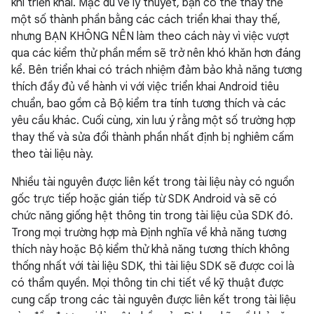
khi triển khai. Mặc dù về lý thuyết, bạn có thể thay thế
một số thành phần bằng các cách triển khai thay thế,
nhưng BẠN KHÔNG NÊN làm theo cách này vì việc vượt
qua các kiểm thử phần mềm sẽ trở nên khó khăn hơn đáng
kể. Bên triển khai có trách nhiệm đảm bảo khả năng tương
thích đầy đủ về hành vi với việc triển khai Android tiêu
chuẩn, bao gồm cả Bộ kiểm tra tính tương thích và các
yêu cầu khác. Cuối cùng, xin lưu ý rằng một số trường hợp
thay thế và sửa đổi thành phần nhất định bị nghiêm cấm
theo tài liệu này.
Nhiều tài nguyên được liên kết trong tài liệu này có nguồn
gốc trực tiếp hoặc gián tiếp từ SDK Android và sẽ có
chức năng giống hệt thông tin trong tài liệu của SDK đó.
Trong mọi trường hợp mà Định nghĩa về khả năng tương
thích này hoặc Bộ kiểm thử khả năng tương thích không
thống nhất với tài liệu SDK, thì tài liệu SDK sẽ được coi là
có thẩm quyền. Mọi thông tin chi tiết về kỹ thuật được
cung cấp trong các tài nguyên được liên kết trong tài liệu