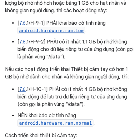
lượng bộ nhớ nhỏ hơn hoặc bằng 1 GB cho hạt nhân và
không gian người dùng, thì các hoạt động này:
[
7.6
.1/H-9-1] PHẢI khai báo cờ tính năng
android.hardware.ram.low
.
[
7.6
.1/H-9-2] PHẢI có ít nhất 1,1 GB bộ nhớ không
biến động cho dữ liệu riêng tư của ứng dụng (còn gọi
là phân vùng "/data").
Nếu các hoạt động triển khai Thiết bị cầm tay có hơn 1
GB bộ nhớ dành cho nhân và không gian người dùng, thì:
[
7.6
.1/H-10-1] PHẢI có ít nhất 4 GB bộ nhớ không
biến động để lưu trữ dữ liệu riêng tư của ứng dụng
(còn gọi là phân vùng "/data").
NÊN khai báo cờ tính năng
android.hardware.ram.normal
.
Cách triển khai thiết bị cầm tay: