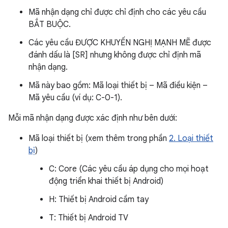
Mã nhận dạng chỉ được chỉ định cho các yêu cầu
BẮT BUỘC.
Các yêu cầu ĐƯỢC KHUYẾN NGHỊ MẠNH MẼ được
đánh dấu là [SR] nhưng không được chỉ định mã
nhận dạng.
Mã này bao gồm: Mã loại thiết bị – Mã điều kiện –
Mã yêu cầu (ví dụ: C-0-1).
Mỗi mã nhận dạng được xác định như bên dưới:
Mã loại thiết bị (xem thêm trong phần
2. Loại thiết
bị
)
C: Core (Các yêu cầu áp dụng cho mọi hoạt
động triển khai thiết bị Android)
H: Thiết bị Android cầm tay
T: Thiết bị Android TV