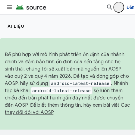
Đăn
TÀI LIỆU
Để phù hợp với mô hình phát triển ổn định của nhánh
chính và đảm bảo tính ổn định của nền tảng cho hệ
sinh thái, chúng tôi sẽ xuất bản mã nguồn lên AOSP
vào quý 2 và quý 4 năm 2026. Để tạo và đóng góp cho
AOSP, hãy sử dụng
android-latest-release
. Nhánh
tệp kê khai
android-latest-release
sẽ luôn tham
chiếu đến bản phát hành gần đây nhất được chuyển
đến AOSP. Để biết thêm thông tin, hãy xem bài viết
Các
thay đổi đối với AOSP
.