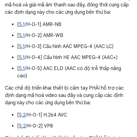
mã hoá và giải mã âm thanh sau đây, đồng thời cung cấp
các định dạng này cho các ứng dụng bên thứ ba:
[
5.1
/H-0-1] AMR-NB
[
5.1
/H-0-2] AMR-WB
[
5.1
/H-0-3] Cấu hình AAC MPEG-4 (AAC LC)
[
5.1
/H-0-4] Cấu hình HE AAC MPEG-4 (AAC+)
[
5.1
/H-0-5] AAC ELD (AAC có độ trễ thấp nâng
cao)
Các chế độ triển khai thiết bị cầm tay PHẢI hỗ trợ các
định dạng mã hoá video sau đây và cung cấp các định
dạng này cho các ứng dụng bên thứ ba:
[
5.2
/H-0-1] H.264 AVC
[
5.2
/H-0-2] VP8