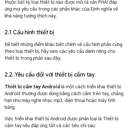
thuộc bất kỳ loại thiết bị nào được mô tả vẫn PHẢI đáp
ứng mọi yêu cầu trong các phần khác của Định nghĩa về
khả năng tương thích này.
2
.
1 Cấu hình thiết bị
Để biết những điểm khác biệt chính về cấu hình phần cứng
theo loại thiết bị, hãy xem các yêu cầu dành riêng cho
thiết bị trong phần sau đây.
2
.
2
.
Yêu cầu đối với thiết bị cầm tay
Thiết bị cầm tay Android
là một cách triển khai thiết bị
Android thường được dùng bằng cách cầm trên tay, chẳng
hạn như máy nghe nhạc mp3, điện thoại hoặc máy tính
bảng.
Việc triển khai thiết bị Android được phân loại là Thiết bị
cầm tay nếu đáp ứng tất cả các tiêu chí sau: