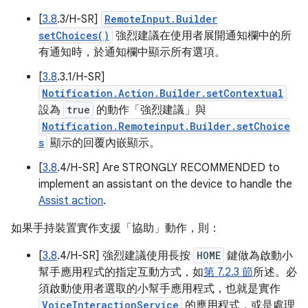
[
3.8
.3/H-SR]
RemoteInput.Builder
setChoices()
強烈建議在使用者展開通知欄中的所
有通知時，於通知欄中顯示所有選項。
[
3.8
.3.1/H-SR]
Notification.Action.Builder.setContextual
設為
true
的動作「強烈建議」與
Notification.Remoteinput.Builder.setChoice
s
顯示的回覆內嵌顯示。
[
3.8
.4/H-SR] Are STRONGLY RECOMMENDED to
implement an assistant on the device to handle the
Assist action
.
如果手持裝置實作支援「協助」動作，則：
[
3.8
.4/H-SR] 強烈建議使用長按
HOME
鍵做為啟動小
幫手應用程式的指定互動方式，如
第 7.2.3 節
所述。必
須啟動使用者選取的小幫手應用程式，也就是實作
VoiceInteractionService
的應用程式，或是處理