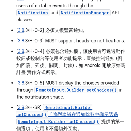
users of notable events through the
Notification
and
NotificationManager
API
classes.
[
3.8
.3/H-0-2] 必須支援豐富通知。
[
3.8
.3/H-0-3] MUST support heads-up notifications.
[
3.8
.3/H-0-4] 必須包含通知欄，讓使用者可透過動作
按鈕或控制台等使用者功能提示，直接控制通知 (例
如回覆、延後、關閉、封鎖)，如 Android 開放原始碼
計畫 實作方式所示。
[
3.8
.3/H-0-5] MUST display the choices provided
through
RemoteInput.Builder setChoices()
in
the notification shade.
[
3.8
.3/H-SR]
RemoteInput.Builder
setChoices()
「強烈建議在通知陰影中顯示透過
RemoteInput.Builder setChoices()
提供的第一
個選項，使用者不需額外互動。