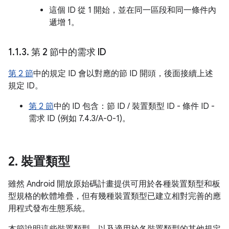
這個 ID 從 1 開始，並在同一區段和同一條件內
遞增 1。
1
.
1
.
3
.
第 2 節中的需求 ID
第 2 節
中的規定 ID 會以對應的節 ID 開頭，後面接續上述
規定 ID。
第 2 節
中的 ID 包含：節 ID / 裝置類型 ID - 條件 ID -
需求 ID (例如 7.4.3/A-0-1)。
2
.
裝置類型
雖然 Android 開放原始碼計畫提供可用於各種裝置類型和板
型規格的軟體堆疊，但有幾種裝置類型已建立相對完善的應
用程式發布生態系統。