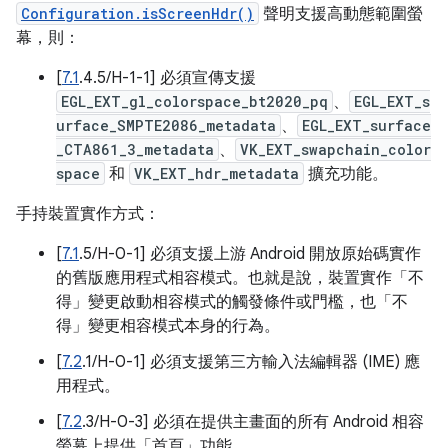
Configuration.isScreenHdr()
聲明支援高動態範圍螢
幕，則：
[
7.1
.4.5/H-1-1] 必須宣傳支援
EGL_EXT_gl_colorspace_bt2020_pq
、
EGL_EXT_s
urface_SMPTE2086_metadata
、
EGL_EXT_surface
_CTA861_3_metadata
、
VK_EXT_swapchain_color
space
和
VK_EXT_hdr_metadata
擴充功能。
手持裝置實作方式：
[
7.1
.5/H-0-1] 必須支援上游 Android 開放原始碼實作
的舊版應用程式相容模式。也就是說，裝置實作「不
得」變更啟動相容模式的觸發條件或門檻，也「不
得」變更相容模式本身的行為。
[
7.2
.1/H-0-1] 必須支援第三方輸入法編輯器 (IME) 應
用程式。
[
7.2
.3/H-0-3] 必須在提供主畫面的所有 Android 相容
螢幕上提供「首頁」功能。