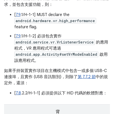
求，並包含支援功能，則：
[
7.9
.1/H-1-1] MUST declare the
android.hardware.vr.high_performance
feature flag.
[
7.9
.1/H-1-2] 必須包含實作
android.service.vr.VrListenerService
的應用
程式，VR 應用程式可透過
android.app.Activity#setVrModeEnabled
啟用
該應用程式。
如果手持裝置實作項目在主機模式中包含一或多個 USB-C
連接埠，且實作 (USB 音訊類別)，則除了
第 7.7.2 節
中的規
定外，還須：
[
7.8
.2.2/H-1-1] 必須提供以下 HID 代碼的軟體對應：
背