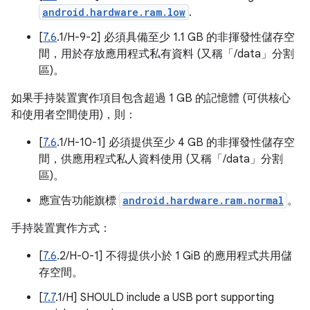
android.hardware.ram.low
.
[
7.6
.1/H-9-2] 必須具備至少 1.1 GB 的非揮發性儲存空
間，用於存放應用程式私有資料 (又稱「/data」分割
區)。
如果手持裝置實作項目包含超過 1 GB 的記憶體 (可供核心
和使用者空間使用)，則：
[
7.6
.1/H-10-1] 必須提供至少 4 GB 的非揮發性儲存空
間，供應用程式私人資料使用 (又稱「/data」分割
區)。
應宣告功能旗標
android.hardware.ram.normal
。
手持裝置實作方式：
[
7.6
.2/H-0-1] 不得提供小於 1 GiB 的應用程式共用儲
存空間。
[
7.7
.1/H] SHOULD include a USB port supporting