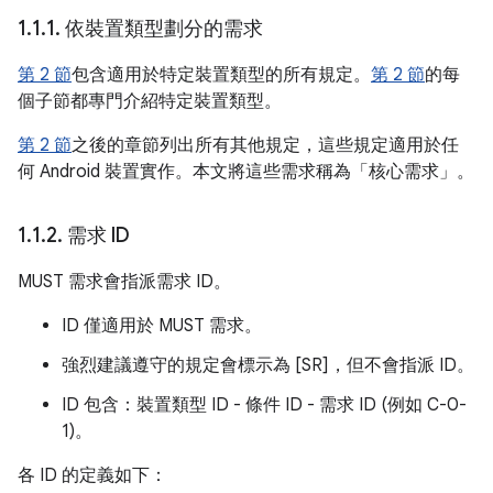
1
.
1
.
1
.
依裝置類型劃分的需求
第 2 節
包含適用於特定裝置類型的所有規定。
第 2 節
的每
個子節都專門介紹特定裝置類型。
第 2 節
之後的章節列出所有其他規定，這些規定適用於任
何 Android 裝置實作。本文將這些需求稱為「核心需求」。
1
.
1
.
2
.
需求 ID
MUST 需求會指派需求 ID。
ID 僅適用於 MUST 需求。
強烈建議遵守的規定會標示為 [SR]，但不會指派 ID。
ID 包含：裝置類型 ID - 條件 ID - 需求 ID (例如 C-0-
1)。
各 ID 的定義如下：