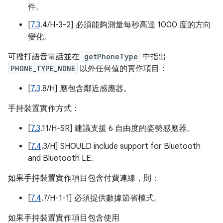
件。
[
7.3
.4/H-3-2] 必須能夠測量每秒高達 1000 度的方向
變化。
可撥打語音電話並在
getPhoneType
中指出
PHONE_TYPE_NONE
以外任何值的實作項目：
[
7.3
.8/H] 應包含鄰近感應器。
手持裝置實作方式：
[
7.3
.11/H-SR] 建議支援 6 自由度的姿勢感應器。
[
7.4
.3/H] SHOULD include support for Bluetooth
and Bluetooth LE.
如果手持裝置實作項目包含付費連線，則：
[
7.4
.7/H-1-1] 必須提供數據節省模式。
如果手持裝置實作項目包含使用