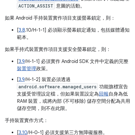
ACTION_ASSIST
意圖的活動。
如果 Android 手持裝置實作項目支援螢幕鎖定，則：
[
3.8
.10/H-1-1] 必須顯示螢幕鎖定通知，包括媒體通知
範本。
如果手持式裝置實作項目支援安全螢幕鎖定，則：
[
3.9
/H-1-1] 必須實作 Android SDK 文件中定義的完整
裝置管理
政策。
[
3.9
/H-1-2] 裝置必須透過
android.software.managed_users
功能旗標宣告
支援受管理設定檔，但如果裝置設定為
回報
自身為低
RAM 裝置，或將內部 (不可移除) 儲存空間分配為共用
儲存空間，則不在此限。
手持裝置實作方式：
[
3.10
/H-0-1] 必須支援第三方無障礙服務。