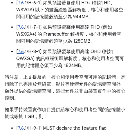
[
7.6
.1/H-6-1] 如果預設螢幕使用 HD+ (例如 HD、
WSVGA) 以下的畫面緩衝區解析度，核心和使用者空
間可用的記憶體必須至少為 944MB。
[
7.6
.1/H-7-1] 如果預設螢幕使用高達 FHD (例如
WSXGA+) 的 Framebuffer 解析度，核心和使用者空
間可用的記憶體必須至少為 1280MB。
[
7.6
.1/H-8-1] 如果預設螢幕使用高達 QHD (例如
QWXGA) 的訊框緩衝區解析度，核心和使用者空間可
用的記憶體必須至少為 1824MB。
請注意，上文提及的「核心和使用者空間可用的記憶體」是
指除了已專用於無線電、影片等硬體元件的記憶體空間外，
額外提供的記憶體空間，這些元件並非由裝置實作中的核心
控制。
如果手持裝置實作項目提供給核心和使用者空間的記憶體小
於或等於 1 GB，則：
[
7.6
.1/H-9-1] MUST declare the feature flag