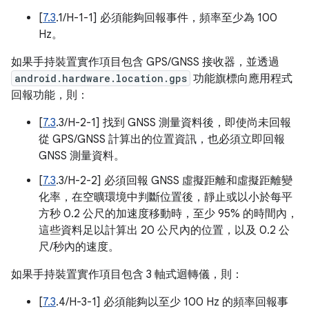
[
7.3
.1/H-1-1] 必須能夠回報事件，頻率至少為 100
Hz。
如果手持裝置實作項目包含 GPS/GNSS 接收器，並透過
android.hardware.location.gps
功能旗標向應用程式
回報功能，則：
[
7.3
.3/H-2-1] 找到 GNSS 測量資料後，即使尚未回報
從 GPS/GNSS 計算出的位置資訊，也必須立即回報
GNSS 測量資料。
[
7.3
.3/H-2-2] 必須回報 GNSS 虛擬距離和虛擬距離變
化率，在空曠環境中判斷位置後，靜止或以小於每平
方秒 0.2 公尺的加速度移動時，至少 95% 的時間內，
這些資料足以計算出 20 公尺內的位置，以及 0.2 公
尺/秒內的速度。
如果手持裝置實作項目包含 3 軸式迴轉儀，則：
[
7.3
.4/H-3-1] 必須能夠以至少 100 Hz 的頻率回報事