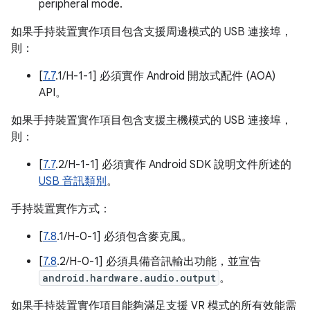
peripheral mode.
如果手持裝置實作項目包含支援周邊模式的 USB 連接埠，
則：
[
7.7
.1/H-1-1] 必須實作 Android 開放式配件 (AOA)
API。
如果手持裝置實作項目包含支援主機模式的 USB 連接埠，
則：
[
7.7
.2/H-1-1] 必須實作 Android SDK 說明文件所述的
USB 音訊類別
。
手持裝置實作方式：
[
7.8
.1/H-0-1] 必須包含麥克風。
[
7.8
.2/H-0-1] 必須具備音訊輸出功能，並宣告
android.hardware.audio.output
。
如果手持裝置實作項目能夠滿足支援 VR 模式的所有效能需