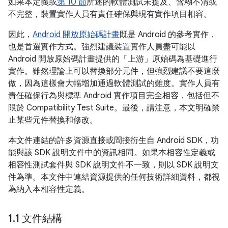
如果本定義或
第 10 節
所述的軟體測試未提及、含糊不清或
不完整，裝置實作人員有責任確保與現有實作項目相容。
因此，
Android 開放原始碼計畫
既是 Android 的參考實作，
也是首選實作方式。強烈建議裝置實作人員盡可能以
Android 開放原始碼計畫提供的「上游」原始碼為基礎進行
實作。雖然理論上可以替換部分元件，但強烈建議不要這麼
做，因為這樣會大幅增加通過軟體測試的難度。實作人員有
責任確保行為與標準 Android 實作項目完全相容，包括但不
限於 Compatibility Test Suite。最後，請注意，本文明確禁
止某些元件替換和修改。
本文件連結的許多資源直接或間接衍生自 Android SDK，功
能與該 SDK 說明文件中的資訊相同。如果本相容性定義或
相容性測試套件與 SDK 說明文件不一致，則以 SDK 說明文
件為準。本文件中連結資源提供的任何技術詳細資料，都視
為納入本相容性定義。
1
.
1 文件結構