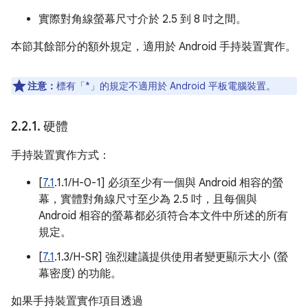
實際對角線螢幕尺寸介於 2.5 到 8 吋之間。
本節其餘部分的額外規定，適用於 Android 手持裝置實作。
注意：
標有「*」的規定不適用於 Android 平板電腦裝置。
2
.
2
.
1
.
硬體
手持裝置實作方式：
[
7.1
.1.1/H-0-1] 必須至少有一個與 Android 相容的螢
幕，實體對角線尺寸至少為 2.5 吋，且每個與
Android 相容的螢幕都必須符合本文件中所述的所有
規定。
[
7.1
.1.3/H-SR] 強烈建議提供使用者變更顯示大小 (螢
幕密度) 的功能。
如果手持裝置實作項目透過