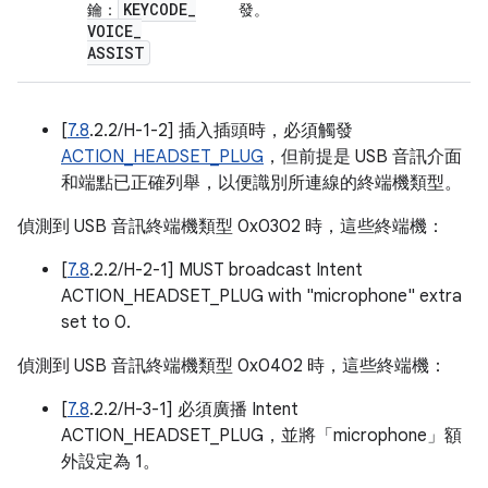
KEYCODE
_
鑰
：
發。
VOICE
_
ASSIST
[
7.8
.2.2/H-1-2] 插入插頭時，必須觸發
ACTION_HEADSET_PLUG
，但前提是 USB 音訊介面
和端點已正確列舉，以便識別所連線的終端機類型。
偵測到 USB 音訊終端機類型 0x0302 時，這些終端機：
[
7.8
.2.2/H-2-1] MUST broadcast Intent
ACTION_HEADSET_PLUG with "microphone" extra
set to 0.
偵測到 USB 音訊終端機類型 0x0402 時，這些終端機：
[
7.8
.2.2/H-3-1] 必須廣播 Intent
ACTION_HEADSET_PLUG，並將「microphone」額
外設定為 1。