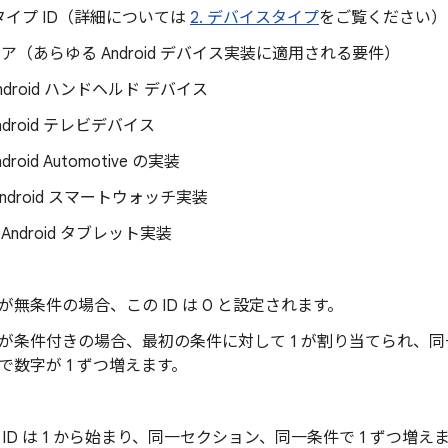
イプ ID（詳細については
2. デバイスタイプ
をご覧ください）
 コア（あらゆる Android デバイス実装に適用される要件）
Android ハンドヘルド デバイス
Android テレビデバイス
Android Automotive の実装
 Android スマートウォッチ実装
: Android タブレット実装
が無条件の場合、この ID は 0 と設定されます。
が条件付きの場合、最初の条件に対して 1 が割り当てられ、
で数字が 1 ずつ増えます。
 ID は 1 から始まり、同一セクション、同一条件で 1 ずつ増え