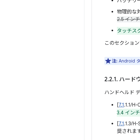
バッテリ
物理的な
2.5 イン
タッチス
このセクション
注:
Andro
2
.
2
.
1
.
ハード
ハンドヘルド 
[
7.1
.1.1/H-
3.4 イン
[
7.1
.1.
奨されま