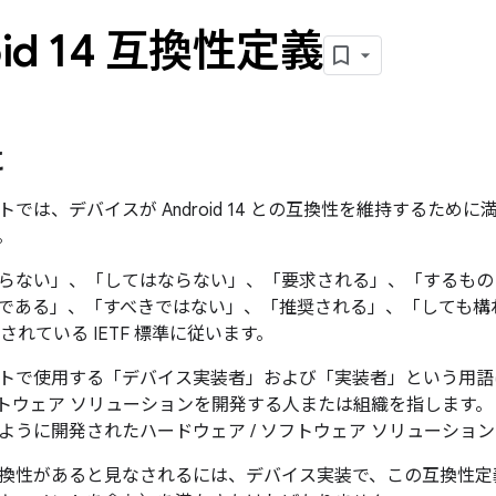
oid 14 互換性定義
に
では、デバイスが Android 14 との互換性を維持するため
。
らない」、「してはならない」、「要求される」、「するもの
である」、「すべきではない」、「推奨される」、「しても構
されている IETF 標準に従います。
トで使用する「デバイス実装者」および「実装者」という用語は、An
ソフトウェア ソリューションを開発する人または組織を指します
ように開発されたハードウェア / ソフトウェア ソリューショ
14 と互換性があると見なされるには、デバイス実装で、この互換