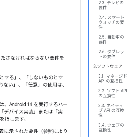
2.3. テレビの
要件
2.4. スマート
ウォッチの要
件
2.5. 自動車の
要件
2.6. タブレッ
トの要件
に満たさなければならない要件を
3.ソフトウェア
3.1. マネージド
とする」、「しないものとす
API の互換性
わない」、「任意」の使用は、
3.2. ソフト API
の互換性
droid 14 を実行するハー
3.3. ネイティ
ブ API の互換
。「デバイス実装」または「実
性
ンを指します。
3.4. ウェブの
互換性
性定義に示された要件（参照により