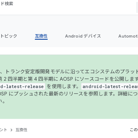
コード検索
トピック
互換性
Android デバイス
Automot
年より、トランク安定版開発モデルに沿ってエコシステムのプラ
 2 四半期と第 4 四半期に AOSP にソースコードを公開しま
id-latest-release
を使用します。
android-latest-relea
AOSP にプッシュされた最新のリリースを参照します。詳細に
い。
ント
互換性
この