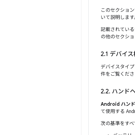
このセクション
いて説明します
記載されている
の他のセクショ
2
.
1 デバイ
デバイスタイプ
件をご覧くださ
2
.
2
.
ハンド
Android ハ
て使用する An
次の基準をすべ