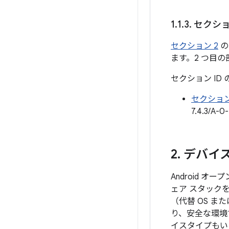
1
.
1
.
3
.
セクション
セクション 2
の
ます。2 つ目
セクション ID
セクション
7.4.3/A-
2
.
デバイ
Android
ェア スタック
（代替 OS ま
り、安全な環境
イスタイプもい