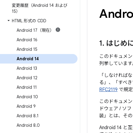
変更履歴（Android 14 および
Andr
15）
HTML 形式の CDD
Android 17（現在）
Android 16
1
.
はじめ
Android 15
このドキュメント
Android 14
列挙しています
Android 13
「しなければな
Android 12
る」、「すべき
Android 11
RFC2119
で規定
Android 10
このドキュメン
Android 9
ドウェア / 
装」とは、その
Android 8
.
1
Android 8
.
0
Android 