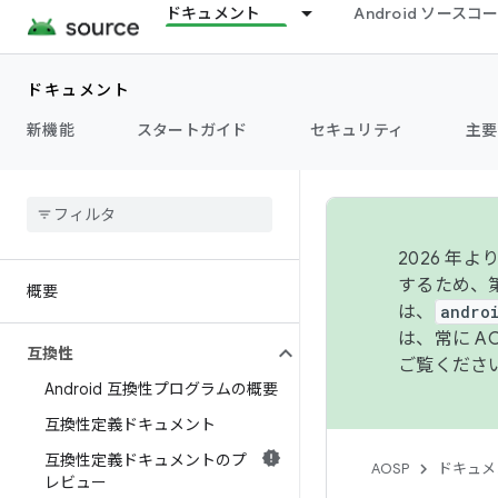
ドキュメント
Android ソース
ドキュメント
新機能
スタートガイド
セキュリティ
主要
2026 
するため、第
概要
は、
andro
は、常に 
互換性
ご覧くださ
Android 互換性プログラムの概要
互換性定義ドキュメント
互換性定義ドキュメントのプ
AOSP
ドキュメ
レビュー