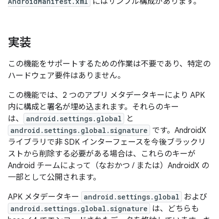
AndroidManifest.xml
にはサンプル構成があります。
実装
この機能をサポートするための作業は不要であり、特定の
ハードウェア要件はありません。
この機能では、2 つのアプリ メタデータキーにより APK
内に構成と署名が埋め込まれます。それらのキー
は、
android.settings.global
と
android.settings.global.signature
です。AndroidX
ライブラリで非 SDK インターフェースを今後ブラックリ
ストから削除する必要がある場合は、これらのキーが
Android チームによって（なおかつ / または）AndroidX の
一部として公開されます。
APK メタデータキー
android.settings.global
および
android.settings.global.signature
は、どちらも