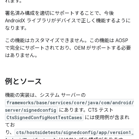
れます。
署名済み構成を適切にサポートすることで、今後
AndroidX ライブラリがデバイスで正しく機能するように
なります。
この機能はカスタマイズできません。この機能は AOSP
で完全にサポートされており、OEM がサポートする必要
はありません。
例とソース
機能の実装は、システム サーバーの
frameworks/base/services/core/java/com/android/
server/signedconfig
にあります。CTS テスト
CtsSignedConfigHostTestCases
には使用例が含まれ
てお
り、
cts/hostsidetests/signedconfig/app/version1_