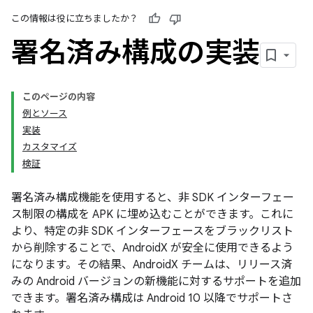
この情報は役に立ちましたか？
署名済み構成の実装
このページの内容
例とソース
実装
カスタマイズ
検証
署名済み構成機能を使用すると、非 SDK インターフェー
ス制限の構成を APK に埋め込むことができます。これに
より、特定の非 SDK インターフェースをブラックリスト
から削除することで、AndroidX が安全に使用できるよう
になります。その結果、AndroidX チームは、リリース済
みの Android バージョンの新機能に対するサポートを追加
できます。署名済み構成は Android 10 以降でサポートさ