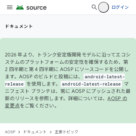
ログイン
ドキュメント
2026 年より、トランク安定版開発モデルに沿ってエコシ
ステムのプラットフォームの安定性を確保するため、第
2 四半期と第 4 四半期に AOSP にソースコードを公開し
ます。AOSP のビルドと投稿には、
android-latest-
release
を使用します。
android-latest-release
マ
ニフェスト ブランチは、常に AOSP にプッシュされた最
新のリリースを参照します。詳細については、
AOSP の
変更点
をご覧ください。
AOSP
ドキュメント
主要トピック