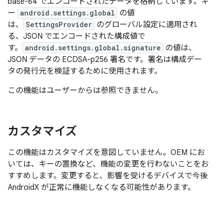
base-64 でエンコードされたデータを格納しています。キ
ー
android.settings.global
の値
は、
SettingsProvider
のグローバル設定に適用され
る、JSON でエンコードされた構成値で
す。
android.settings.global.signature
の値は、
JSON データの ECDSA-p256 署名です。署名は構成デー
タの発行元を検証するために使用されます。
この機能はユーザーからは参照できません。
カスタマイズ
この機能はカスタマイズを意図していません。OEM にお
いては、キーの置換など、機能の変更を行わないことをお
すすめします。変更すると、影響を受けるデバイスで今後
AndroidX が正常に機能しなくなる可能性があります。