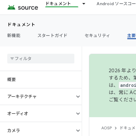
ドキュメント
Android ソース
ドキュメント
新機能
スタートガイド
セキュリティ
主要
2026 
するため、第
概要
は、
andro
は、常に 
アーキテクチャ
ご覧くださ
オーディオ
AOSP
ドキュメ
カメラ