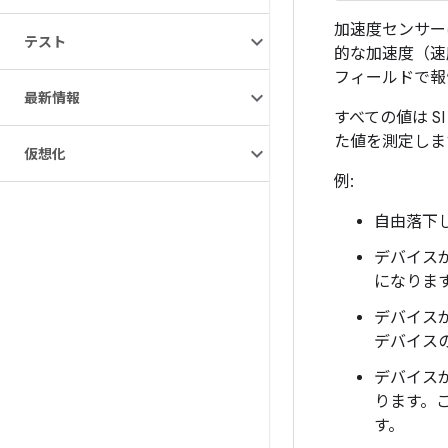
加速度センサー
テスト
的な加速度（速度の
フィールドで報
最新情報
すべての値は S
た値を測定しま
仮想化
例:
自由落下
デバイス
になりま
デバイスが
デバイスの
デバイスが
ります。こ
す。