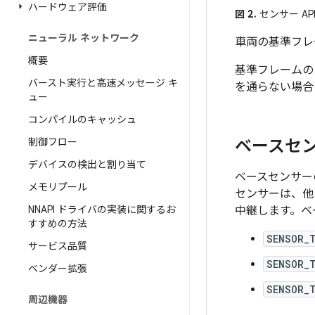
ハードウェア評価
図 2.
センサー A
ニューラル ネットワーク
車両の基準フレ
概要
基準フレームの 
バースト実行と高速メッセージ キ
を通らない場合
ュー
コンパイルのキャッシュ
ベースセ
制御フロー
デバイスの検出と割り当て
ベースセンサー
メモリプール
センサーは、他
NNAPI ドライバの実装に関するお
中継します。ベ
すすめの方法
SENSOR_
サービス品質
SENSOR_
ベンダー拡張
SENSOR_
周辺機器