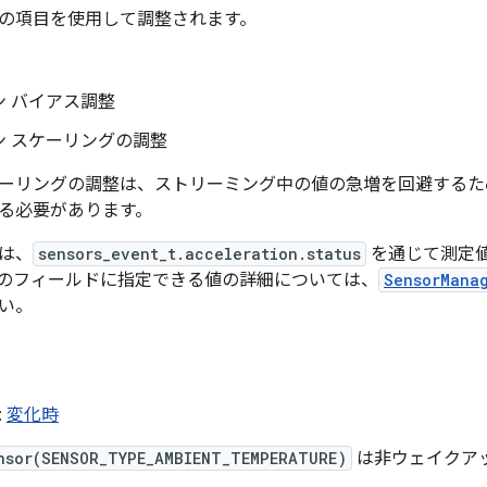
の項目を使用して調整されます。
ン バイアス調整
ン スケーリングの調整
ーリングの調整は、ストリーミング中の値の急増を回避するた
る必要があります。
は、
sensors_event_t.acceleration.status
を通じて測定
のフィールドに指定できる値の詳細については、
SensorMana
い。
:
変化時
nsor(SENSOR_TYPE_AMBIENT_TEMPERATURE)
は非ウェイクア