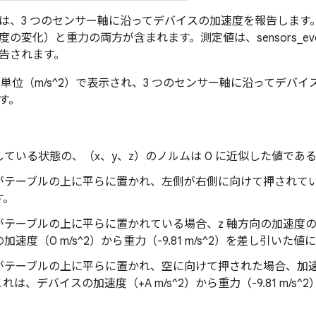
は、3 つのセンサー軸に沿ってデバイスの加速度を報告します
変化）と重力の両方が含まれます。測定値は、sensors_event_t.a
告されます。
I 単位（m/s^2）で表示され、3 つのセンサー軸に沿ってデ
す。
している状態の、（x、y、z）のノルムは 0 に近似した値であ
がテーブルの上に平らに置かれ、左側が右側に向けて押されてい
す。
テーブルの上に平らに置かれている場合、z 軸方向の加速度の値は +
加速度（0 m/s^2）から重力（-9.81 m/s^2）を差し引いた
テーブルの上に平らに置かれ、空に向けて押された場合、加速度の
れは、デバイスの加速度（+A m/s^2）から重力（-9.81 m/