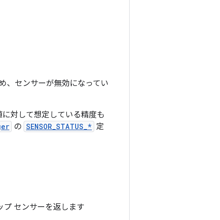
め、センサーが無効になってい
値に対して想定している精度も
ger
の
SENSOR_STATUS_*
定
ップ センサーを返します