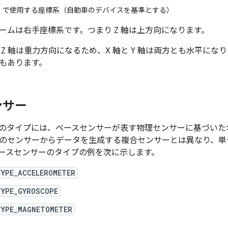
PI で使用する座標系（自動車のデバイスを基準とする）
ームは右手座標系です。つまり Z 軸は上方向になります。
Z 軸は重力方向になるため、X 軸と Y 軸は両方とも水平にな
もあります。
ンサー
のタイプには、ベースセンサーが表す物理センサーに基づいた
のセンサーからデータを生成する複合センサーとは異なり、単
ースセンサーのタイプの例を次に示します。
TYPE_ACCELEROMETER
TYPE_GYROSCOPE
TYPE_MAGNETOMETER