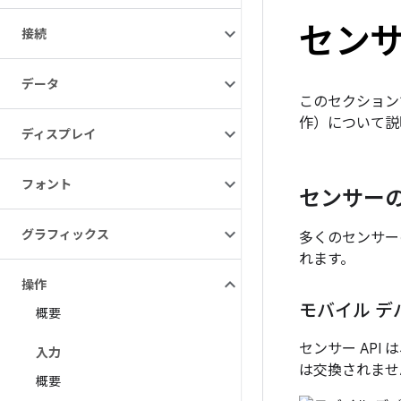
セン
接続
データ
このセクション
作）について説
ディスプレイ
フォント
センサー
グラフィックス
多くのセンサー
れます。
操作
モバイル デ
概要
センサー AP
入力
は交換されませ
概要