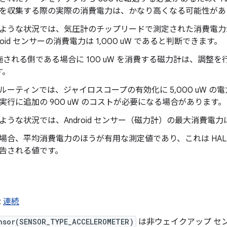
を収集する際の実際の消費電力は、かなり高くなる可能性があります
ような状況では、気圧計のチップリードで測定された消費電力が 
droid センサーの消費電力は 1,000 uW であると判断できます。
される側である場合に 100 uW を消費する磁力計は、調整
す。
ルーティンでは、ジャイロスコープの有効化に 5,000 uW 
実行に追加の 900 uW のコストが必要になる場合があります。
ような状況では、Android センサー（磁力計）の最大消費電力は 6
場合、平均消費電力のほうが有用な測定値であり、これは HA
告される値です。
:
連続
nsor(SENSOR_TYPE_ACCELEROMETER)
は非ウェイクアップ セ