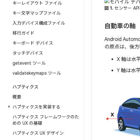
キーレイアウト ファイル
図 1.
センサー A
キー文字マップファイル
入力デバイス構成ファイル
自動車の軸
移行ガイド
Android 
キーボード デバイス
の原点は、後方
タッチデバイス
X 軸は
getevent ツール
Y 軸は水
validatekeymaps ツール
ハプティクス
概要
ハプティクスを実装する
ハプティクス フレームワークのた
めの UX の基礎
ハプティクス UX デザイン