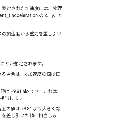
。測定された加速度には、物理
cceleration の x、y、z
バイスの加速度から重力を差し引い
ることが想定されます。
る場合は、x 加速度の値は正
9.81 alo です。これは、
値に相当します。
値は +9.81 より大きくな
s^2）を差し引いた値に相当しま