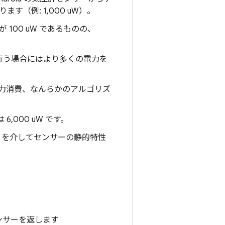
（例: 1,000 uW）。
100 uW であるものの、
を行う場合にはより多くの電力を
の電力消費、なんらかのアルゴリズ
,000 uW です。
L を介してセンサーの静的特性
ンサーを返します