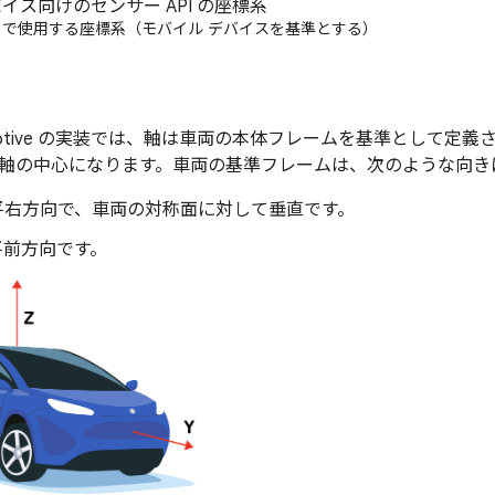
PI で使用する座標系（モバイル デバイスを基準とする）
Automotive の実装では、軸は車両の本体フレームを基準として
軸の中心になります。車両の基準フレームは、次のような向き
水平右方向で、車両の対称面に対して垂直です。
平前方向です。