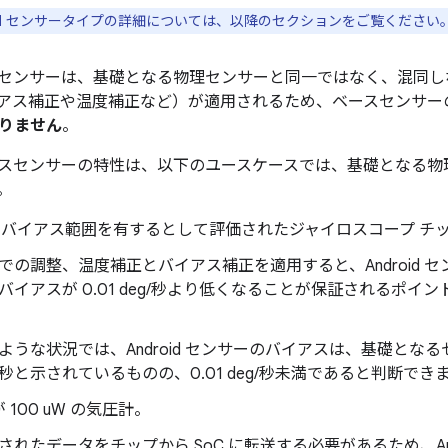
roid センサータイプの詳細については、以降のセクションをご覧ください
センサーは、基礎となる物理センサーと同一ではなく、混同し
アス補正や温度補正など）が適用されるため、ベースセンサー
りません
。
スセンサーの特性は、以下のユースケースでは、基礎となる物
。
/秒のバイアス範囲を有するとして評価されたジャイロスコープ チ
での調整、温度補正とバイアス補正を適用すると、Android 
バイアスが 0.01 deg/秒より低くなることが保証されるポ
ような状況では、Android センサーのバイアスは、基礎となる
g/秒と示されているものの、0.01 deg/秒未満であると判断でき
 100 uW の気圧計。
されたデータをチップから SoC に転送する必要があるため、An