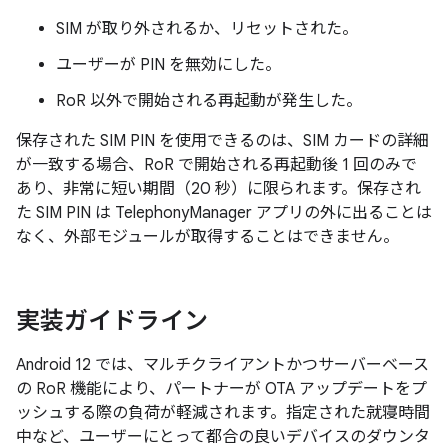
SIM が取り外されるか、リセットされた。
ユーザーが PIN を無効にした。
RoR 以外で開始される再起動が発生した。
保存された SIM PIN を使用できるのは、SIM カードの詳細
が一致する場合
、RoR で開始される再起動後 1 回のみ
で
あり、非常に短い期間（20 秒）に限られます。保存され
た SIM PIN は TelephonyManager アプリの外に出ることは
なく、外部モジュールが取得することはできません。
実装ガイドライン
Android 12 では、マルチクライアントかつサーバーベース
の RoR 機能により、パートナーが OTA アップデートをプ
ッシュする際の負荷が軽減されます。指定された就寝時間
中など、ユーザーにとって都合の良いデバイスのダウンタ