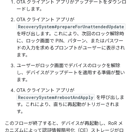
OTA クライアント アプリがアップデートをダウンロ
ードします。
OTA クライアント アプリが
RecoverySystem#prepareForUnattendedUpdate
を呼び出します。これにより、次回のロック解除時
に、ロック画面で PIN、パターン、またはパスワー
ドの入力を求めるプロンプトがユーザーに表示され
ます。
ユーザーがロック画面でデバイスのロックを解除
し、デバイスがアップデートを適用する準備が整い
ます。
OTA クライアント アプリが
RecoverySystem#rebootAndApply
を呼び出しま
す。これにより、直ちに再起動がトリガーされま
す。
このフローが終了すると、デバイスが再起動し、RoR メ
カニズムによって認証情報暗号化（CE）ストレージがロ