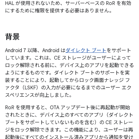
HAL が使用されないため、サーバーベースの RoR を有効
にするために権限を提供する必要はありません。
背景
Android 7 以降、Android は
ダイレクト ブート
をサポート
しています。これは、CE ストレージがユーザーによって
ロック解除される前に、デバイス上のアプリを起動できる
ようにするものです。ダイレクト ブートのサポートを実
装することにより、起動してからロック画面ナレッジ フ
ァクタ（LSKF）の入力が必要になるまでのユーザー エク
スペリエンスが向上しました。
RoR を使用すると、OTA アップデート後に再起動が開始
されたときに、デバイス上のすべてのアプリ（ダイレクト
ブートをサポートしていないものを含む）の CE ストレー
ジをロック解除できます。この機能により、ユーザーは再
起動後にすべてのインストール済みアプリから通知を受け