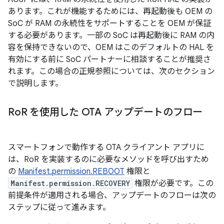
あります。これが機能するためには、再起動後も OEM の
SoC が RAM の永続性をサポートすることを OEM が保証
する必要があります。一部の SoC は再起動後に RAM の内
容を保持できないので、OEM はこのデフォルトの HAL を
有効にする前に SoC パートナーに相談することが推奨さ
れます。この場合の正規参照については、次のセクション
で説明します。
Ro
R を使用した OTA アップデートのフロー
スマートフォンで動作する OTA クライアント アプリに
は、RoR を実装するのに必要なメソッドを呼び出すため
の
Manifest.permission.REBOOT
権限と
Manifest.permission.RECOVERY
権限が必要です。この
前提条件が適用される場合、アップデートのフローは次の
ステップに従って進みます。