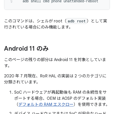
adb
shell
cmd
phone
unattended-reboot
このコマンドは、シェルが root（
adb root
）として実
行されている場合にのみ機能します。
Android 11 のみ
このページの残りの部分は Android 11 を対象としていま
す。
2020 年 7 月現在、RoR HAL の実装は 2 つのカテゴリに
分類されています。
SoC ハードウェアが再起動後も RAM の永続性をサ
ポートする場合、OEM は AOSP のデフォルト実装
（
デフォルトの RAM エスクロー
）を使用できます。
デバイス ハードウェアまたは SoC が安全なハード