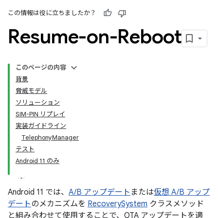
この情報は役に立ちましたか？
Resume-on-Reboot
このページの内容
背景
脅威モデル
ソリューション
SIM-PIN リプレイ
実装ガイドライン
TelephonyManager
テスト
Android 11 のみ
Android 11 では、
A/B アップデート
または
仮想 A/B アップ
デート
のメカニズムを
RecoverySystem
クラスメソッド
と組み合わせて使用することで、OTA アップデートを適