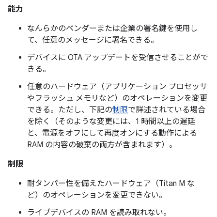
能力
なんらかのベンダーまたは企業の署名鍵を使用し
て、任意のメッセージに署名できる。
デバイスに OTA アップデートを受信させることがで
きる。
任意のハードウェア（アプリケーション プロセッサ
やフラッシュ メモリなど）のオペレーションを変更
できる。ただし、下記の
制限
で詳述されている場合
を除く（そのような変更には、1 時間以上の遅延
と、電源をオフにして再度オンにする動作による
RAM の内容の破棄の両方が含まれます）。
制限
耐タンパー性を備えたハードウェア（Titan M な
ど）のオペレーションを変更できない。
ライブデバイスの RAM を読み取れない。