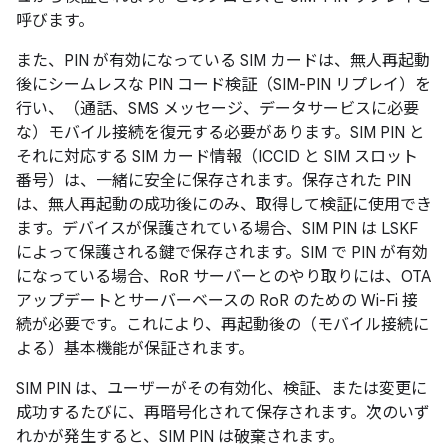
呼びます。
また、PIN が有効になっている SIM カードは、無人再起動
後にシームレスな PIN コード検証（SIM-PIN リプレイ）を
行い、（通話、SMS メッセージ、データサービスに必要
な）モバイル接続を復元する必要があります。SIM PIN と
それに対応する SIM カード情報（ICCID と SIM スロット
番号）は、一緒に安全に保存されます。保存された PIN
は、無人再起動の成功後にのみ、取得して検証に使用でき
ます。デバイスが保護されている場合、SIM PIN は LSKF
によって保護される鍵で保存されます。SIM で PIN が有効
になっている場合、RoR サーバーとのやり取りには、OTA
アップデートとサーバーベースの RoR のための Wi-Fi 接
続が必要です
。これにより、再起動後の（モバイル接続に
よる）基本機能が保証されます。
SIM PIN は、ユーザーがその有効化、検証、または変更に
成功するたびに、再暗号化されて保存されます。次のいず
れかが発生すると、SIM PIN は破棄されます。