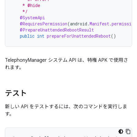
    * @hide
    */
@SystemApi
@RequiresPermission
(
android
.
Manifest
.
permission
@PrepareUnattendedRebootResult
public
int
prepareForUnattendedReboot
()
TelephonyManager システム API は、特権 APK で使用さ
れます。
テスト
新しい API をテストするには、次のコマンドを実行しま
す。