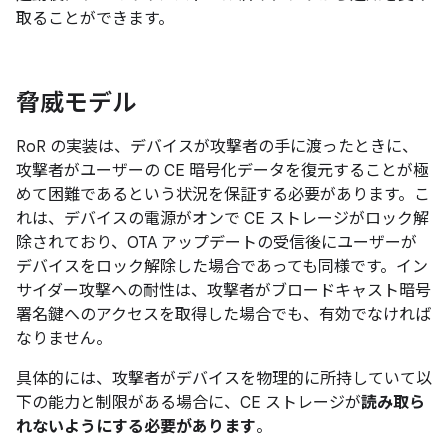
取ることができます。
脅威モデル
RoR の実装は、デバイスが攻撃者の手に渡ったときに、
攻撃者がユーザーの CE 暗号化データを復元することが極
めて困難であるという状況を保証する必要があります。こ
れは、デバイスの電源がオンで CE ストレージがロック解
除されており、OTA アップデートの受信後にユーザーが
デバイス
をロック解除した場合であっても同様です。イン
サイダー攻撃への耐性は、攻撃者がブロードキャスト暗号
署名鍵へのアクセスを取得した場合でも、有効でなければ
なりません。
具体的には、攻撃者がデバイスを物理的に所持していて以
下の能力と制限がある場合に、CE ストレージが
読み取ら
れないようにする必要があります
。