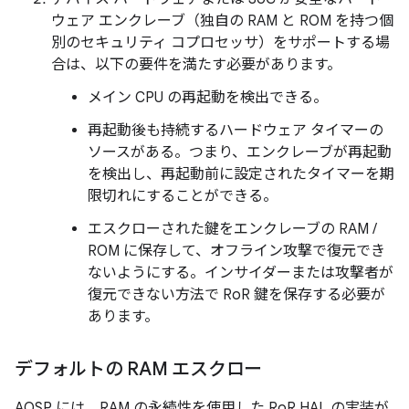
ウェア エンクレーブ（独自の RAM と ROM を持つ個
別のセキュリティ コプロセッサ）をサポートする場
合は、以下の要件を満たす必要があります。
メイン CPU の再起動を検出できる。
再起動後も持続するハードウェア タイマーの
ソースがある。つまり、エンクレーブが再起動
を検出し、再起動前に設定されたタイマーを期
限切れにすることができる。
エスクローされた鍵をエンクレーブの RAM /
ROM に保存して、オフライン攻撃で復元でき
ないようにする。インサイダーまたは攻撃者が
復元できない方法で RoR 鍵を保存する必要が
あります。
デフォルトの RAM エスクロー
AOSP には、RAM の永続性を使用した RoR HAL の実装が