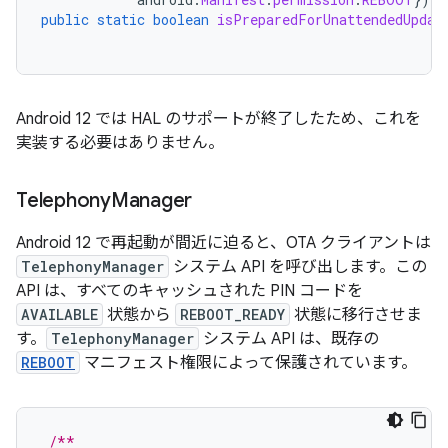
public
static
boolean
isPreparedForUnattendedUpdat
Android 12 では HAL のサポートが終了したため、これを
実装する必要はありません。
Telephony
Manager
Android 12 で再起動が間近に迫ると、OTA クライアントは
TelephonyManager
システム API を呼び出します。この
API は、すべてのキャッシュされた PIN コードを
AVAILABLE
状態から
REBOOT_READY
状態に移行させま
す。
TelephonyManager
システム API は、既存の
REBOOT
マニフェスト権限によって保護されています。
/**