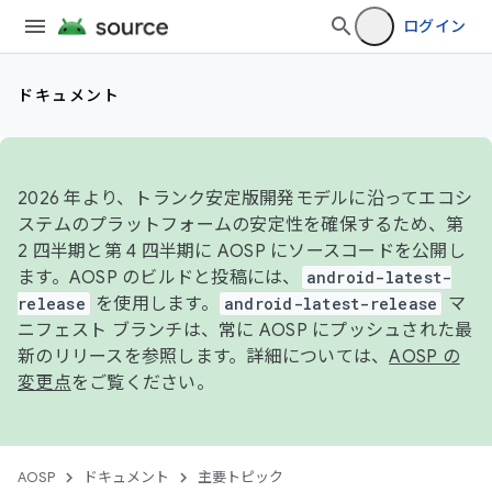
ログイン
ドキュメント
2026 年より、トランク安定版開発モデルに沿ってエコシ
ステムのプラットフォームの安定性を確保するため、第
2 四半期と第 4 四半期に AOSP にソースコードを公開し
ます。AOSP のビルドと投稿には、
android-latest-
release
を使用します。
android-latest-release
マ
ニフェスト ブランチは、常に AOSP にプッシュされた最
新のリリースを参照します。詳細については、
AOSP の
変更点
をご覧ください。
AOSP
ドキュメント
主要トピック