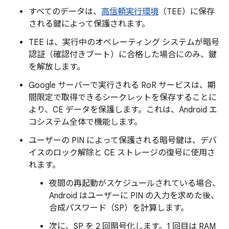
すべてのデータは、
高信頼実行環境
（TEE）に保存
される鍵によって保護されます。
TEE は、実行中のオペレーティング システムが暗号
認証（確認付きブート
）に合格した場合にのみ、鍵
を解放します。
Google サーバーで実行される RoR サービスは、期
間限定
で取得できるシークレットを保存することに
より、CE データを保護します。これは、Android エ
コシステム全体で機能します。
ユーザーの PIN によって保護される暗号鍵は、デバ
イスのロック解除と CE ストレージの復号に使用さ
れます。
夜間の再起動がスケジュールされている場合、
Android はユーザーに PIN の入力を求めた後、
合成パスワード（SP）を計算します。
次に、SP を 2 回暗号化します。1 回目は RAM