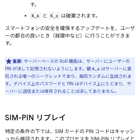
す。
K_k
と
K_s
は破棄されます。
スマートフォンの安全を確保するアップデートを、ユーザ
ーの都合の良いとき（就寝中など）に行うことができま
す。
重要:
サーバーベースの RoR 機能は、サーバーにユーザーの
PIN が決して記憶されないようにします。鍵
はサーバーに委
K_s
託される唯一のシークレットであり、毎回
ランダムに生成されま
す。デバイス上のパスワードと PIN はデバイス上にとどまり、サ
ーバーに送信または保存されることは決してありません。
SIM-PIN リプレイ
特定の条件の下では、SIM カードの PIN コードはキャッシ
ュから検証されます。このプロセスを SIM-PIN リプレイと