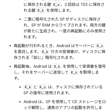
に保存される鍵
K_s
、2 回目は TEE に保存さ
れる鍵
K_k
を使用します。
二重に暗号化された SP がディスクに保存さ
れ、SP が RAM からワイプされます。両方の鍵
が新たに生成され、一度の再起動にのみ
使用さ
れます。
再起動が行われるとき、Android はサーバーに
K_s
を委託します。
K_k
付きの受領書が、ディスクに保
存される「前に」
暗号化されます。
再起動後、Android は
K_k
を使用して受領書を復号
し、それをサーバーに送信して
K_s
を取得しま
す。
K_k
と
K_s
は、ディスクに保存されている
SP の復号に使用されます。
Android は、SP を使用して CE ストレージをロ
ック解除し、通常のアプリの起動を許可しま