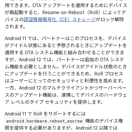
用できます。OTA アップデートを適用するためにデバイス
が再起動すると、Resume-on-Reboot（RoR）によってデ
バイスの
認証情報暗号化（CE）ストレージ
がロック解除
されます。
Android 11 では、パートナーはこのプロセスを、デバイス
がアイドル状態にあると予想されるときにアップデートを
適用する OTA システム機能と組み合わせることができま
すが、Android 12 では、パートナーは追加の OTA システ
ム機能を必要としません。デバイスがアイドル状態のとき
にアップデートを行うことができるため、RoR プロセス
はユーザーにとってのセキュリティと利便性を高めます。
一方、Android 12 のマルチクライアントかつサーバーベー
スのアップデート機能は、連携してデバイスのハードウェ
ア レベルのタイプ セキュリティを提供します。
Android 11 で RoR をサポートするには
android.hardware.reboot_escrow
機能のデバイス権
限を提供する必要がありますが、Android 12 以降では