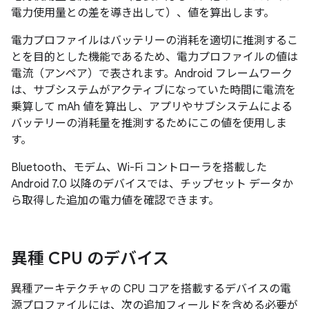
電力使用量との差を導き出して）、値を算出します。
電力プロファイルはバッテリーの消耗を適切に推測するこ
とを目的とした機能であるため、電力プロファイルの値は
電流（アンペア）で表されます。Android フレームワーク
は、サブシステムがアクティブになっていた時間に電流を
乗算して mAh 値を算出し、アプリやサブシステムによる
バッテリーの消耗量を推測するためにこの値を使用しま
す。
Bluetooth、モデム、Wi-Fi コントローラを搭載した
Android 7.0 以降のデバイスでは、チップセット データか
ら取得した追加の電力値を確認できます。
異種 CPU のデバイス
異種アーキテクチャの CPU コアを搭載するデバイスの電
源プロファイルには、次の追加フィールドを含める必要が