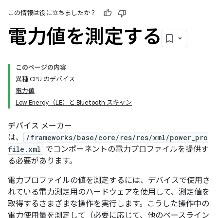
この情報は役に立ちましたか？
電力値を測定する
このページの内容
異種 CPU のデバイス
電力値
Low Energy（LE）と Bluetooth スキャン
デバイス メーカー
は、
/frameworks/base/core/res/res/xml/power_pro
file.xml
でコンポーネントの電力プロファイルを提供す
る必要があります。
電力プロファイルの値を測定するには、デバイスで使用さ
れている電力測定用のハードウェアを使用して、測定値を
取得するさまざまな操作を実行します。こうした操作中の
電力使用量を測定して（必要に応じて、他のベースライン