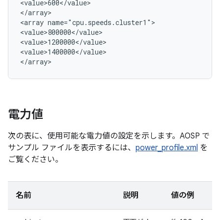
<value>600</value>

</array>

<array name="cpu.speeds.cluster1">

<value>800000</value>

<value>1200000</value>

<value>1400000</value>

電力値
次の表に、使用可能な電力値の設定を示します。AOSP で
サンプル ファイルを表示するには、
power_profile.xml
を
ご覧ください。
名前
説明
値の例