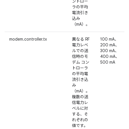
ントロー
ラの平均
電流引き
込み
（mA）。
modem.controller.tx
異なる RF
100 mA、
電力レベ
200 mA、
ルでの送
300 mA、
信時のモ
400 mA、
デム コン
500 mA
トローラ
の平均電
流引き込
み
（mA）。
複数の送
信電力レ
ベルに対
する、そ
れぞれの
値です。