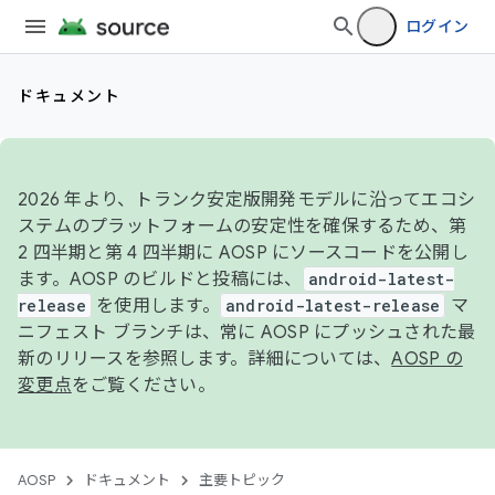
ログイン
ドキュメント
2026 年より、トランク安定版開発モデルに沿ってエコシ
ステムのプラットフォームの安定性を確保するため、第
2 四半期と第 4 四半期に AOSP にソースコードを公開し
ます。AOSP のビルドと投稿には、
android-latest-
release
を使用します。
android-latest-release
マ
ニフェスト ブランチは、常に AOSP にプッシュされた最
新のリリースを参照します。詳細については、
AOSP の
変更点
をご覧ください。
AOSP
ドキュメント
主要トピック