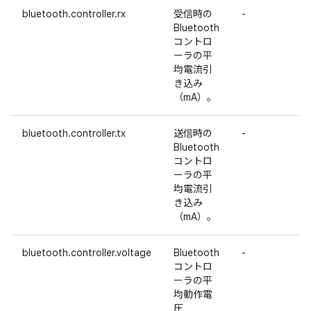
bluetooth.controller.rx
受信時の
-
Bluetooth
コントロ
ーラの平
均電流引
き込み
（mA）。
bluetooth.controller.tx
送信時の
-
Bluetooth
コントロ
ーラの平
均電流引
き込み
（mA）。
bluetooth.controller.voltage
Bluetooth
-
コントロ
ーラの平
均動作電
圧