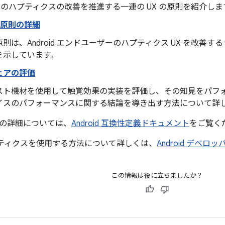
id でのハプティクスの改善を推進する一連の UX の原則を紹介しま
計原則の詳細
則は、Android エンドユーザーのハプティクス UX を改善
を示しています。
ェアの評価
スト機材を使用して触覚効果の実装を評価し、その知見をパフォ
イスのパフォーマンスに関する結論を導き出す方法について詳
の詳細については、
Android 互換性定義ドキュメント
をご覧く
でハプティクスを使用する方法について詳しくは、
Android デベロ
この情報は役に立ちましたか？