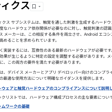
ティクス
 ハプティクス サブシステムは、触覚を通した刺激を生成するハー
度なハードウェア依存関係が必要なのに対し、触覚刺激の認識
ス メーカーは、この相反する条件を両立させ、Android エ
高めることを求められています。
く実装するには、互換性のある最新のハードウェアが必要です
効果が生じるように特定の設定を調整する必要があります。メーカー
に、この両方の要件を満たす必要があります。
は、デバイス メーカーとアプリ デベロッパー向けのコンプライアン
PI の最適な使用方法について明確なガイダンスを提供します。
トウェアと触覚ハードウェアのコンプライアンスについて説明
ックリストでは、ハードウェア構成プロセスの主な要素につい
ームワークの基礎