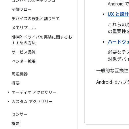
コンパイルのキャッシュ
Andro
制御フロー
UX と設
デバイスの検出と割り当て
これらの原
メモリプール
の重要性
NNAPI ドライバの実装に関するお
ハードウ
すすめの方法
サービス品質
必要なテ
対象デバ
ベンダー拡張
一般的な互換性
周辺機器
Android 
概要
オーディオ アクセサリー
カスタム アクセサリー
センサー
概要