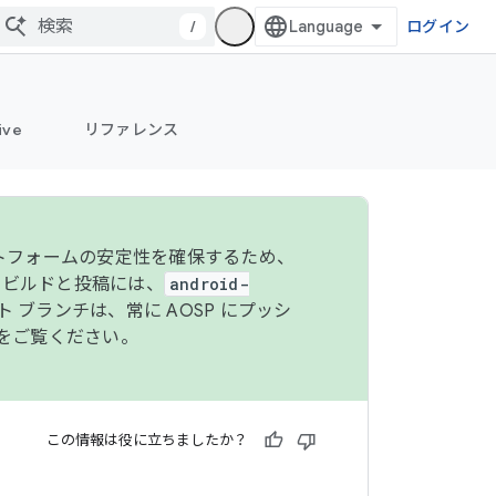
/
ログイン
ive
リファレンス
ットフォームの安定性を確保するため、
 のビルドと投稿には、
android-
 ブランチは、常に AOSP にプッシ
をご覧ください。
この情報は役に立ちましたか？