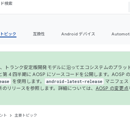
コード検索
トピック
互換性
Android デバイス
Automot
年より、トランク安定版開発モデルに沿ってエコシステムのプラ
期と第 4 四半期に AOSP にソースコードを公開します。AOSP
ease
を使用します。
android-latest-release
マニフェスト
新のリリースを参照します。詳細については、
AOSP の変更点
ント
主要トピック