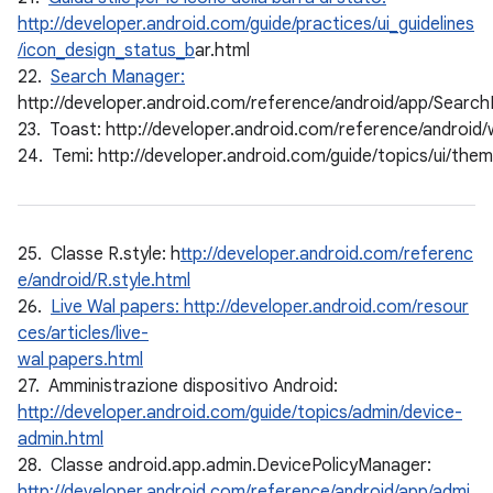
http://developer.android.com/guide/practices/ui_guidelines
/icon_design_status_b
ar.html
22.
Search Manager:
http://developer.android.com/reference/android/app/Searc
23. Toast: http://developer.android.com/reference/android
24. Temi: http://developer.android.com/guide/topics/ui/the
25. Classe R.style: h
ttp://developer.android.com/referenc
e/android/R.style.html
26.
Live Wal papers: http://developer.android.com/resour
ces/articles/live-
wal papers.html
27. Amministrazione dispositivo Android:
http://developer.android.com/guide/topics/admin/device-
admin.html
28. Classe android.app.admin.DevicePolicyManager:
http://developer.android.com/reference/android/app/admi