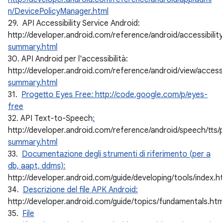
n/DevicePolicyManager.html
29. API Accessibility Service Android:
http://developer.android.com/reference/android/accessibili
summary.html
30. API Android per l'accessibilità:
http://developer.android.com/reference/android/view/access
summary.html
31.
Progetto Eyes Free: http://code.google.com/p/eyes-
free
32. API Text-to-Speech
:
http://developer.android.com/reference/android/speech/tts
summary.html
33.
Documentazione degli strumenti di riferimento (per a
db, aapt, ddms):
http://developer.android.com/guide/developing/tools/index.h
34.
Descrizione del file APK Android:
http://developer.android.com/guide/topics/fundamentals.htm
35.
File