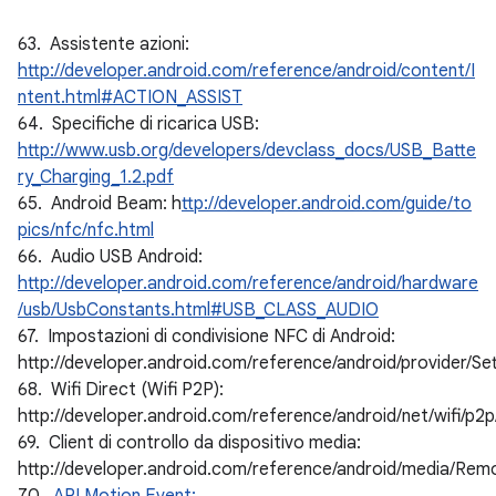
63. Assistente azioni:
http://developer.android.com/reference/android/content/I
ntent.html#ACTION_ASSIST
64. Specifiche di ricarica USB:
http://www.usb.org/developers/devclass_docs/USB_Batte
ry_Charging_1.2.pdf
65. Android Beam: h
ttp://developer.android.com/guide/to
pics/nfc/nfc.html
66. Audio USB Android:
http://developer.android.com/reference/android/hardware
/usb/UsbConstants.html#USB_CLASS_AUDIO
67. Impostazioni di condivisione NFC di Android:
http://developer.android.com/reference/android/provide
68. Wifi Direct (Wifi P2P):
http://developer.android.com/reference/android/net/wifi/p
69. Client di controllo da dispositivo media:
http://developer.android.com/reference/android/media/Rem