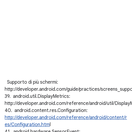
Supporto di più schermi:
http://developer.android.com/guide/practices/screens_suppo
39. android.util.DisplayMetrics:
http://developer.android.com/reference/android/util/Display
40. android.content.res.Configuration:
http://developer.android.com/reference/android/content/r
es/Configuration.htm
l
41. android.hardware.SensorEvent: