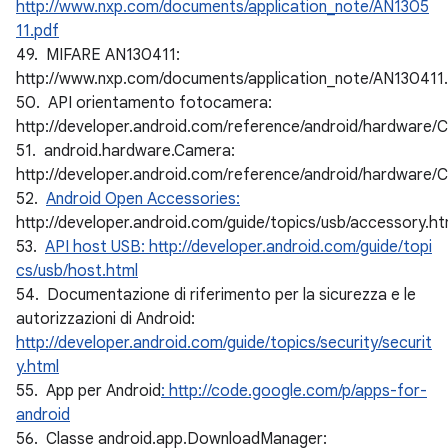
http://www.nxp.com/documents/application_note/AN1305
11.pdf
49. MIFARE AN130411:
http://www.nxp.com/documents/application_note/AN130411
50. API orientamento fotocamera:
http://developer.android.com/reference/android/hardware/C
51. android.hardware.Camera:
http://developer.android.com/reference/android/hardware/
52.
Android Open Accessories:
http://developer.android.com/guide/topics/usb/accessory.ht
53.
API host USB: http://developer.android.com/guide/topi
cs/usb/host.html
54. Documentazione di riferimento per la sicurezza e le
autorizzazioni di Android:
http://developer.android.com/guide/topics/security/securit
y.html
55. App per Android
: http://code.google.com/p/apps-for-
android
56. Classe android.app.DownloadManager: