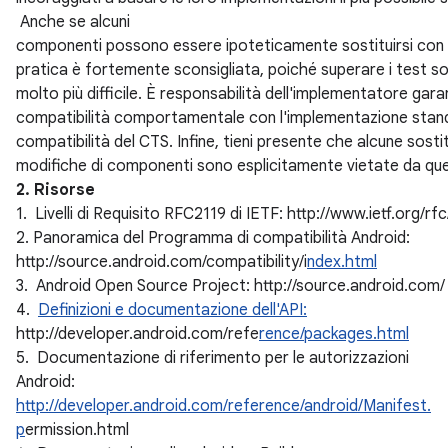
Anche se alcuni
componenti possono essere ipoteticamente sostituirsi con 
pratica è fortemente sconsigliata, poiché superare i test 
molto più difficile. È responsabilità dell'implementatore gara
compatibilità comportamentale con l'implementazione standard
compatibilità del CTS. Infine, tieni presente che alcune sosti
modifiche di componenti sono esplicitamente vietate da q
2. Risorse
1. Livelli di Requisito RFC2119 di IETF: http://www.ietf.org/rf
2. Panoramica del Programma di compatibilità Android:
http://source.android.com/compatibility/i
ndex.html
3. Android Open Source Project: http://source.android.com/
4.
Definizioni e documentazione dell'API:
http://developer.android.com/refe
rence/packages.html
5. Documentazione di riferimento per le autorizzazioni
Android:
http://developer.android.com/reference/android/Manifest.
p
ermission.html