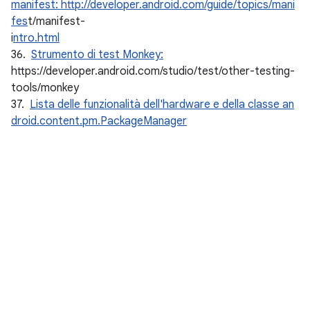
manifest: http://developer.android.com/guide/topics/mani
fes
t/manifest-
i
ntro.html
36.
Strumento di test Monkey:
https://developer.android.com/studio/test/other-testing-
tools/monkey
37.
Lista delle funzionalità dell'hardware e della classe an
droid.content.pm.PackageManager