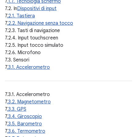
7
.1.7. Tecnologia schermo
7.2. In
Dispositivi di input
7
.2.1. Tastiera
7
.2.2. Navigazione senza tocco
7.2.3. Tasti di navigazione
7.2.4. Input touchscreen
7.2.5. Input tocco simulato
7.2.6. Microfono
7.3. Sensori
7
.3.1. Accelerometro
7.3.1. Accelerometro
7
.3.2. Magnetometro
7
.3.3. GPS
7
.3.4. Giroscopio
7
.3.5. Barometro
7
.3.6. Termometro