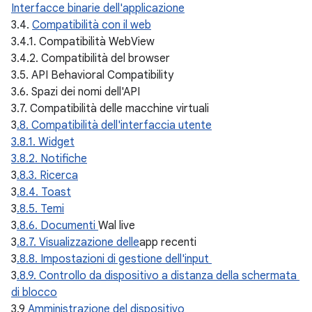
Interfacce binarie dell'applicazione
3.4.
Compatibilità con il web
3.4.1. Compatibilità WebView
3.4.2. Compatibilità del browser
3.5. API Behavioral Compatibility
3.6. Spazi dei nomi dell'API
3.7. Compatibilità delle macchine virtuali
3
.8. Compatibilità dell'interfaccia utente
3.8.1. Widget
3.8.2. Notifiche
3
.8.3. Ricerca
3
.8.4. Toast
3
.8.5. Temi
3
.8.6. Documenti
Wal live
3
.8.7. Visualizzazione delle
app recenti
3
.8.8. Impostazioni di gestione dell'input
3
.8.9. Controllo da dispositivo a distanza della schermata
di blocco
3.9
Amministrazione del dispositivo