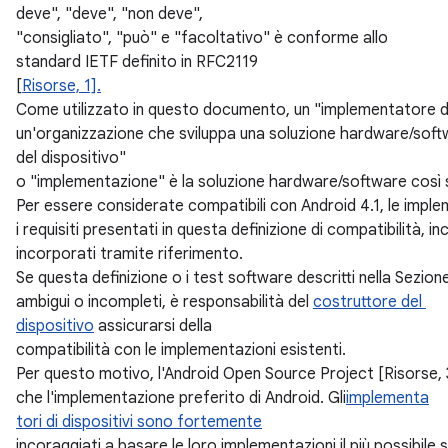
deve", "deve", "non deve",
"consigliato", "può" e "facoltativo" è conforme allo
standard IETF definito in RFC2119
[
Risorse, 1].
Come utilizzato in questo documento, un "implementatore di
un'organizzazione che sviluppa una soluzione hardware/sof
del dispositivo"
o "implementazione" è la soluzione hardware/software così 
Per essere considerate compatibili con Android 4.1, le imp
i requisiti presentati in questa definizione di compatibilità, i
incorporati tramite riferimento.
Se questa definizione o i test software descritti nella Sezione
ambigui o incompleti, è responsabilità del
costruttore del
dispositivo
assicurarsi della
compatibilità con le implementazioni esistenti.
Per questo motivo, l'Android Open Source Project [Risorse, 3]
che l'implementazione preferito di Android. Gli
implementa
tori di dispositivi sono fortemente
incoraggiati a basare le loro implementazioni il più possibil