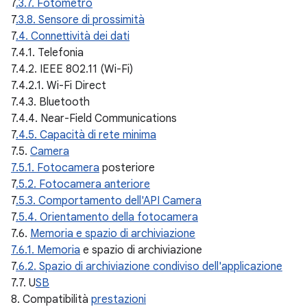
7
.3.7. Fotometro
7
.3.8. Sensore di prossimità
7
.4. Connettività dei dati
7.4.1. Telefonia
7.4.2. IEEE 802.11 (Wi-Fi)
7.4.2.1. Wi-Fi Direct
7.4.3. Bluetooth
7.4.4. Near-Field Communications
7
.4.5. Capacità di rete minima
7.5.
Camera
7.5.1. Fotocamera
posteriore
7
.5.2. Fotocamera anteriore
7
.5.3. Comportamento dell'API Camera
7
.5.4. Orientamento della fotocamera
7.6.
Memoria e spazio di archiviazione
7.6.1. Memoria
e spazio di archiviazione
7
.6.2. Spazio di archiviazione condiviso dell'applicazione
7.7. U
SB
8. Compatibilità
prestazioni