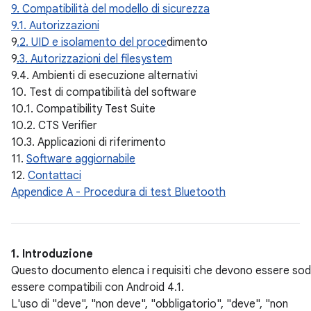
9. Compatibilità del modello di sicurezza
9.1. Autorizzazioni
9
.2. UID e isolamento del proce
dimento
9
.3. Autorizzazioni del filesystem
9.4. Ambienti di esecuzione alternativi
10. Test di compatibilità del software
10.1. Compatibility Test Suite
10.2. CTS Verifier
10.3. Applicazioni di riferimento
11.
Software aggiornabile
12.
Contattaci
Appendice A - Procedura di test Bluetooth
1. Introduzione
Questo documento elenca i requisiti che devono essere soddis
essere compatibili con Android 4.1.
L'uso di "deve", "non deve", "obbligatorio", "deve", "non