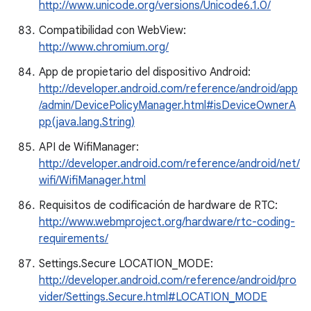
http://www.unicode.org/versions/Unicode6.1.0/
Compatibilidad con WebView:
http://www.chromium.org/
App de propietario del dispositivo Android:
http://developer.android.com/reference/android/app
/admin/DevicePolicyManager.html#isDeviceOwnerA
pp(java.lang.String)
API de WifiManager:
http://developer.android.com/reference/android/net/
wifi/WifiManager.html
Requisitos de codificación de hardware de RTC:
http://www.webmproject.org/hardware/rtc-coding-
requirements/
Settings.Secure LOCATION_MODE:
http://developer.android.com/reference/android/pro
vider/Settings.Secure.html#LOCATION_MODE