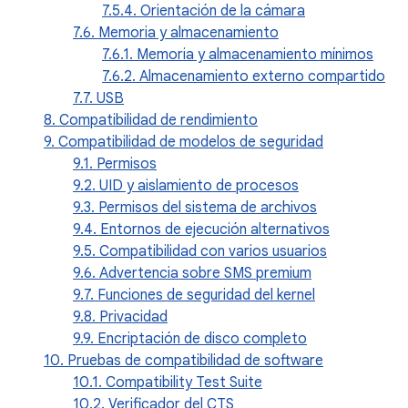
7.5.4. Orientación de la cámara
7.6. Memoria y almacenamiento
7.6.1. Memoria y almacenamiento mínimos
7.6.2. Almacenamiento externo compartido
7.7. USB
8. Compatibilidad de rendimiento
9. Compatibilidad de modelos de seguridad
9.1. Permisos
9.2. UID y aislamiento de procesos
9.3. Permisos del sistema de archivos
9.4. Entornos de ejecución alternativos
9.5. Compatibilidad con varios usuarios
9.6. Advertencia sobre SMS premium
9.7. Funciones de seguridad del kernel
9.8. Privacidad
9.9. Encriptación de disco completo
10. Pruebas de compatibilidad de software
10.1. Compatibility Test Suite
10.2. Verificador del CTS