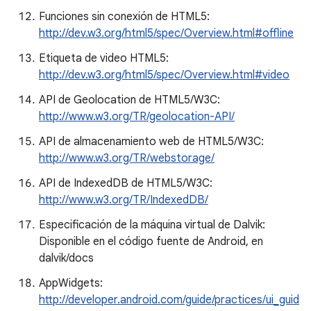
Funciones sin conexión de HTML5:
http://dev.w3.org/html5/spec/Overview.html#offline
Etiqueta de video HTML5:
http://dev.w3.org/html5/spec/Overview.html#video
API de Geolocation de HTML5/W3C:
http://www.w3.org/TR/geolocation-API/
API de almacenamiento web de HTML5/W3C:
http://www.w3.org/TR/webstorage/
API de IndexedDB de HTML5/W3C:
http://www.w3.org/TR/IndexedDB/
Especificación de la máquina virtual de Dalvik:
Disponible en el código fuente de Android, en
dalvik/docs
AppWidgets:
http://developer.android.com/guide/practices/ui_guid