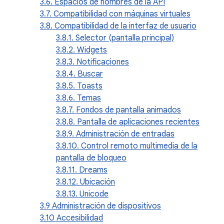
3.6. Espacios de nombres de la API
3.7. Compatibilidad con máquinas virtuales
3.8. Compatibilidad de la interfaz de usuario
3.8.1. Selector (pantalla principal)
3.8.2. Widgets
3.8.3. Notificaciones
3.8.4. Buscar
3.8.5. Toasts
3.8.6. Temas
3.8.7. Fondos de pantalla animados
3.8.8. Pantalla de aplicaciones recientes
3.8.9. Administración de entradas
3.8.10. Control remoto multimedia de la
pantalla de bloqueo
3.8.11. Dreams
3.8.12. Ubicación
3.8.13. Unicode
3.9 Administración de dispositivos
3.10 Accesibilidad