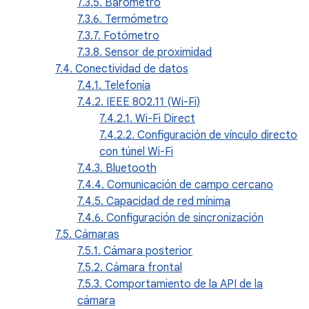
7.3.5. Barómetro
7.3.6. Termómetro
7.3.7. Fotómetro
7.3.8. Sensor de proximidad
7.4. Conectividad de datos
7.4.1. Telefonía
7.4.2. IEEE 802.11 (Wi-Fi)
7.4.2.1. Wi-Fi Direct
7.4.2.2. Configuración de vínculo directo
con túnel Wi-Fi
7.4.3. Bluetooth
7.4.4. Comunicación de campo cercano
7.4.5. Capacidad de red mínima
7.4.6. Configuración de sincronización
7.5. Cámaras
7.5.1. Cámara posterior
7.5.2. Cámara frontal
7.5.3. Comportamiento de la API de la
cámara