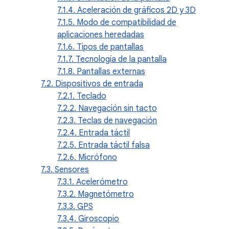
7.1.4. Aceleración de gráficos 2D y 3D
7.1.5. Modo de compatibilidad de
aplicaciones heredadas
7.1.6. Tipos de pantallas
7.1.7. Tecnología de la pantalla
7.1.8. Pantallas externas
7.2. Dispositivos de entrada
7.2.1. Teclado
7.2.2. Navegación sin tacto
7.2.3. Teclas de navegación
7.2.4. Entrada táctil
7.2.5. Entrada táctil falsa
7.2.6. Micrófono
7.3. Sensores
7.3.1. Acelerómetro
7.3.2. Magnetómetro
7.3.3. GPS
7.3.4. Giroscopio