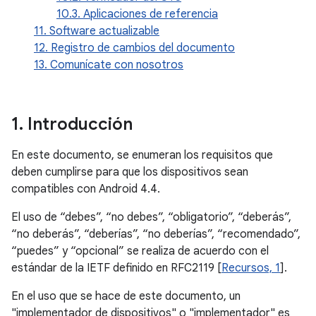
10.3. Aplicaciones de referencia
11. Software actualizable
12. Registro de cambios del documento
13. Comunícate con nosotros
1
.
Introducción
En este documento, se enumeran los requisitos que
deben cumplirse para que los dispositivos sean
compatibles con Android 4.4.
El uso de “debes”, “no debes”, “obligatorio”, “deberás”,
“no deberás”, “deberías”, “no deberías”, “recomendado”,
“puedes” y “opcional” se realiza de acuerdo con el
estándar de la IETF definido en RFC2119 [
Recursos, 1
].
En el uso que se hace de este documento, un
"implementador de dispositivos" o "implementador" es