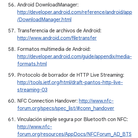
Android DownloadManager:
http://developer.android.com/reference/android/app
/DownloadManager.html
Transferencia de archivos de Android:
http://www.android.com/filetransfer
Formatos multimedia de Android:
http://developer.android.com/guide/appendix/media-
formats.html
Protocolo de borrador de HTTP Live Streaming:
http://tools.ietf.org/html/draft-pantos-http-live-
streaming-03
NFC Connection Handover:
http://www.nfc-
forum.org/specs/spec_list/#conn_handover
Vinculación simple segura por Bluetooth con NFC:
http://www.nfc-
forum.org/resources/AppDocs/NFCForum_AD_BTS