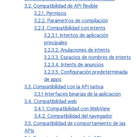
3.2. Compatibilidad de API flexible
3.2.1. Permisos
3.2.2. Parámetros de compilación
3.2.3. Compatibilidad con intents
3.2.3.1. Intentos de aplicación
principales
3.2.3.2. Anulaciones de intents
3.2.3.3. Espacios de nombres de intents
3.2.3.4. Intents de anuncios
3.2.3.5. Configuración predeterminada
de apps
3.3. Compatibilidad con la API nativa
3.3.1 Interfaces binarias de la aplicación
3.4. Compatibilidad web
3.4.1. Compatibilidad con WebView
3.4.2. Compatibilidad del navegador
3.5. Compatibilidad de comportamiento de las
APIs