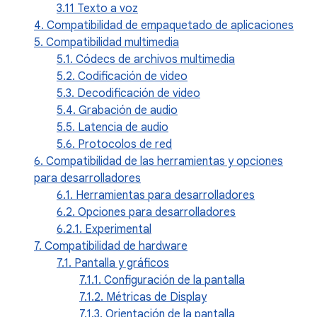
3.11 Texto a voz
4. Compatibilidad de empaquetado de aplicaciones
5. Compatibilidad multimedia
5.1. Códecs de archivos multimedia
5.2. Codificación de video
5.3. Decodificación de video
5.4. Grabación de audio
5.5. Latencia de audio
5.6. Protocolos de red
6. Compatibilidad de las herramientas y opciones
para desarrolladores
6.1. Herramientas para desarrolladores
6.2. Opciones para desarrolladores
6.2.1. Experimental
7. Compatibilidad de hardware
7.1. Pantalla y gráficos
7.1.1. Configuración de la pantalla
7.1.2. Métricas de Display
7.1.3. Orientación de la pantalla