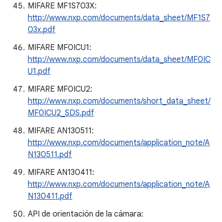
MIFARE MF1S703X:
http://www.nxp.com/documents/data_sheet/MF1S7
03x.pdf
MIFARE MF0ICU1:
http://www.nxp.com/documents/data_sheet/MF0IC
U1.pdf
MIFARE MF0ICU2:
http://www.nxp.com/documents/short_data_sheet/
MF0ICU2_SDS.pdf
MIFARE AN130511:
http://www.nxp.com/documents/application_note/A
N130511.pdf
MIFARE AN130411:
http://www.nxp.com/documents/application_note/A
N130411.pdf
API de orientación de la cámara: