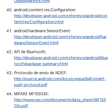
DisplayMetrics.html
android.content.res.Configuration:
http://developer.android.com/reference/android/con
tent/res/Configuration.html
android.hardware.SensorEvent:
http://developer.android.com/reference/android/har
dware/SensorEvent.html
API de Bluetooth:
http://developer.android.com/reference/android/blue
tooth/package-summary.html
Protocolo de envío de NDEF:
http://source.android.com/docs/compatibility/ndef-
push-protocol.pdf
MIFARE MF1S503X:
http://www.nxp.com/documents/data_sheet/MF1S5
03x.pdf