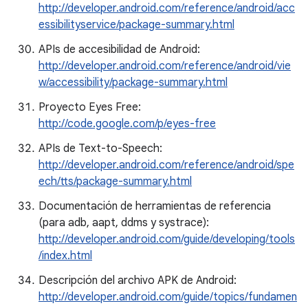
http://developer.android.com/reference/android/acc
essibilityservice/package-summary.html
APIs de accesibilidad de Android:
http://developer.android.com/reference/android/vie
w/accessibility/package-summary.html
Proyecto Eyes Free:
http://code.google.com/p/eyes-free
APIs de Text-to-Speech:
http://developer.android.com/reference/android/spe
ech/tts/package-summary.html
Documentación de herramientas de referencia
(para adb, aapt, ddms y systrace):
http://developer.android.com/guide/developing/tools
/index.html
Descripción del archivo APK de Android:
http://developer.android.com/guide/topics/fundamen