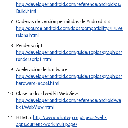
http://developer.android.com/reference/android/os/
Build.html
Cadenas de versión permitidas de Android 4.4:
http://source.android.com/docs/compatibility/4.4/ve
rsions.html
Renderscript:
http://developer.android.com/guide/topics/graphics/
renderscript.html
Aceleración de hardware:
http://developer.android.com/guide/topics/graphics/
hardware-accel.html
Clase android.webkit.WebView:
http://developer.android.com/reference/android/we
bkit/WebView.html
HTML5:
http://www.whatwg.org/specs/web-
apps/current-work/multipage/