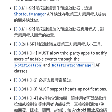
[
3.8
.1/H-SR] 強烈建議實作預設啟動器，透過
ShortcutManager
API 快速存取第三方應用程式提供
的額外快速鍵。
[
3.8
.1/H-SR] 強烈建議加入預設啟動器應用程式，顯
示應用程式圖示的徽章。
[
3.8
.2/H-SR] 強烈建議支援第三方應用程式小工具。
[
3.8
.3/H-0-1] MUST allow third-party apps to notify
users of notable events through the
Notification
and
NotificationManager
API
classes.
[
3.8
.3/H-0-2] 必須支援豐富通知。
[
3.8
.3/H-0-3] MUST support heads-up notifications.
[
3.8
.3/H-0-4] 必須包含通知欄，讓使用者可透過動作
按鈕或控制台等使用者功能提示，直接控制通知 (例
如回覆、延後、關閉、封鎖)，如 Android 開放原始碼