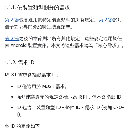
1
.
1
.
1
.
依裝置類型劃分的需求
第 2 節
包含適用於特定裝置類型的所有規定。
第 2 節
的每
個子節都專門介紹特定裝置類型。
第 2 節
之後的章節列出所有其他規定，這些規定適用於任
何 Android 裝置實作。本文將這些需求稱為「核心需求」。
1
.
1
.
2
.
需求 ID
MUST 需求會指派需求 ID。
ID 僅適用於 MUST 需求。
強烈建議遵守的規定會標示為 [SR]，但不會指派 ID。
ID 包含：裝置類型 ID - 條件 ID - 需求 ID (例如 C-0-
1)。
各 ID 的定義如下：