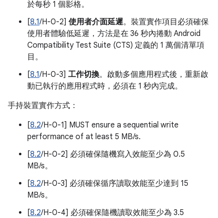
於每秒 1 個影格。
[
8.1
/H-0-2]
使用者介面延遲
。裝置實作項目必須確保
使用者體驗低延遲，方法是在 36 秒內捲動 Android
Compatibility Test Suite (CTS) 定義的 1 萬個清單項
目。
[
8.1
/H-0-3]
工作切換
。啟動多個應用程式後，重新啟
動已執行的應用程式時，必須在 1 秒內完成。
手持裝置實作方式：
[
8.2
/H-0-1] MUST ensure a sequential write
performance of at least 5 MB/s.
[
8.2
/H-0-2] 必須確保隨機寫入效能至少為 0.5
MB/s。
[
8.2
/H-0-3] 必須確保循序讀取效能至少達到 15
MB/s。
[
8.2
/H-0-4] 必須確保隨機讀取效能至少為 3.5