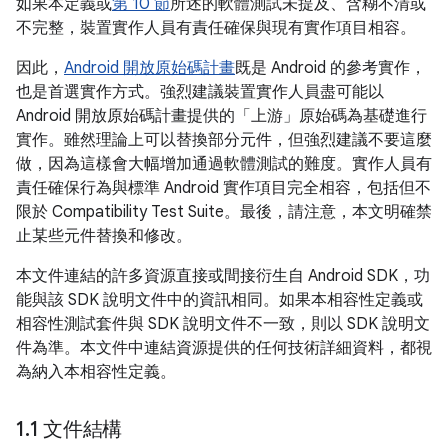
如果本定義或
第 10 節
所述的軟體測試未提及、含糊不清或
不完整，裝置實作人員有責任確保與現有實作項目相容。
因此，
Android 開放原始碼計畫
既是 Android 的參考實作，
也是首選實作方式。強烈建議裝置實作人員盡可能以
Android 開放原始碼計畫提供的「上游」原始碼為基礎進行
實作。雖然理論上可以替換部分元件，但強烈建議不要這麼
做，因為這樣會大幅增加通過軟體測試的難度。實作人員有
責任確保行為與標準 Android 實作項目完全相容，包括但不
限於 Compatibility Test Suite。最後，請注意，本文明確禁
止某些元件替換和修改。
本文件連結的許多資源直接或間接衍生自 Android SDK，功
能與該 SDK 說明文件中的資訊相同。如果本相容性定義或
相容性測試套件與 SDK 說明文件不一致，則以 SDK 說明文
件為準。本文件中連結資源提供的任何技術詳細資料，都視
為納入本相容性定義。
1
.
1 文件結構