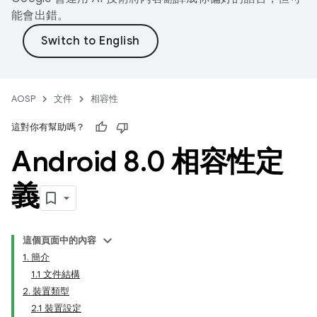
能會出錯。
AOSP
文件
相容性
這對你有幫助嗎？
Android 8
.
0 相容性定
義
這個頁面中的內容
1. 簡介
1.1 文件結構
2. 裝置類型
2.1 裝置設定