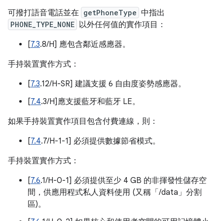
可撥打語音電話並在
getPhoneType
中指出
PHONE_TYPE_NONE
以外任何值的實作項目：
[
7.3
.8/H] 應包含鄰近感應器。
手持裝置實作方式：
[
7.3
.12/H-SR] 建議支援 6 自由度姿勢感應器。
[
7.4
.3/H]應支援藍牙和藍牙 LE。
如果手持裝置實作項目包含付費連線，則：
[
7.4
.7/H-1-1] 必須提供數據節省模式。
手持裝置實作方式：
[
7.6
.1/H-0-1] 必須提供至少 4 GB 的非揮發性儲存空
間，供應用程式私人資料使用 (又稱「/data」分割
區)。