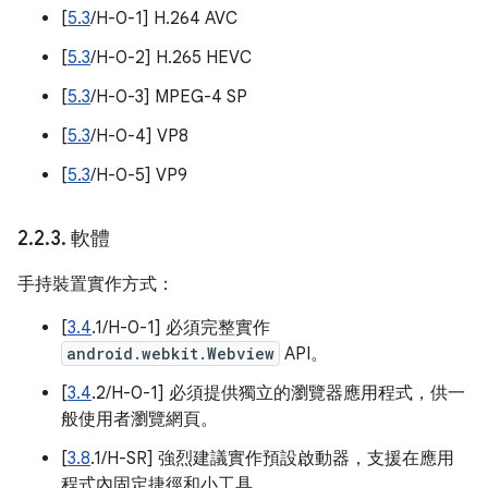
[
5.3
/H-0-1] H.264 AVC
[
5.3
/H-0-2] H.265 HEVC
[
5.3
/H-0-3] MPEG-4 SP
[
5.3
/H-0-4] VP8
[
5.3
/H-0-5] VP9
2
.
2
.
3
.
軟體
手持裝置實作方式：
[
3.4
.1/H-0-1] 必須完整實作
android.webkit.Webview
API。
[
3.4
.2/H-0-1] 必須提供獨立的瀏覽器應用程式，供一
般使用者瀏覽網頁。
[
3.8
.1/H-SR] 強烈建議實作預設啟動器，支援在應用
程式內固定捷徑和小工具。