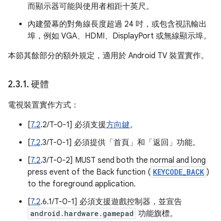
而顯示器可能與使用者相距十英尺。
內建螢幕的對角線長度超過 24 吋，或包含視訊輸出
埠，例如 VGA、HDMI、DisplayPort 或無線顯示埠。
本節其餘部分的額外規定，適用於 Android TV 裝置實作。
2
.
3
.
1
.
硬體
電視裝置實作方式：
[
7.2
.2/T-0-1] 必須支援
方向鍵
。
[
7.2
.3/T-0-1] 必須提供「首頁」和「返回」功能。
[
7.2
.3/T-0-2] MUST send both the normal and long
press event of the Back function (
KEYCODE_BACK
)
to the foreground application.
[
7.2
.6.1/T-0-1] 必須支援遊戲控制器，並宣告
android.hardware.gamepad
功能旗標。