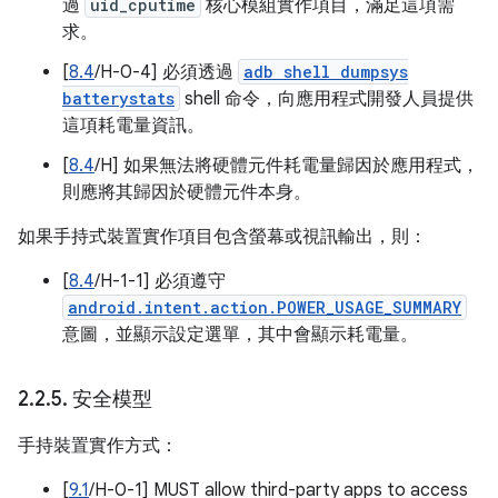
過
uid_cputime
核心模組實作項目，滿足這項需
求。
[
8.4
/H-0-4] 必須透過
adb shell dumpsys
batterystats
shell 命令，向應用程式開發人員提供
這項耗電量資訊。
[
8.4
/H] 如果無法將硬體元件耗電量歸因於應用程式，
則應將其歸因於硬體元件本身。
如果手持式裝置實作項目包含螢幕或視訊輸出，則：
[
8.4
/H-1-1] 必須遵守
android.intent.action.POWER_USAGE_SUMMARY
意圖，並顯示設定選單，其中會顯示耗電量。
2
.
2
.
5
.
安全模型
手持裝置實作方式：
[
9.1
/H-0-1] MUST allow third-party apps to access