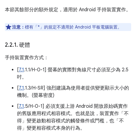
本節其餘部分的額外規定，適用於 Android 手持裝置實作。
注意：
標有「*」的規定不適用於 Android 平板電腦裝置。
2
.
2
.
1
.
硬體
手持裝置實作方式：
[
7.1
.1.1/H-0-1] 螢幕的實際對角線尺寸必須至少為 2.5
吋。
[
7.1
.1.3/H-SR] 強烈建議為使用者提供變更顯示大小的
機制。(螢幕密度)
[
7.1
.5/H-0-1] 必須支援上游 Android 開放原始碼實作
的舊版應用程式相容模式。也就是說，裝置實作「不
得」變更啟動相容模式的觸發條件或門檻，也「不
得」變更相容模式本身的行為。