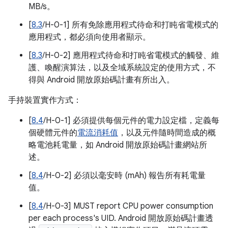
MB/s。
[
8.3
/H-0-1] 所有免除應用程式待命和打盹省電模式的
應用程式，都必須向使用者顯示。
[
8.3
/H-0-2] 應用程式待命和打盹省電模式的觸發、維
護、喚醒演算法，以及全域系統設定的使用方式，不
得與 Android 開放原始碼計畫有所出入。
手持裝置實作方式：
[
8.4
/H-0-1] 必須提供每個元件的電力設定檔，定義每
個硬體元件的
電流消耗值
，以及元件隨時間造成的概
略電池耗電量，如 Android 開放原始碼計畫網站所
述。
[
8.4
/H-0-2] 必須以毫安時 (mAh) 報告所有耗電量
值。
[
8.4
/H-0-3] MUST report CPU power consumption
per each process's UID. Android 開放原始碼計畫透