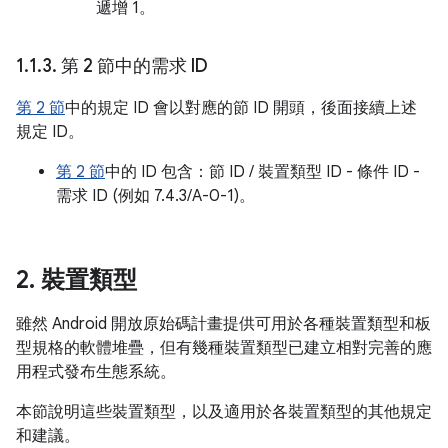
遞增 1。
1
.
1
.
3
.
第 2 節中的需求 ID
第 2 節
中的規定 ID 會以對應的節 ID 開頭，後面接續上述
規定 ID。
第 2 節
中的 ID 包含：節 ID / 裝置類型 ID - 條件 ID -
需求 ID (例如 7.4.3/A-0-1)。
2
.
裝置類型
雖然 Android 開放原始碼計畫提供可用於各種裝置類型和板
型規格的軟體堆疊，但有幾種裝置類型已建立相對完善的應
用程式發布生態系統。
本節說明這些裝置類型，以及適用於各裝置類型的其他規定
和建議。