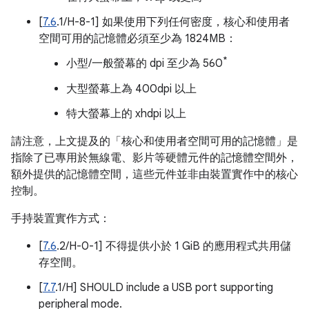
[
7.6
.1/H-8-1] 如果使用下列任何密度，核心和使用者
空間可用的記憶體必須至少為 1824MB：
*
小型/一般螢幕的 dpi 至少為 560
大型螢幕上為 400dpi 以上
特大螢幕上的 xhdpi 以上
請注意，上文提及的「核心和使用者空間可用的記憶體」是
指除了已專用於無線電、影片等硬體元件的記憶體空間外，
額外提供的記憶體空間，這些元件並非由裝置實作中的核心
控制。
手持裝置實作方式：
[
7.6
.2/H-0-1] 不得提供小於 1 GiB 的應用程式共用儲
存空間。
[
7.7
.1/H] SHOULD include a USB port supporting
peripheral mode.