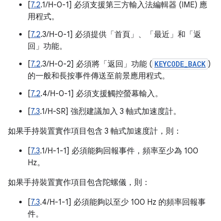
[
7.2
.1/H-0-1] 必須支援第三方輸入法編輯器 (IME) 應
用程式。
[
7.2
.3/H-0-1] 必須提供「首頁」、「最近」和「返
回」功能。
[
7.2
.3/H-0-2] 必須將「返回」功能 (
KEYCODE_BACK
)
的一般和長按事件傳送至前景應用程式。
[
7.2
.4/H-0-1] 必須支援觸控螢幕輸入。
[
7.3
.1/H-SR] 強烈建議加入 3 軸式加速度計。
如果手持裝置實作項目包含 3 軸式加速度計，則：
[
7.3
.1/H-1-1] 必須能夠回報事件，頻率至少為 100
Hz。
如果手持裝置實作項目包含陀螺儀，則：
[
7.3
.4/H-1-1] 必須能夠以至少 100 Hz 的頻率回報事
件。