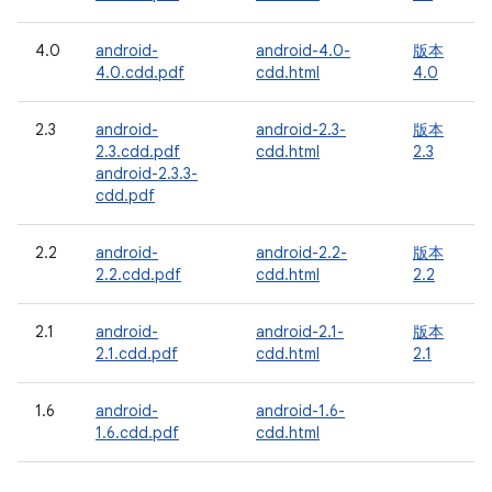
4.0
android-
android-4.0-
版本
4.0.cdd.pdf
cdd.html
4.0
2.3
android-
android-2.3-
版本
2.3.cdd.pdf
cdd.html
2.3
android-2.3.3-
cdd.pdf
2.2
android-
android-2.2-
版本
2.2.cdd.pdf
cdd.html
2.2
2.1
android-
android-2.1-
版本
2.1.cdd.pdf
cdd.html
2.1
1.6
android-
android-1.6-
1.6.cdd.pdf
cdd.html