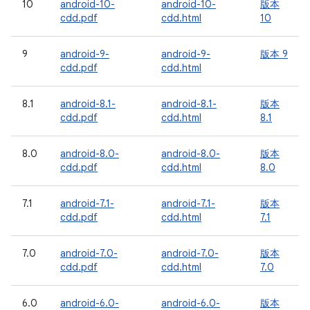
10
android-10-
android-10-
版本
cdd.pdf
cdd.html
10
9
android-9-
android-9-
版本 9
cdd.pdf
cdd.html
8.1
android-8.1-
android-8.1-
版本
cdd.pdf
cdd.html
8.1
8.0
android-8.0-
android-8.0-
版本
cdd.pdf
cdd.html
8.0
7.1
android-7.1-
android-7.1-
版本
cdd.pdf
cdd.html
7.1
7.0
android-7.0-
android-7.0-
版本
cdd.pdf
cdd.html
7.0
6.0
android-6.0-
android-6.0-
版本