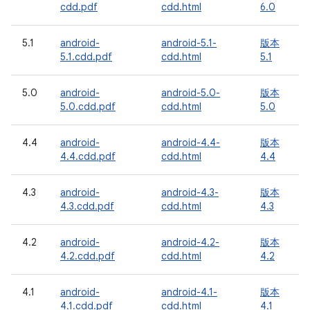
cdd.pdf
cdd.html
6.0
5.1
android-
android-5.1-
版本
5.1.cdd.pdf
cdd.html
5.1
5.0
android-
android-5.0-
版本
5.0.cdd.pdf
cdd.html
5.0
4.4
android-
android-4.4-
版本
4.4.cdd.pdf
cdd.html
4.4
4.3
android-
android-4.3-
版本
4.3.cdd.pdf
cdd.html
4.3
4.2
android-
android-4.2-
版本
4.2.cdd.pdf
cdd.html
4.2
4.1
android-
android-4.1-
版本
4.1.cdd.pdf
cdd.html
4.1