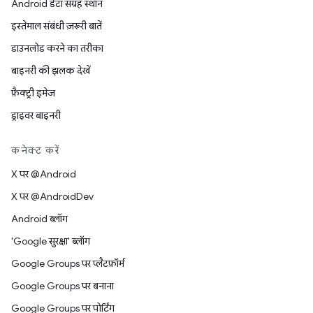
Android डेटा संग्रह स्थान
इस्तेमाल संबंधी ज़रूरी बातें
डाउनलोड करने का तरीका
बाइनरी की झलक देखें
फ़ैक्ट्री इमेज
ड्राइवर बाइनरी
कनेक्ट करें
X पर @Android
X पर @AndroidDev
Android ब्लॉग
'Google सुरक्षा' ब्लॉग
Google Groups पर प्लैटफ़ॉर्म
Google Groups पर बनाना
Google Groups पर पोर्टिंग