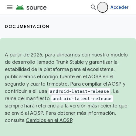
Acceder
DOCUMENTACIÓN
A partir de 2026, para alinearnos con nuestro modelo
de desarrollo llamado Trunk Stable y garantizar la
estabilidad de la plataforma para el ecosistema,
publicaremos el código fuente en el AOSP en el
segundo y cuarto trimestre. Para compilar el AOSP y
contribuir a él, usa
android-latest-release
. La
rama del manifiesto
android-latest-release
siempre hará referencia a la versión más reciente que
se envió al AOSP. Para obtener más información,
consulta
Cambios en el AOSP
.