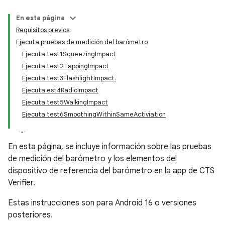
En esta página
Requisitos previos
Ejecuta pruebas de medición del barómetro
Ejecuta test1SqueezingImpact
Ejecuta test2TappingImpact
Ejecuta test3FlashlightImpact.
Ejecuta est4RadioImpact
Ejecuta test5WalkingImpact
Ejecuta test6SmoothingWithinSameActiviation
En esta página, se incluye información sobre las pruebas
de medición del barómetro y los elementos del
dispositivo de referencia del barómetro en la app de CTS
Verifier.
Estas instrucciones son para Android 16 o versiones
posteriores.