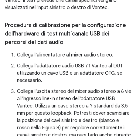
Vantec. Il test prevede che canali specifici vengano
visualizzati nell'input sinistro o destro di Vantec.
Procedura di calibrazione per la configurazione
dell'hardware di test multicanale USB dei
percorsi dei dati audio
Collega l'alimentatore al mixer audio stereo.
Collega l'adattatore audio USB 7.1 Vantec al DUT
utilizzando un cavo USB e un adattatore OTG, se
necessario.
Collega l'uscita stereo del mixer audio stereo a 6 vie
all'ingresso line-in stereo dell'adattatore USB
Vantec. Utilizza un cavo stereo a Y standard da 3,5
mm per questo loopback. Potresti dover scambiare
la posizione dei cavi sinistro e destro (bianco e
rosso nella Figura 8) per regolare correttamente i
canali sinistro e destro, ma puoi farlo anche durante