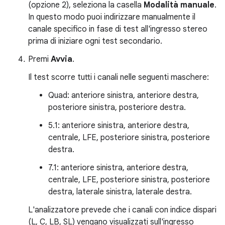
(opzione 2), seleziona la casella
Modalità manuale
.
In questo modo puoi indirizzare manualmente il
canale specifico in fase di test all'ingresso stereo
prima di iniziare ogni test secondario.
Premi
Avvia
.
Il test scorre tutti i canali nelle seguenti maschere:
Quad: anteriore sinistra, anteriore destra,
posteriore sinistra, posteriore destra.
5.1: anteriore sinistra, anteriore destra,
centrale, LFE, posteriore sinistra, posteriore
destra.
7.1: anteriore sinistra, anteriore destra,
centrale, LFE, posteriore sinistra, posteriore
destra, laterale sinistra, laterale destra.
L'analizzatore prevede che i canali con indice dispari
(L, C, LB, SL) vengano visualizzati sull'ingresso