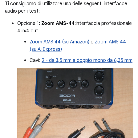
Ti consigliamo di utilizzare una delle seguenti interfacce
audio per i test:
Opzione 1:
Zoom AMS-44
:interfaccia professionale
4 in/4 out
Zoom AMS 44 (su Amazon)
o
Zoom AMS 44
(su AliExpress)
Cavi:
2 - da 3,5 mm a doppio mono da 6,35 mm