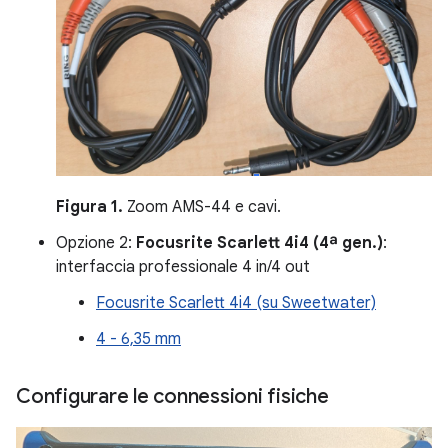
Figura 1.
Zoom AMS-44 e cavi.
Opzione 2:
Focusrite Scarlett 4i4 (4ª gen.)
:
interfaccia professionale 4 in/4 out
Focusrite Scarlett 4i4 (su Sweetwater)
4 - 6,35 mm
Configurare le connessioni fisiche