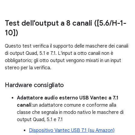
Test dell'output a 8 canali ([5
.
6
/
H-1-
10])
Questo test verifica il supporto delle maschere dei canali
di output Quad, 5.1 e 7.1. L'input a otto canali non è
obbligatorio; gli otto output vengono mixati in un input
stereo per la verifica.
Hardware consigliato
Adattatore audio esterno USB Vantec a 7.1
canali
:un adattatore comune e conforme alla
classe che segnala in modo nativo le maschere di
output Quad, 5.1 e 7.1
Dispositivo Vantec USB 7.1 (su Amazon)