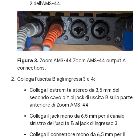
2 dell'AMS-44.
Figura 3.
Zoom AMS-44 Zoom AMS-44 output A
connections.
Collega l'uscita B agli ingressi 3 e 4:
Collega l'estremità stereo da 3,5 mm del
secondo cavo a Y al jack di uscita B sulla parte
anteriore di Zoom AMS-44.
Collega il jack mono da 6,5 mm per il canale
sinistro dell'uscita B al jack di ingresso 3.
Collega il connettore mono da 6,5 mm per il