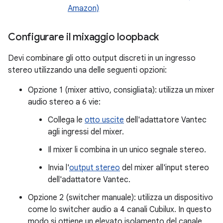
Amazon)
Configurare il mixaggio loopback
Devi combinare gli otto output discreti in un ingresso
stereo utilizzando una delle seguenti opzioni:
Opzione 1 (mixer attivo, consigliata): utilizza un mixer
audio stereo a 6 vie:
Collega le
otto uscite
dell'adattatore Vantec
agli ingressi del mixer.
Il mixer li combina in un unico segnale stereo.
Invia l'
output stereo
del mixer all'input stereo
dell'adattatore Vantec.
Opzione 2 (switcher manuale): utilizza un dispositivo
come lo switcher audio a 4 canali Cubilux. In questo
modo si ottiene un elevato isolamento del canale,