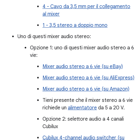
4 - Cavo da 3,5 mm per il collegamento
al mixer
1 - 3,5 stereo a doppio mono
Uno di questi mixer audio stereo:
Opzione 1: uno di questi mixer audio stereo a 6
vie:
Mixer audio stereo a 6 vie (su eBay)
Mixer audio stereo a 6 vie (su AliExpress)
Mixer audio stereo a 6 vie (su Amazon)
Tieni presente che il mixer stereo a 6 vie
richiede un
alimentatore
da 5 a 20 V.
Opzione 2: selettore audio a 4 canali
Cubilux
Cubilux 4-channel audio switcher (su