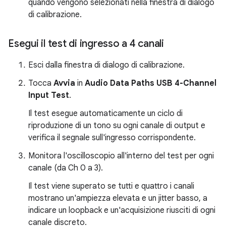
quando vengono selezionati nella finestra di dialogo
di calibrazione.
Esegui il test di ingresso a 4 canali
Esci dalla finestra di dialogo di calibrazione.
Tocca
Avvia
in
Audio Data Paths USB 4-Channel
Input Test
.
Il test esegue automaticamente un ciclo di
riproduzione di un tono su ogni canale di output e
verifica il segnale sull'ingresso corrispondente.
Monitora l'oscilloscopio all'interno del test per ogni
canale (da Ch 0 a 3).
Il test viene superato se tutti e quattro i canali
mostrano un'ampiezza elevata e un jitter basso, a
indicare un loopback e un'acquisizione riusciti di ogni
canale discreto.