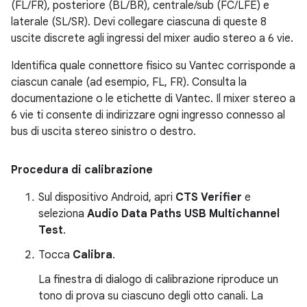
(FL/FR), posteriore (BL/BR), centrale/sub (FC/LFE) e
laterale (SL/SR). Devi collegare ciascuna di queste 8
uscite discrete agli ingressi del mixer audio stereo a 6 vie.
Identifica quale connettore fisico su Vantec corrisponde a
ciascun canale (ad esempio, FL, FR). Consulta la
documentazione o le etichette di Vantec. Il mixer stereo a
6 vie ti consente di indirizzare ogni ingresso connesso al
bus di uscita stereo sinistro o destro.
Procedura di calibrazione
Sul dispositivo Android, apri
CTS Verifier
e
seleziona
Audio Data Paths USB Multichannel
Test
.
Tocca
Calibra
.
La finestra di dialogo di calibrazione riproduce un
tono di prova su ciascuno degli otto canali. La