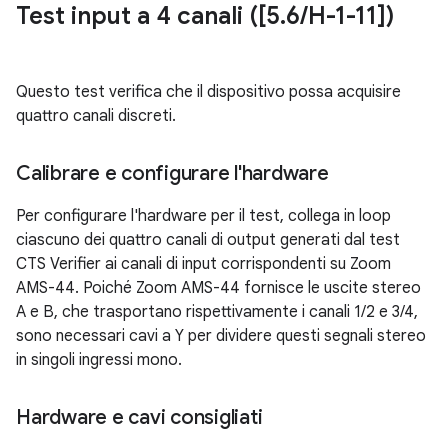
Test input a 4 canali ([5
.
6
/
H-1-11])
Questo test verifica che il dispositivo possa acquisire
quattro canali discreti.
Calibrare e configurare l'hardware
Per configurare l'hardware per il test, collega in loop
ciascuno dei quattro canali di output generati dal test
CTS Verifier ai canali di input corrispondenti su Zoom
AMS-44. Poiché Zoom AMS-44 fornisce le uscite stereo
A e B, che trasportano rispettivamente i canali 1/2 e 3/4,
sono necessari cavi a Y per dividere questi segnali stereo
in singoli ingressi mono.
Hardware e cavi consigliati