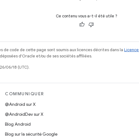
Ce contenu vous a-t-il été utile ?
s de code de cette page sont soumis aux licences décrites dans la
Licence
posées d'Oracle et/ou de ses sociétés affiliées.
026/06/18 (UTC).
COMMUNIQUER
@Android sur X
@AndroidDev sur X
Blog Android
Blog sur la sécurité Google