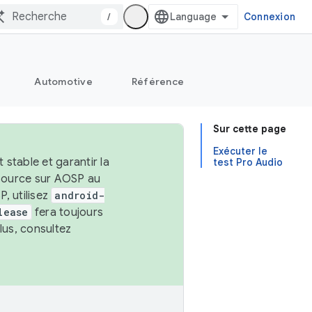
/
Connexion
Automotive
Référence
Sur cette page
Exécuter le
stable et garantir la
test Pro Audio
 source sur AOSP au
, utilisez
android-
lease
fera toujours
lus, consultez