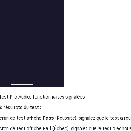
 Test Pro Audio, fonctionnalités signalées
s résultats du test :
'écran de test affiche
Pass
(Réussite), signalez que le test a réu
'écran de test affiche
Fail
(Échec), signalez que le test a échou