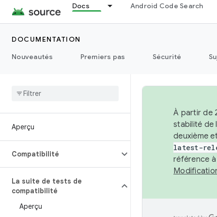
Docs
Android Code Search
DOCUMENTATION
Nouveautés
Premiers pas
Sécurité
Su
À partir de
stabilité d
Aperçu
deuxième et
latest-rel
Compatibilité
référence à
Modificati
La suite de tests de
compatibilité
Aperçu