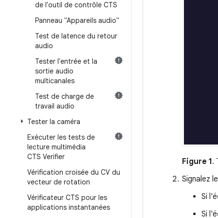
de l'outil de contrôle CTS
Panneau "Appareils audio"
Test de latence du retour
audio
Tester l'entrée et la
sortie audio
multicanales
Test de charge de
travail audio
Tester la caméra
Exécuter les tests de
lecture multimédia
CTS Verifier
Figure 1
.
Vérification croisée du CV du
Signalez le
vecteur de rotation
Si l
Vérificateur CTS pour les
applications instantanées
Si l