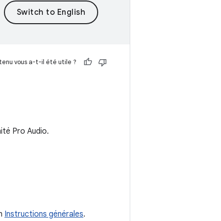
enu vous a-t-il été utile ?
mité Pro Audio.
on
Instructions générales
.