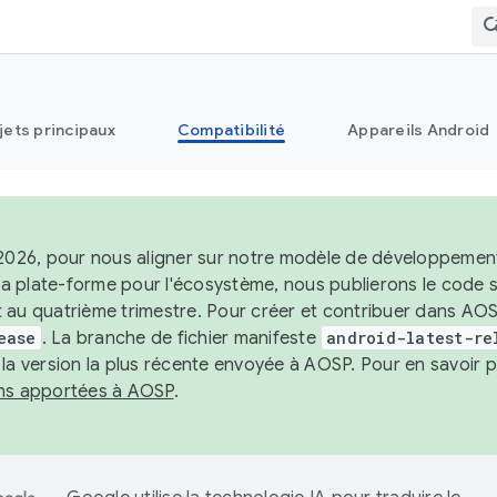
jets principaux
Compatibilité
Appareils Android
 2026, pour nous aligner sur notre modèle de développement 
e la plate-forme pour l'écosystème, nous publierons le code
 au quatrième trimestre. Pour créer et contribuer dans AOSP
ease
. La branche de fichier manifeste
android-latest-re
 la version la plus récente envoyée à AOSP. Pour en savoir p
ons apportées à AOSP
.