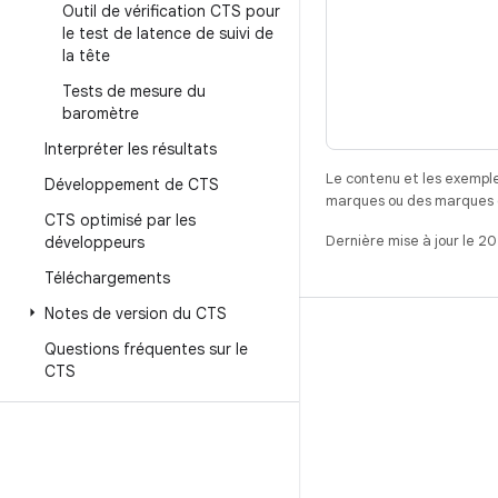
Outil de vérification CTS pour
le test de latence de suivi de
la tête
Tests de mesure du
baromètre
Interpréter les résultats
Le contenu et les exemple
Développement de CTS
marques ou des marques dé
CTS optimisé par les
Dernière mise à jour le 2
développeurs
Téléchargements
Notes de version du CTS
CRÉER
Questions fréquentes sur le
CTS
Référentiel Android
Exigences
Téléchargement
Prévisualiser les binaires