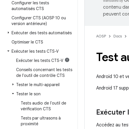
Configurer les tests
contenu dan
automatisés CTS
peuvent con
Configurer CTS (AOSP 10 ou
version antérieure)
Exécuter des tests automatisés
AOSP
Docs
Optimiser le CTS
Exécuter les tests CTS-V
Test a
Exécuter les tests CTS-V
Conseils concernant les tests
de l'outil de contrôle CTS
Android 10 et ve
Tester le multi-appareil
Android 17 supp
Tester le son
Tests audio de l'outil de
vérification CTS
Exécuter 
Tests par ultrasons à
proximité
Accédez au test