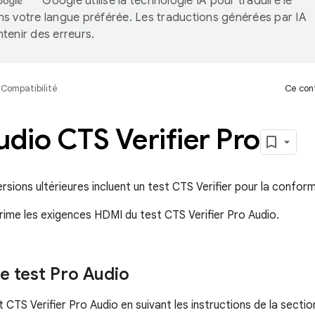
Google utilise la technologie IA pour traduire le
s votre langue préférée. Les traductions générées par IA
tenir des erreurs.
Compatibilité
Ce cont
udio CTS Verifier Pro
rsions ultérieures incluent un test CTS Verifier pour la confor
rime les exigences HDMI du test CTS Verifier Pro Audio.
le test Pro Audio
 CTS Verifier Pro Audio en suivant les instructions de la secti