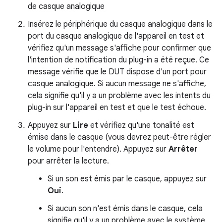
de casque analogique
Insérez le périphérique du casque analogique dans le
port du casque analogique de l'appareil en test et
vérifiez qu'un message s'affiche pour confirmer que
l'intention de notification du plug-in a été reçue. Ce
message vérifie que le DUT dispose d'un port pour
casque analogique. Si aucun message ne s'affiche,
cela signifie qu'il y a un problème avec les intents du
plug-in sur l'appareil en test et que le test échoue.
Appuyez sur
Lire
et vérifiez qu'une tonalité est
émise dans le casque (vous devrez peut-être régler
le volume pour l'entendre). Appuyez sur
Arrêter
pour arrêter la lecture.
Si un son est émis par le casque, appuyez sur
Oui
.
Si aucun son n'est émis dans le casque, cela
signifie qu'il y a un problème avec le système