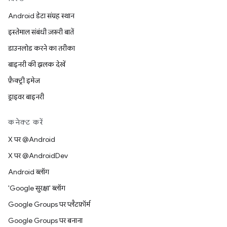
Android डेटा संग्रह स्थान
इस्तेमाल संबंधी ज़रूरी बातें
डाउनलोड करने का तरीका
बाइनरी की झलक देखें
फ़ैक्ट्री इमेज
ड्राइवर बाइनरी
कनेक्ट करें
X पर @Android
X पर @AndroidDev
Android ब्लॉग
'Google सुरक्षा' ब्लॉग
Google Groups पर प्लैटफ़ॉर्म
Google Groups पर बनाना