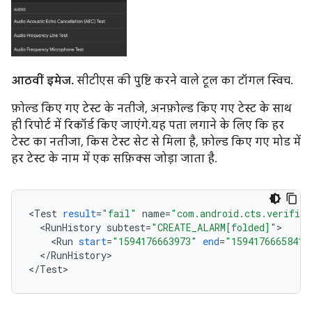
आठवीं इमेज.
सीटीएस की पुष्टि करने वाले टूल का टॉगल स्विच.
फ़ोल्ड किए गए टेस्ट के नतीजे, अनफ़ोल्ड किए गए टेस्ट के साथ
ही रिपोर्ट में रिकॉर्ड किए जाएंगे. यह पता लगाने के लिए कि हर
टेस्ट का नतीजा, किस टेस्ट सेट से मिला है, फ़ोल्ड किए गए मोड में
हर टेस्ट के नाम में एक सफ़िक्स जोड़ा जाता है.
<
Test
result
=
"fail"
name
=
"com.android.cts.verifier
<
RunHistory
subtest
=
"CREATE_ALARM[folded]"
<
Run
start
=
"1594176663973"
end
=
"1594176665841"
<
/
RunHistory
>

<
/
Test