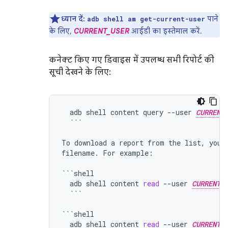
ध्यान दें:
पाने
adb shell am get-current-user
के लिए,
CURRENT_USER
आईडी का इस्तेमाल करें.
कनेक्ट किए गए डिवाइस में उपलब्ध सभी रिपोर्ट की
सूची देखने के लिए:
adb
shell
content
query
--user
CURRENT
```
To
download
a
report
from
the
list,
you
filename.
For
example:

```
adb
shell
content
read
--user
CURRENT_
```
```
adb
shell
content
read
--user
CURRENT_