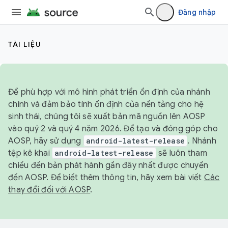
Đăng nhập
TÀI LIỆU
Để phù hợp với mô hình phát triển ổn định của nhánh
chính và đảm bảo tính ổn định của nền tảng cho hệ
sinh thái, chúng tôi sẽ xuất bản mã nguồn lên AOSP
vào quý 2 và quý 4 năm 2026. Để tạo và đóng góp cho
AOSP, hãy sử dụng
android-latest-release
. Nhánh
tệp kê khai
android-latest-release
sẽ luôn tham
chiếu đến bản phát hành gần đây nhất được chuyển
đến AOSP. Để biết thêm thông tin, hãy xem bài viết
Các
thay đổi đối với AOSP
.