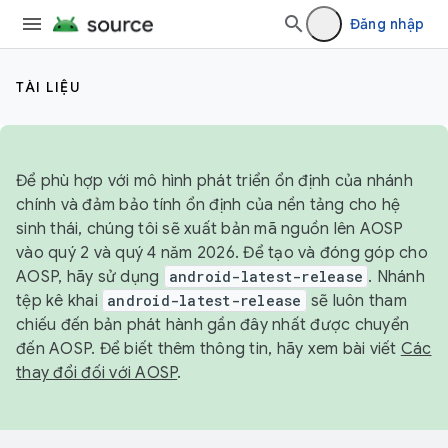
Đăng nhập
TÀI LIỆU
Để phù hợp với mô hình phát triển ổn định của nhánh
chính và đảm bảo tính ổn định của nền tảng cho hệ
sinh thái, chúng tôi sẽ xuất bản mã nguồn lên AOSP
vào quý 2 và quý 4 năm 2026. Để tạo và đóng góp cho
AOSP, hãy sử dụng
android-latest-release
. Nhánh
tệp kê khai
android-latest-release
sẽ luôn tham
chiếu đến bản phát hành gần đây nhất được chuyển
đến AOSP. Để biết thêm thông tin, hãy xem bài viết
Các
thay đổi đối với AOSP
.