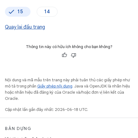
15
14
Quay lại đầu trang
Thông tin này có hữu ích không cho bạn không?
Nội dung và mã mẫu trên trang này phải tuân thủ các giấy phép như
mô tả trong phần
Giấy phép nội dung
. Java và OpenJDK là nhãn hiệu
hoặc nhãn hiệu đã đăng ký của Oracle và/hoặc đơn vị liên kết của
Oracle.
Cập nhật lần gần đây nhất: 2026-06-18 UTC.
BẢN DỰNG