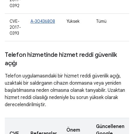
0392
CVE-
A-30436808
Yüksek
Tümü
2017-
0393
Telefon hizmetinde hizmet reddi güvenlik
açığı
Telefon uygulamasındaki bir hizmet reddi güvenlik açığı,
uzaktaki bir saldırganın cihazın donmasına veya yeniden
başlatılmasına neden olmasına olanak tanıyabilir. Uzaktan
hizmet reddi olasılığı nedeniyle bu sorun yüksek olarak
derecelendirilmiştir.
Güncellenen
Önem
CVE
Referanslar
Google