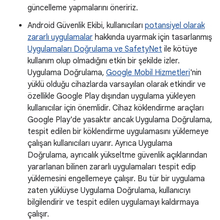
güncelleme yapmalarını öneririz.
Android Güvenlik Ekibi, kullanıcıları
potansiyel olarak
zararlı uygulamalar
hakkında uyarmak için tasarlanmış
Uygulamaları Doğrulama ve SafetyNet
ile kötüye
kullanım olup olmadığını etkin bir şekilde izler.
Uygulama Doğrulama,
Google Mobil Hizmetleri
'nin
yüklü olduğu cihazlarda varsayılan olarak etkindir ve
özellikle Google Play dışından uygulama yükleyen
kullanıcılar için önemlidir. Cihaz köklendirme araçları
Google Play'de yasaktır ancak Uygulama Doğrulama,
tespit edilen bir köklendirme uygulamasını yüklemeye
çalışan kullanıcıları uyarır. Ayrıca Uygulama
Doğrulama, ayrıcalık yükseltme güvenlik açıklarından
yararlanan bilinen zararlı uygulamaları tespit edip
yüklemesini engellemeye çalışır. Bu tür bir uygulama
zaten yüklüyse Uygulama Doğrulama, kullanıcıyı
bilgilendirir ve tespit edilen uygulamayı kaldırmaya
çalışır.