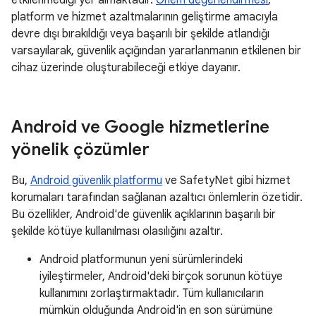
etkilenmediği yer almaktadır.
Önem değerlendirmesi
,
platform ve hizmet azaltmalarının geliştirme amacıyla
devre dışı bırakıldığı veya başarılı bir şekilde atlandığı
varsayılarak, güvenlik açığından yararlanmanın etkilenen bir
cihaz üzerinde oluşturabileceği etkiye dayanır.
Android ve Google hizmetlerine
yönelik çözümler
Bu,
Android güvenlik platformu
ve SafetyNet gibi hizmet
korumaları tarafından sağlanan azaltıcı önlemlerin özetidir.
Bu özellikler, Android'de güvenlik açıklarının başarılı bir
şekilde kötüye kullanılması olasılığını azaltır.
Android platformunun yeni sürümlerindeki
iyileştirmeler, Android'deki birçok sorunun kötüye
kullanımını zorlaştırmaktadır. Tüm kullanıcıların
mümkün olduğunda Android'in en son sürümüne