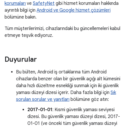
korumaları
ve
SafetyNet
gibi hizmet korumaları hakkında
ayrıntılı bilgi için
Android ve Google hizmet çözümleri
bölümüne bakın.
Tüm müşterilerimizi, cihazlarındaki bu güncellemeleri kabul
etmeye teşvik ediyoruz.
Duyurular
Bu bülten, Android iş ortaklarına tüm Android
cihazlarda benzer olan bir güvenlik açığı alt kümesini
daha hızlı düzeltme esnekliği sunmak için iki güvenlik
yaması düzeyi dizesi içerir. Daha fazla bilgi için
Sık
sorulan sorular ve yanıtları
bölümüne göz atın:
2017-01-01
: Kısmi güvenlik yaması seviyesi
dizesi. Bu güvenlik yaması düzeyi dizesi, 2017-
01-01 (ve önceki tüm güvenlik yaması düzeyi