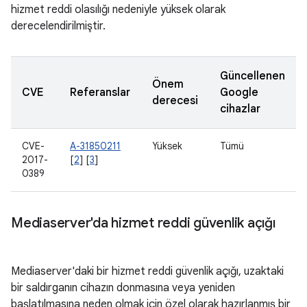
hizmet reddi olasılığı nedeniyle yüksek olarak
derecelendirilmiştir.
Güncellenen
Önem
CVE
Referanslar
Google
derecesi
cihazlar
CVE-
A-31850211
Yüksek
Tümü
2017-
[
2
] [
3
]
0389
Mediaserver'da hizmet reddi güvenlik açığı
Mediaserver'daki bir hizmet reddi güvenlik açığı, uzaktaki
bir saldırganın cihazın donmasına veya yeniden
başlatılmasına neden olmak için özel olarak hazırlanmış bir