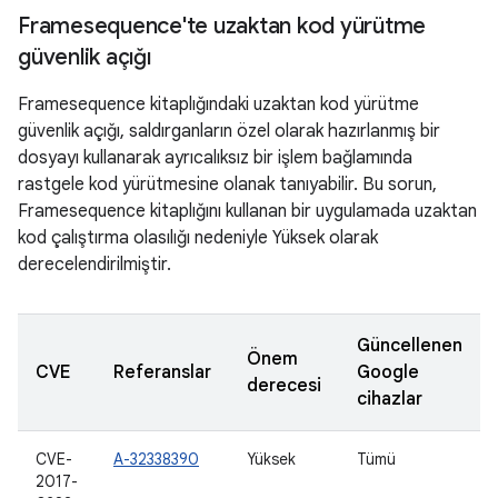
Framesequence'te uzaktan kod yürütme
güvenlik açığı
Framesequence kitaplığındaki uzaktan kod yürütme
güvenlik açığı, saldırganların özel olarak hazırlanmış bir
dosyayı kullanarak ayrıcalıksız bir işlem bağlamında
rastgele kod yürütmesine olanak tanıyabilir. Bu sorun,
Framesequence kitaplığını kullanan bir uygulamada uzaktan
kod çalıştırma olasılığı nedeniyle Yüksek olarak
derecelendirilmiştir.
Güncellenen
Önem
CVE
Referanslar
Google
derecesi
cihazlar
CVE-
A-32338390
Yüksek
Tümü
2017-