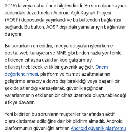
2016'da veya daha önce bilgilendirildi. Bu sorunların kaynak
kodundaki düzeltmeleri Android Açık Kaynak Projesi
(AOSP) deposunda yayınlandı ve bu bültenden bağlantısı
sağlandı. Bu bülten, AOSP dışındaki yamalar için bağlantılar
da içerir.
Bu sorunların en ciddisi, medya dosyaları işlenirken e-
posta, web tarayıcısı ve MMS gibi birden fazla yöntemle
etkilenen cihazda uzaktan kod çalıştırmayı
etkinleştirebilecek kritik bir güvenlik açığıdır.
Önem
değerlendirmesi
, platform ve hizmet azaltmalarının
geliştirme amacıyla devre dışı bırakıldığı veya başarılı bir
şekilde atlandığı varsayılarak, güvenlik açığından
yararlanmanın etkilenen bir cihaz üzerinde oluşturabileceği
etkiye dayanır.
Yeni bildirilen bu sorunların müşteriler tarafından aktif
olarak istismar edildiğine dair bir bildirim almadık. Android
platformunun güvenliğini artıran
Android güvenlik platformu