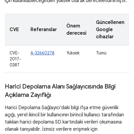
için kullanılabileceğinden yüksek olarak derecelendirilmiştir.
Güncellenen
Önem
CVE
Referanslar
Google
derecesi
cihazlar
CVE-
A-32660278
Yüksek
Tümü
2017-
0387
Harici Depolama Alanı Sağlayıcısında Bilgi
Açıklama Zayıflığı
Harici Depolama Sağlayıcı'daki bilgi ifşa etme güvenlik
açığı, yerel ikincil bir kullanıcının birincil kullanıcı tarafından
takılan harici depolama SD kartındaki verileri okumasına
olanak tanıyabilir. İzinsiz verilere erişmek için