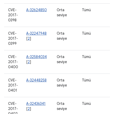
CVE-
A-32624850
Orta
Tümü
2017-
seviye
0398
CVE-
A-32247948
Orta
Tümü
2017-
[
2
]
seviye
0399
CVE-
A-32584034
Orta
Tümü
2017-
[
2
]
seviye
0400
CVE-
A-32448258
Orta
Tümü
2017-
seviye
0401
CVE-
A-32436341
Orta
Tümü
2017-
[
2
]
seviye
0402