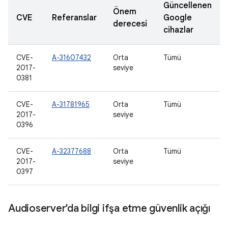
Güncellenen
Önem
CVE
Referanslar
Google
derecesi
cihazlar
CVE-
A-31607432
Orta
Tümü
2017-
seviye
0381
CVE-
A-31781965
Orta
Tümü
2017-
seviye
0396
CVE-
A-32377688
Orta
Tümü
2017-
seviye
0397
Audioserver'da bilgi ifşa etme güvenlik açığı