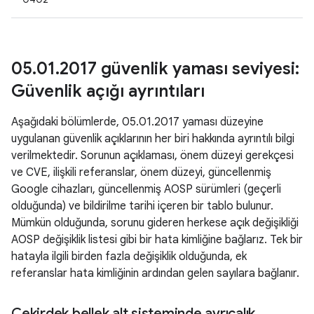
05
.
01
.
2017 güvenlik yaması seviyesi:
Güvenlik açığı ayrıntıları
Aşağıdaki bölümlerde, 05.01.2017 yaması düzeyine
uygulanan güvenlik açıklarının her biri hakkında ayrıntılı bilgi
verilmektedir. Sorunun açıklaması, önem düzeyi gerekçesi
ve CVE, ilişkili referanslar, önem düzeyi, güncellenmiş
Google cihazları, güncellenmiş AOSP sürümleri (geçerli
olduğunda) ve bildirilme tarihi içeren bir tablo bulunur.
Mümkün olduğunda, sorunu gideren herkese açık değişikliği
AOSP değişiklik listesi gibi bir hata kimliğine bağlarız. Tek bir
hatayla ilgili birden fazla değişiklik olduğunda, ek
referanslar hata kimliğinin ardından gelen sayılara bağlanır.
Çekirdek bellek alt sisteminde ayrıcalık