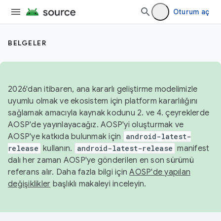
Oturum aç
BELGELER
2026'dan itibaren, ana kararlı geliştirme modelimizle
uyumlu olmak ve ekosistem için platform kararlılığını
sağlamak amacıyla kaynak kodunu 2. ve 4. çeyreklerde
AOSP'de yayınlayacağız. AOSP'yi oluşturmak ve
AOSP'ye katkıda bulunmak için
android-latest-
release
kullanın.
android-latest-release
manifest
dalı her zaman AOSP'ye gönderilen en son sürümü
referans alır. Daha fazla bilgi için
AOSP'de yapılan
değişiklikler
başlıklı makaleyi inceleyin.