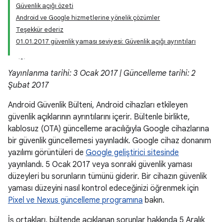
Güvenlik açığı özeti
Android ve Google hizmetlerine yönelik çözümler
Teşekkür ederiz
01.01.2017 güvenlik yaması seviyesi: Güvenlik açığı ayrıntıları
Yayınlanma tarihi: 3 Ocak 2017 | Güncelleme tarihi: 2
Şubat 2017
Android Güvenlik Bülteni, Android cihazları etkileyen
güvenlik açıklarının ayrıntılarını içerir. Bültenle birlikte,
kablosuz (OTA) güncelleme aracılığıyla Google cihazlarına
bir güvenlik güncellemesi yayınladık. Google cihaz donanım
yazılımı görüntüleri de
Google geliştirici sitesinde
yayınlandı. 5 Ocak 2017 veya sonraki güvenlik yaması
düzeyleri bu sorunların tümünü giderir. Bir cihazın güvenlik
yaması düzeyini nasıl kontrol edeceğinizi öğrenmek için
Pixel ve Nexus güncelleme programına
bakın.
İş ortakları, bültende açıklanan sorunlar hakkında 5 Aralık