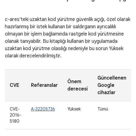
c-ares'teki uzaktan kod yürütme güvenlik açığı, özel olarak
hazırlanmış bir istek kullanan bir saldırganın ayrıcalıklı
olmayan bir işlem bağlamında rastgele kod yürütmesine
olanak tanıyabilir. Bu kitaplığı kullanan bir uygulamada
uzaktan kod yürütme olasılığı nedeniyle bu sorun Yüksek
olarak derecelendirilmiştir.
Güncellenen
Önem
CVE
Referanslar
Google
derecesi
cihazlar
CVE-
A-32205736
Yüksek
Tümü
2016-
5180