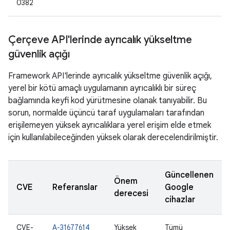
0382
Çerçeve API'lerinde ayrıcalık yükseltme
güvenlik açığı
Framework API'lerinde ayrıcalık yükseltme güvenlik açığı,
yerel bir kötü amaçlı uygulamanın ayrıcalıklı bir süreç
bağlamında keyfi kod yürütmesine olanak tanıyabilir. Bu
sorun, normalde üçüncü taraf uygulamaları tarafından
erişilemeyen yüksek ayrıcalıklara yerel erişim elde etmek
için kullanılabileceğinden yüksek olarak derecelendirilmiştir.
Güncellenen
Önem
CVE
Referanslar
Google
derecesi
cihazlar
CVE-
A-31677614
Yüksek
Tümü