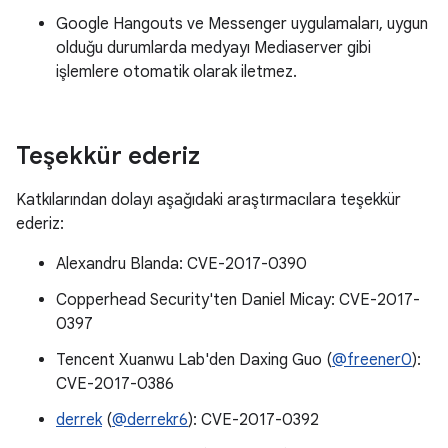
Google Hangouts ve Messenger uygulamaları, uygun
olduğu durumlarda medyayı Mediaserver gibi
işlemlere otomatik olarak iletmez.
Teşekkür ederiz
Katkılarından dolayı aşağıdaki araştırmacılara teşekkür
ederiz:
Alexandru Blanda: CVE-2017-0390
Copperhead Security'ten Daniel Micay: CVE-2017-
0397
Tencent Xuanwu Lab'den Daxing Guo (
@freener0
):
CVE-2017-0386
derrek
(
@derrekr6
): CVE-2017-0392