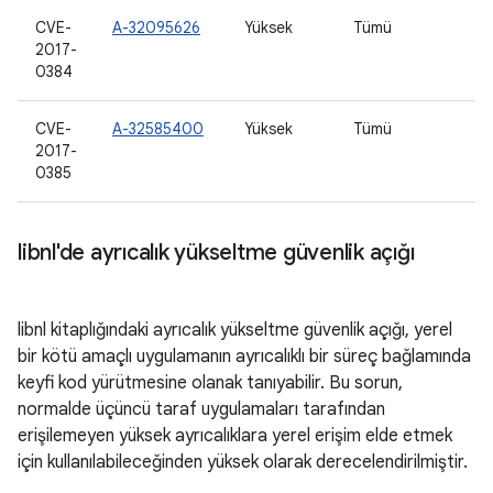
CVE-
A-32095626
Yüksek
Tümü
2017-
0384
CVE-
A-32585400
Yüksek
Tümü
2017-
0385
libnl'de ayrıcalık yükseltme güvenlik açığı
libnl kitaplığındaki ayrıcalık yükseltme güvenlik açığı, yerel
bir kötü amaçlı uygulamanın ayrıcalıklı bir süreç bağlamında
keyfi kod yürütmesine olanak tanıyabilir. Bu sorun,
normalde üçüncü taraf uygulamaları tarafından
erişilemeyen yüksek ayrıcalıklara yerel erişim elde etmek
için kullanılabileceğinden yüksek olarak derecelendirilmiştir.