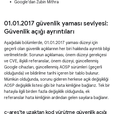
Google'dan Zubin Mithra
01
.
01
.
2017 güvenlik yaması seviyesi:
Güvenlik açığı ayrıntıları
Aşağıdaki bölümlerde, 01.01.2017 yaması düzeyi için
geçerli olan güvenlik açıklarının her biri hakkında ayrıntılı bilgi
verilmektedir. Sorunun açıklaması, önem düzeyi gerekçesi
ve CVE, ilişkili referanslar, önem düzeyi, güncellenmiş
Google cihazları, güncellenmiş AOSP sürümleri (geçerli
olduğunda) ve bildirilme tarihi içeren bir tablo bulunur.
Mümkün olduğunda, sorunu gideren herkese açık değişikliği
AOSP değişiklik listesi gibi bir hata kimliğine bağlarız. Tek bir
hatayla ilgili birden fazla değişiklik olduğunda, ek
referanslar hata kimliğinin ardından gelen sayılara bağlanır.
c-ares'te uzaktan kod yürütme güvenlik açığı