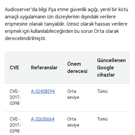
Audioserver'da bilgi ifşa etme güvenlik açığı, yerel bir kötü
amaçlı uygulamanın izin düzeylerinin dışındaki verilere
erişmesine olanak tanıyabilir. İzinsiz olarak hassas verilere
erişmek için kullanılabileceğinden bu sorun Orta olarak
derecelendirilmiştir.
Güncellenen
Önem
CVE
Referanslar
Google
derecesi
cihazlar
CVE-
A-32438594
Orta
Tümü
2017-
seviye
0398
CVE-
A-32635664
Orta
Tümü
2017-
seviye
0398