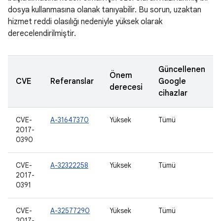
dosya kullanmasına olanak tanıyabilir. Bu sorun, uzaktan
hizmet reddi olasılığı nedeniyle yüksek olarak
derecelendirilmiştir.
Güncellenen
Önem
CVE
Referanslar
Google
derecesi
cihazlar
CVE-
A-31647370
Yüksek
Tümü
2017-
0390
CVE-
A-32322258
Yüksek
Tümü
2017-
0391
CVE-
A-32577290
Yüksek
Tümü
2017-