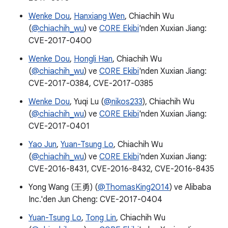
Wenke Dou
,
Hanxiang Wen
, Chiachih Wu
(
@chiachih_wu
) ve
C0RE Ekibi
'nden Xuxian Jiang:
CVE-2017-0400
Wenke Dou
,
Hongli Han
, Chiachih Wu
(
@chiachih_wu
) ve
C0RE Ekibi
'nden Xuxian Jiang:
CVE-2017-0384, CVE-2017-0385
Wenke Dou
, Yuqi Lu (
@nikos233
), Chiachih Wu
(
@chiachih_wu
) ve
C0RE Ekibi
'nden Xuxian Jiang:
CVE-2017-0401
Yao Jun
,
Yuan-Tsung Lo
, Chiachih Wu
(
@chiachih_wu
) ve
C0RE Ekibi
'nden Xuxian Jiang:
CVE-2016-8431, CVE-2016-8432, CVE-2016-8435
Yong Wang (王勇) (
@ThomasKing2014
) ve Alibaba
Inc.'den Jun Cheng: CVE-2017-0404
Yuan-Tsung Lo
,
Tong Lin
, Chiachih Wu