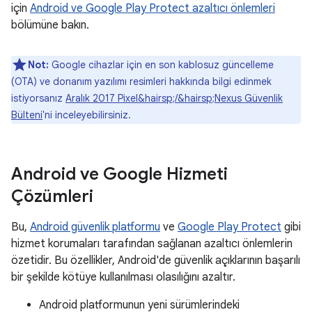
için
Android ve Google Play Protect azaltıcı önlemleri
bölümüne bakın.
Not:
Google cihazlar için en son kablosuz güncelleme
(OTA) ve donanım yazılımı resimleri hakkında bilgi edinmek
istiyorsanız
Aralık 2017 Pixel&hairsp;/&hairsp;Nexus Güvenlik
Bülteni
'ni inceleyebilirsiniz.
Android ve Google Hizmeti
Çözümleri
Bu,
Android güvenlik platformu
ve
Google Play Protect
gibi
hizmet korumaları tarafından sağlanan azaltıcı önlemlerin
özetidir. Bu özellikler, Android'de güvenlik açıklarının başarılı
bir şekilde kötüye kullanılması olasılığını azaltır.
Android platformunun yeni sürümlerindeki