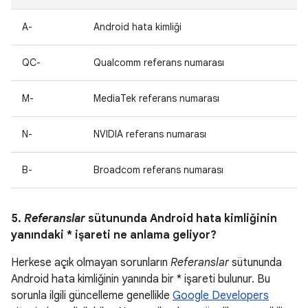
A-
Android hata kimliği
QC-
Qualcomm referans numarası
M-
MediaTek referans numarası
N-
NVIDIA referans numarası
B-
Broadcom referans numarası
5.
Referanslar
sütununda Android hata kimliğinin
yanındaki * işareti ne anlama geliyor?
Herkese açık olmayan sorunların
Referanslar
sütununda
Android hata kimliğinin yanında bir * işareti bulunur. Bu
sorunla ilgili güncelleme genellikle
Google Developers