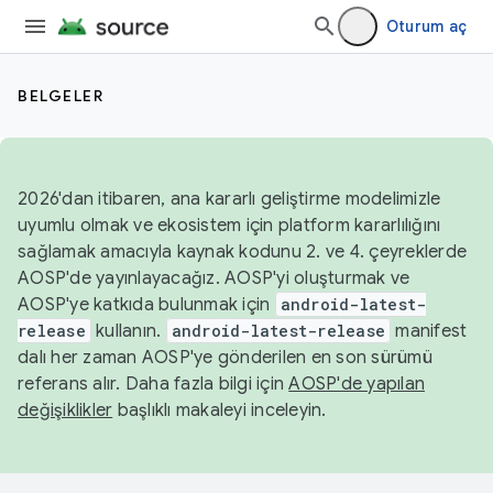
Oturum aç
BELGELER
2026'dan itibaren, ana kararlı geliştirme modelimizle
uyumlu olmak ve ekosistem için platform kararlılığını
sağlamak amacıyla kaynak kodunu 2. ve 4. çeyreklerde
AOSP'de yayınlayacağız. AOSP'yi oluşturmak ve
AOSP'ye katkıda bulunmak için
android-latest-
release
kullanın.
android-latest-release
manifest
dalı her zaman AOSP'ye gönderilen en son sürümü
referans alır. Daha fazla bilgi için
AOSP'de yapılan
değişiklikler
başlıklı makaleyi inceleyin.