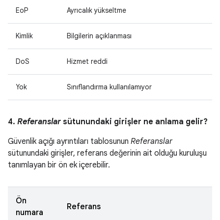
EoP
Ayrıcalık yükseltme
Kimlik
Bilgilerin açıklanması
DoS
Hizmet reddi
Yok
Sınıflandırma kullanılamıyor
4.
Referanslar
sütunundaki girişler ne anlama gelir?
Güvenlik açığı ayrıntıları tablosunun
Referanslar
sütunundaki girişler, referans değerinin ait olduğu kuruluşu
tanımlayan bir ön ek içerebilir.
Ön
Referans
numara