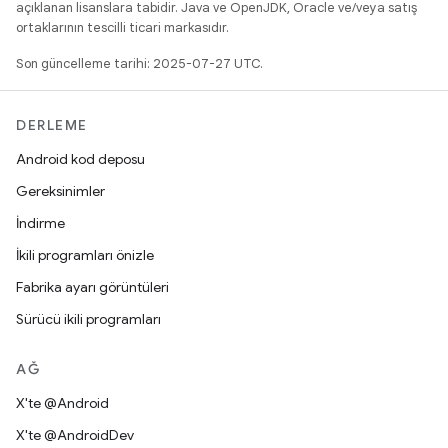
açıklanan lisanslara tabidir. Java ve OpenJDK, Oracle ve/veya satış
ortaklarının tescilli ticari markasıdır.
Son güncelleme tarihi: 2025-07-27 UTC.
DERLEME
Android kod deposu
Gereksinimler
İndirme
İkili programları önizle
Fabrika ayarı görüntüleri
Sürücü ikili programları
AĞ
X'te @Android
X'te @AndroidDev