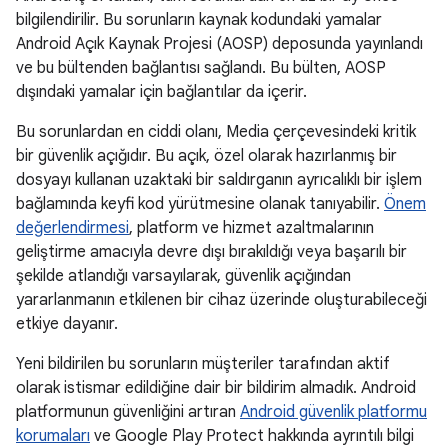
bilgilendirilir. Bu sorunların kaynak kodundaki yamalar
Android Açık Kaynak Projesi (AOSP) deposunda yayınlandı
ve bu bültenden bağlantısı sağlandı. Bu bülten, AOSP
dışındaki yamalar için bağlantılar da içerir.
Bu sorunlardan en ciddi olanı, Media çerçevesindeki kritik
bir güvenlik açığıdır. Bu açık, özel olarak hazırlanmış bir
dosyayı kullanan uzaktaki bir saldırganın ayrıcalıklı bir işlem
bağlamında keyfi kod yürütmesine olanak tanıyabilir.
Önem
değerlendirmesi
, platform ve hizmet azaltmalarının
geliştirme amacıyla devre dışı bırakıldığı veya başarılı bir
şekilde atlandığı varsayılarak, güvenlik açığından
yararlanmanın etkilenen bir cihaz üzerinde oluşturabileceği
etkiye dayanır.
Yeni bildirilen bu sorunların müşteriler tarafından aktif
olarak istismar edildiğine dair bir bildirim almadık. Android
platformunun güvenliğini artıran
Android güvenlik platformu
korumaları
ve Google Play Protect hakkında ayrıntılı bilgi