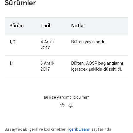
Sürümler
Sürüm
Tarih
Notlar
1,0
4 Aralık
Bülten yayınlandı.
2017
1,1
6 Aralık
Bülten, AOSP bağlantılarını
2017
içerecek şekilde düzeltildi.
Bu size yardımcı oldu mu?
Bu sayfadaki içerik ve kod örnekleri,
İçerik Lisansı
sayfasında