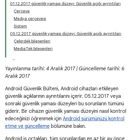
01.12.2017 güvenlik yaması düzeyi: Güvenlik açığı ayrıntıları
Çerçeve
Medya çerçevesi
Sistem
05.12.2017 güvenlik yaması düzeyi: Güvenlik açığı ayrıntıları
Çekirdek bileşenleri
MediaTek bileşenleri
Yayınlanma tarihi: 4 Aralık 2017 | Güncelleme tarihi: 6
Aralık 2017
Android Güvenlik Bülteni, Android cihazları etkileyen
güvenlik açıklarının ayrıntılarını içerir. 05.12.2017 veya
sonraki güvenlik yaması düzeyleri bu sorunların tümünü
giderir. Bir cihazın güvenlik yaması düzeyini nasıl kontrol
edeceğinizi öğrenmek için
Android sürümünüzü kontrol
etme ve güncelleme
bölümüne bakın.
Android iş ortakları, tüm sorunlardan en az bir ay önce