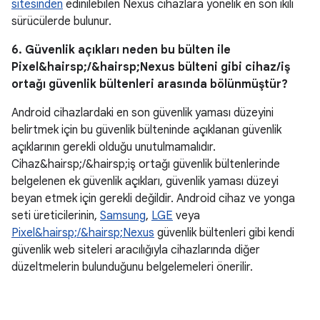
sitesinden
edinilebilen Nexus cihazlara yönelik en son ikili
sürücülerde bulunur.
6. Güvenlik açıkları neden bu bülten ile
Pixel&hairsp;/&hairsp;Nexus bülteni gibi cihaz/iş
ortağı güvenlik bültenleri arasında bölünmüştür?
Android cihazlardaki en son güvenlik yaması düzeyini
belirtmek için bu güvenlik bülteninde açıklanan güvenlik
açıklarının gerekli olduğu unutulmamalıdır.
Cihaz&hairsp;/&hairsp;iş ortağı güvenlik bültenlerinde
belgelenen ek güvenlik açıkları, güvenlik yaması düzeyi
beyan etmek için gerekli değildir. Android cihaz ve yonga
seti üreticilerinin,
Samsung
,
LGE
veya
Pixel&hairsp;/&hairsp;Nexus
güvenlik bültenleri gibi kendi
güvenlik web siteleri aracılığıyla cihazlarında diğer
düzeltmelerin bulunduğunu belgelemeleri önerilir.