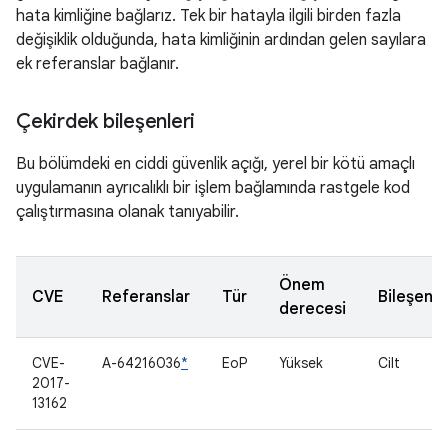
hata kimliğine bağlarız. Tek bir hatayla ilgili birden fazla
değişiklik olduğunda, hata kimliğinin ardından gelen sayılara
ek referanslar bağlanır.
Çekirdek bileşenleri
Bu bölümdeki en ciddi güvenlik açığı, yerel bir kötü amaçlı
uygulamanın ayrıcalıklı bir işlem bağlamında rastgele kod
çalıştırmasına olanak tanıyabilir.
Önem
CVE
Referanslar
Tür
Bileşen
derecesi
CVE-
A-64216036
*
EoP
Yüksek
Cilt
2017-
13162