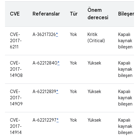
Önem
CVE
Referanslar
Tür
Bileşen
derecesi
CVE-
A-36217326
*
Yok
Kritik
Kapalı
2017-
(Critical)
kaynak
6211
bileşen
CVE-
A-62212840
*
Yok
Yüksek
Kapalı
2017-
kaynak
14908
bileşen
CVE-
A-62212839
*
Yok
Yüksek
Kapalı
2017-
kaynak
14909
bileşen
CVE-
A-62212297
*
Yok
Yüksek
Kapalı
2017-
kaynak
14914
bileşen