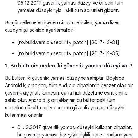
05.12.2017 güvenlik yaması düzeyi ve önceki tüm
yamalar düzeyleriyle ilişkili tüm sorunları giderir.
Bu güncellemeleri içeren cihaz üreticileri, yama dizesi
düzeyini şu şekilde ayarlamalıdır:
[ro.build.version.security_patch]:[2017-12-01]
[ro.build.version.security_patch]:[2017-12-05]
2. Bu bültenin neden iki güvenlik yaması düzeyi var?
Bu bülten iki güvenlik yaması düzeyine sahiptir. Böylece
Android iş ortakları, tüm Android cihazlarda benzer olan bir
güvenlik açığı alt kümesini daha hızlı düzeltme esnekliğine
sahip olur. Android iş ortaklarının bu bültendeki tüm
sorunları düzeltmesi ve en son güvenlik yaması düzeyini
kullanması önerilir.
01.12.2017 güvenlik yaması düzeyini kullanan cihazlar,
bu güvenlik yaması düzeyiyle ilişkili tüm sorunların yanı