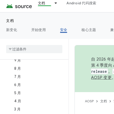
文档
Android 代码搜索
2025 年公告
2024 年公告
2023 年公告
文档
2022 年公告
新变化
开始使用
安全
核心主题
兼
12 月
11 月
10 月
自 2026
9 月
第 4 季度
8 月
release
。
7 月
AOSP 变更
6 月
5 月
4 月
AOSP
文档
3 月