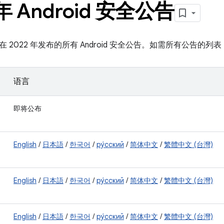
 年 Android 安全公告
 2022 年发布的所有 Android 安全公告。如需所有公告的列
语言
即将公布
English
/
日本語
/
한국어
/
ру́сский
/
简体中文
/
繁體中文 (台灣)
English
/
日本語
/
한국어
/
ру́сский
/
简体中文
/
繁體中文 (台灣)
English
/
日本語
/
한국어
/
ру́сский
/
简体中文
/
繁體中文 (台灣)