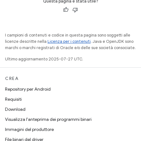
Questa pagina è stata utile?
I campioni di contenuti e codice in questa pagina sono soggetti alle
licenze descritte nella
Licenza per i contenuti
. Java e OpenJDK sono
marchi o marchi registrati di Oracle e/o delle sue società consociate.
Ultimo aggiornamento 2025-07-27 UTC.
CREA
Repository per Android
Requisiti
Download
Visualizza l'anteprima dei programmi binari
Immagini del produttore
File binari del driver