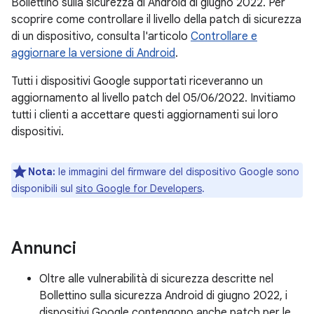
Bollettino sulla sicurezza di Android di giugno 2022. Per
scoprire come controllare il livello della patch di sicurezza
di un dispositivo, consulta l'articolo
Controllare e
aggiornare la versione di Android
.
Tutti i dispositivi Google supportati riceveranno un
aggiornamento al livello patch del 05/06/2022. Invitiamo
tutti i clienti a accettare questi aggiornamenti sui loro
dispositivi.
Nota:
le immagini del firmware del dispositivo Google sono
disponibili sul
sito Google for Developers
.
Annunci
Oltre alle vulnerabilità di sicurezza descritte nel
Bollettino sulla sicurezza Android di giugno 2022, i
dispositivi Google contengono anche patch per le