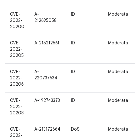
CVE-
A-
ID
Moderata
2022-
212695058
20200
CVE-
A-215212561
ID
Moderata
2022-
20205
CVE-
A-
ID
Moderata
2022-
220737634
20206
CVE-
A-192743373
ID
Moderata
2022-
20208
CVE-
A-213172664
DoS
Moderata
2022-