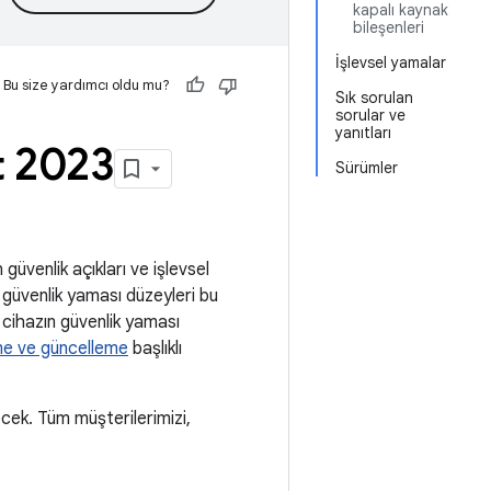
kapalı kaynak
bileşenleri
İşlevsel yamalar
Bu size yardımcı oldu mu?
Sık sorulan
sorular ve
yanıtları
t 2023
Sürümler
güvenlik açıkları ve işlevsel
ki güvenlik yaması düzeyleri bu
 cihazın güvenlik yaması
me ve güncelleme
başlıklı
cek. Tüm müşterilerimizi,