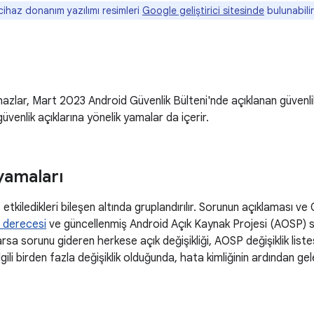
ihaz donanım yazılımı resimleri
Google geliştirici sitesinde
bulunabilir
azlar, Mart 2023 Android Güvenlik Bülteni'nde açıklanan güvenlik 
üvenlik açıklarına yönelik yamalar da içerir.
yamaları
, etkiledikleri bileşen altında gruplandırılır. Sorunun açıklaması ve C
 derecesi
ve güncellenmiş Android Açık Kaynak Projesi (AOSP) sü
rsa sorunu gideren herkese açık değişikliği, AOSP değişiklik listesi
lgili birden fazla değişiklik olduğunda, hata kimliğinin ardından ge