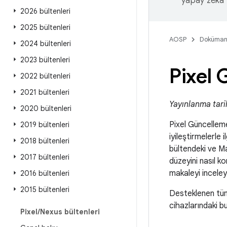
yapay zeka t
2026 bültenleri
2025 bültenleri
AOSP
Doküman
2024 bültenleri
2023 bültenleri
Pixel 
2022 bültenleri
2021 bültenleri
Yayınlanma tari
2020 bültenleri
Pixel Güncellem
2019 bültenleri
iyileştirmelerle 
2018 bültenleri
bültendeki ve Ma
2017 bültenleri
düzeyini nasıl k
makaleyi inceley
2016 bültenleri
2015 bültenleri
Desteklenen tüm
cihazlarındaki b
Pixel
/
Nexus bültenleri