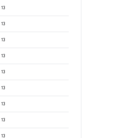
13
13
13
13
13
13
13
13
13