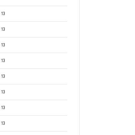
13
13
13
13
13
13
13
13