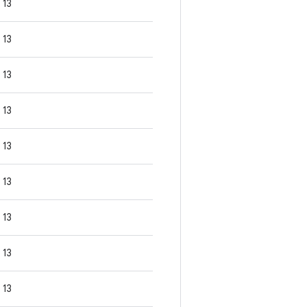
13
13
13
13
13
13
13
13
13