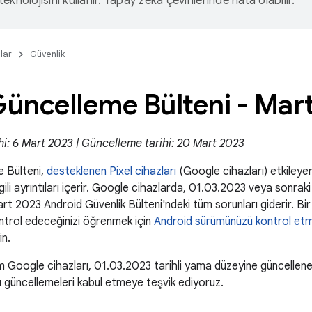
eknolojisini kullanır. Yapay zeka çevirilerinde hata olabilir.
lar
Güvenlik
Güncelleme Bülteni - Mar
hi: 6 Mart 2023 | Güncelleme tarihi: 20 Mart 2023
e Bülteni,
desteklenen Pixel cihazları
(Google cihazları) etkileyen 
ilgili ayrıntıları içerir. Google cihazlarda, 01.03.2023 veya sonra
rt 2023 Android Güvenlik Bülteni'ndeki tüm sorunları giderir. Bir
ontrol edeceğinizi öğrenmek için
Android sürümünüzü kontrol et
in.
 Google cihazları, 01.03.2023 tarihli yama düzeyine güncellene
u güncellemeleri kabul etmeye teşvik ediyoruz.