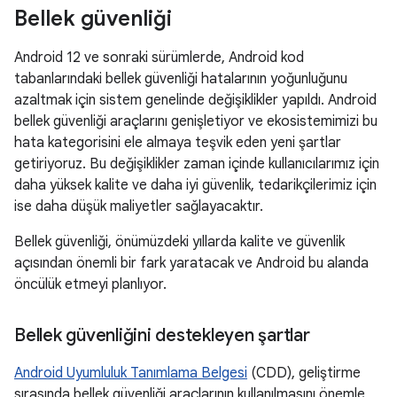
Bellek güvenliği
Android 12 ve sonraki sürümlerde, Android kod
tabanlarındaki bellek güvenliği hatalarının yoğunluğunu
azaltmak için sistem genelinde değişiklikler yapıldı. Android
bellek güvenliği araçlarını genişletiyor ve ekosistemimizi bu
hata kategorisini ele almaya teşvik eden yeni şartlar
getiriyoruz. Bu değişiklikler zaman içinde kullanıcılarımız için
daha yüksek kalite ve daha iyi güvenlik, tedarikçilerimiz için
ise daha düşük maliyetler sağlayacaktır.
Bellek güvenliği, önümüzdeki yıllarda kalite ve güvenlik
açısından önemli bir fark yaratacak ve Android bu alanda
öncülük etmeyi planlıyor.
Bellek güvenliğini destekleyen şartlar
Android Uyumluluk Tanımlama Belgesi
(CDD), geliştirme
sırasında bellek güvenliği araçlarının kullanılmasını önemle