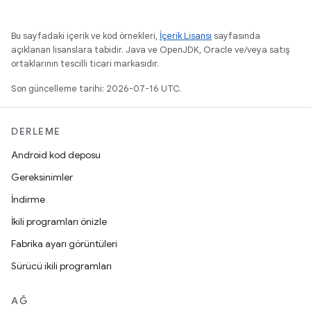
Bu sayfadaki içerik ve kod örnekleri,
İçerik Lisansı
sayfasında
açıklanan lisanslara tabidir. Java ve OpenJDK, Oracle ve/veya satış
ortaklarının tescilli ticari markasıdır.
Son güncelleme tarihi: 2026-07-16 UTC.
DERLEME
Android kod deposu
Gereksinimler
İndirme
İkili programları önizle
Fabrika ayarı görüntüleri
Sürücü ikili programları
AĞ