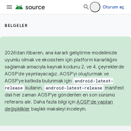
Oturum aç
BELGELER
2026'dan itibaren, ana kararlı geliştirme modelimizle
uyumlu olmak ve ekosistem için platform kararlılığını
sağlamak amacıyla kaynak kodunu 2. ve 4. çeyreklerde
AOSP'de yayınlayacağız. AOSP'yi oluşturmak ve
AOSP'ye katkıda bulunmak için
android-latest-
release
kullanın.
android-latest-release
manifest
dalı her zaman AOSP'ye gönderilen en son sürümü
referans alır. Daha fazla bilgi için
AOSP'de yapılan
değişiklikler
başlıklı makaleyi inceleyin.