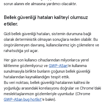
sorun alanını ele almasına yardımcı olacaktır.
Bellek güvenliği hataları kaliteyi olumsuz
etkiler
.
Gizli bellek güvenliği hataları, sistemin durumuna bağlı
olarak deterministik olmayan sonuçlara neden olabilir. Bu
öngörülemeyen davranış, kullanıcılarımız için çökmelere ve
rahatsızlığa yol açar.
Her gün son kullanıcı cihazlarından milyonlarca yerel
kilitlenme gözlemliyoruz ve
GWP-ASan
'ın kullanıma
sunulmasıyla birlikte bunların çoğunun bellek güvenliği
hatalarından kaynaklandığını tespit ettik.
Bu veri noktası, bellek güvenliği hatalarının kalitesi ile
yoğunluğu arasındaki korelasyonu doğrular ve Chrome'daki
meslektaşlarımızın gözlemleriyle uyumludur (Chrome
GWP-ASan bug hotlist
'e bakın).