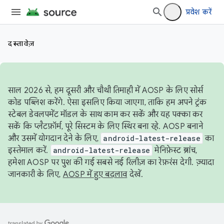
प्रवेश करें
दस्तावेज़
साल 2026 से, हम दूसरी और चौथी तिमाही में AOSP के लिए सोर्स
कोड पब्लिश करेंगे. ऐसा इसलिए किया जाएगा, ताकि हम अपने ट्रंक
स्टेबल डेवलपमेंट मॉडल के साथ काम कर सकें और यह पक्का कर
सकें कि प्लैटफ़ॉर्म, पूरे सिस्टम के लिए स्थिर बना रहे. AOSP बनाने
और उसमें योगदान देने के लिए,
android-latest-release
का
इस्तेमाल करें.
android-latest-release
मेनिफ़ेस्ट ब्रांच,
हमेशा AOSP पर पुश की गई सबसे नई रिलीज़ का रेफ़रंस देगी. ज़्यादा
जानकारी के लिए,
AOSP में हुए बदलाव
देखें.