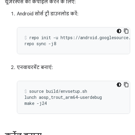
यूज़रस्पेस को कंपाइल करने के लिए:
Android सोर्स ट्री डाउनलोड करें:
repo init -u https://android.googlesource.co
एनवायरमेंट बनाएं:
source build/envsetup.sh

lunch aosp_trout_arm64-userdebug
