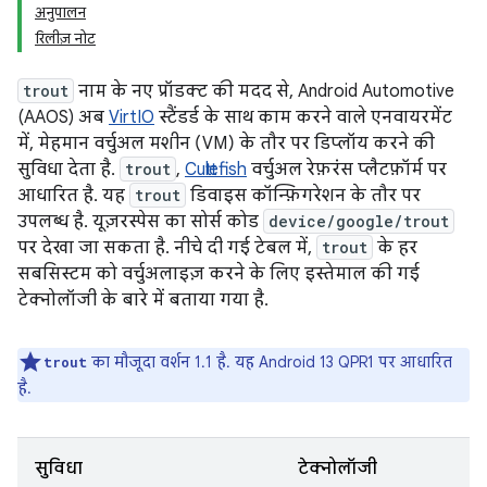
अनुपालन
रिलीज़ नोट
trout
नाम के नए प्रॉडक्ट की मदद से, Android Automotive
(AAOS) अब
VirtIO
स्टैंडर्ड के साथ काम करने वाले एनवायरमेंट
में, मेहमान वर्चुअल मशीन (VM) के तौर पर डिप्लॉय करने की
सुविधा देता है.
trout
,
Cuttlefish
वर्चुअल रेफ़रंस प्लैटफ़ॉर्म पर
आधारित है. यह
trout
डिवाइस कॉन्फ़िगरेशन के तौर पर
उपलब्ध है. यूज़रस्पेस का सोर्स कोड
device/google/trout
पर देखा जा सकता है. नीचे दी गई टेबल में,
trout
के हर
सबसिस्टम को वर्चुअलाइज़ करने के लिए इस्तेमाल की गई
टेक्नोलॉजी के बारे में बताया गया है.
का मौजूदा वर्शन 1.1 है. यह Android 13 QPR1 पर आधारित
trout
है.
सुविधा
टेक्नोलॉजी