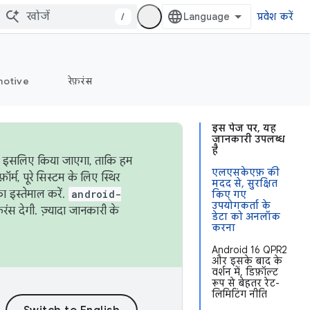
/
प्रवेश करें
otive
रेफ़रंस
इस पेज पर, यह
जानकारी उपलब्ध
है
ऐसा इसलिए किया जाएगा, ताकि हम
एलएसकेएफ़ की
्म, पूरे सिस्टम के लिए स्थिर
मदद से, सुरक्षित
 इस्तेमाल करें.
android-
किए गए
उपयोगकर्ता के
रंस देगी. ज़्यादा जानकारी के
डेटा को अनलॉक
करना
Android 16 QPR2
और इसके बाद के
वर्शन में, डिफ़ॉल्ट
रूप से बेहतर रेट-
लिमिटिंग नीति