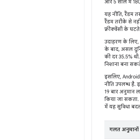
और 5 साल में 18
यह नीति, रैंडम त
रैंडम तरीके से न
फ़्रीक्वेंसी के 
उदाहरण के लिए,
के बाद, असल दुनि
की दर 35.5% थी.
निशाना बना सकते 
इसलिए, Android 
नीति उपलब्ध है. 
19 बार अनुमान ल
किया जा सकता. टा
में यह सुविधा बद
गलत अनुमानों 