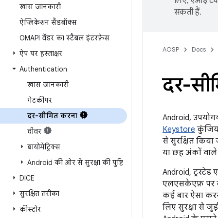
लिए, एआई टेक्
खास जानकारी
सकती हैं.
ऐप्लिकेशन सैंडबॉक्स
OMAPI वेंडर का स्टैबल इंटरफ़ेस
AOSP
Docs
ऐप पर हस्ताक्षर
Authentication
दर-सी
खास जानकारी
गेटकीपर
दर-सीमित करना
Android, उपयोगकर्त
Keystore
कुंजिय
वीवर
से सुरक्षित किया 
बायोमेट्रिक्स
या छह अंकों वाले प
Android की ओर से सुरक्षा की पुष्टि
Android, ट्रस्टे
DICE
एलएसकेएफ़ पर ब्
सुरक्षित तरीका
कई बार ऐसा करने
लिए सुरक्षा से जु
कीस्टोर