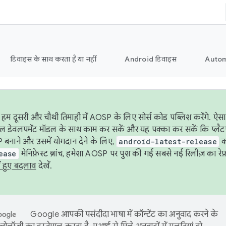
डिवाइस के साथ करता है या नहीं
Android डिवाइस
Autom
हम दूसरी और चौथी तिमाही में AOSP के लिए सोर्स कोड पब्लिश करेंगे. 
ेबल डेवलपमेंट मॉडल के साथ काम कर सकें और यह पक्का कर सकें कि प्लैटफ़ॉर
 बनाने और उसमें योगदान देने के लिए,
android-latest-release
का
ease
मेनिफ़ेस्ट ब्रांच, हमेशा AOSP पर पुश की गई सबसे नई रिलीज़ का रेफ़
ं हुए बदलाव
देखें.
Google आपकी पसंदीदा भाषा में कॉन्टेंट का अनुवाद करने के