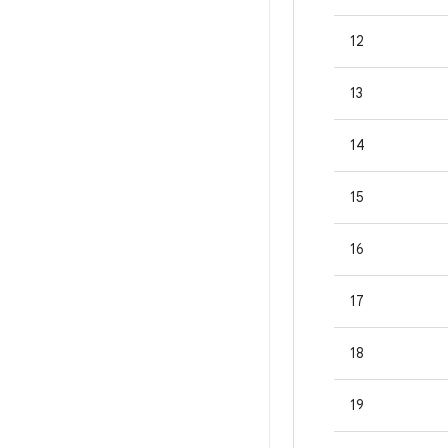
12
13
14
15
16
17
18
19