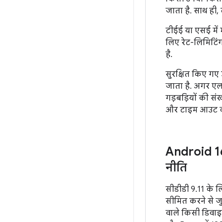
जाता है. साथ ही,
टीईई या एसई में 
लिए रेट-लिमिटिं
है.
सुरक्षित किए गए
जाता है. अगर एलए
गड़बड़ियों की स
और टाइम आउट की
Android 16
नीति
सीडीडी 9.11 के ल
सीमित करने से जु
वाले किसी डिवाइस 