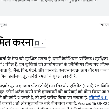
नोलॉजी का इस्तेमाल करता है. एआई से मिले अनुवादों में गलतियां हो
सुरक्षा
क्या इ
मित करना
ा के डेटा को सुरक्षित रखता है. इसमें क्रेडेंशियल-एन्क्रिप्ट (सुरक्षित)
ां शामिल हैं. इन कुंजियों को उपयोगकर्ता के कॉन्फ़िगर किए गए
लॉकस्
जाता है. जैसे, पिन, पैटर्न, और पासवर्ड. एलएसकेएफ़ आम तौर पर कम एंट्रॉ
िन. इसलिए, ब्रूट-फ़ोर्स हमलों से सुरक्षा ज़रूरी है.
ड एक्ज़ीक्यूशन एनवायरमेंट (टीईई) या सिक्योर एलिमेंट (एसई) रेट-लि
रूट-फ़ोर्स अटैक करने वाले हमलावरों की कार्रवाई को धीमा किया ज
 की कोशिश करते हैं, तो उन्हें ब्लॉक किया जा सकता है.
सीडीडी 9.11
ड़ी ज़रूरी शर्तों और सुझावों के बारे में बताया गया है. Android 16 QPR2