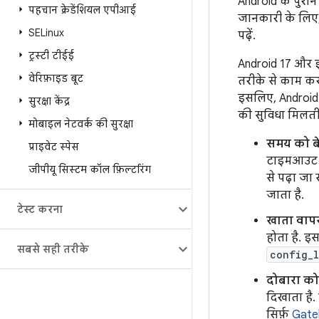
Android के पुराने
पहचान क्रेडेंशियल एपीआई
जानकारी के लिए
SELinux
पढ़ें.
ट्रस्टी टीईई
Android 17 और इसक
वेरिफ़ाइड बूट
तरीके से काम करत
इसलिए, Android 
सुरक्षा केंद्र
की सुविधा मिलती 
मोबाइल नेटवर्क की सुरक्षा
समय को बेह
प्राइवेट स्पेस
टाइमआउट क
जीपीयू सिस्टम कॉल फ़िल्टरिंग
से पढ़ा जा 
जाता है.
टेस्ट करना
खाता वापस
होता है. इ
सबसे सही तरीके
config_
दोबारा को
दिखाता है
सिर्फ़
Gate