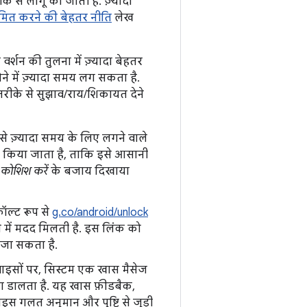
े से लागू की जाती हैं. ज़्यादा
ीमित करने की बेहतर नीति
लेख
वर्शन की तुलना में ज़्यादा बेहतर
ने में ज़्यादा समय लग सकता है.
तरीके से सुझाव/राय/शिकायत देने
े ज़्यादा समय के लिए लगने वाले
 किया जाता है, ताकि इसे आसानी
 कोशिश करें
के बजाय दिखाया
ॉल्ट रूप से
g.co/android/unlock
े में मदद मिलती है. इस लिंक को
 जा सकता है.
वाइसों पर, सिस्टम एक खास मैसेज
ा डालता है. यह खास फ़ीडबैक,
ाइस गलत अनुमान और पुष्टि से जुड़ी