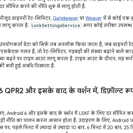
 दर सीमित करने की नीति शुरू से लागू होती है.
मौजूद प्राइमरी रेट-लिमिटर,
Gatekeeper
या
Weaver
में से कोई एक 
ग लागू करता है.
LockSettingsService
अगर कोई तरीका उपलब्ध है
 उपयोगकर्ता डेटा को सिर्फ़ तब अनलॉक किया जाता है, जब प्राइमरी 
सकेएफ़ गलत है, तो रेट-लिमिटर, गड़बड़ी की संख्या बढ़ाने वाले काउं
ंख्या बढ़ने पर टाइम आउट लागू करता है. टाइम आउट के दौरान, यह सभी
 बची हुई अवधि दिखाता है.
 QPR2 और इसके बाद के वर्शन में
,
डिफ़ॉल्ट रू
िए, Android 6 और इसके बाद के वर्शन में LSKF के लिए दर सीमित कर
ड़ी नीति का पालन करना आसान होता है. उदाहरण के लिए, Android 16 क
पर, पहले मिनट में ज़्यादा से ज़्यादा 10 बार, 6 मिनट में 20 बार, 25 मि