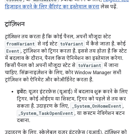
डिज़ाइन करने के लिए वैरिएंट का इस्तेमाल करना
लेख पढ़ें.
ट्रांज़िशन
ट्रांज़िशन
तय करता है कि कोई पैनल, अपनी मौजूदा स्टेट
fromVariant
से नई स्टेट
toVariant
में कैसे जाता है. कोई
Event
, ट्रांज़िशन को ट्रिगर करता है. इससे तय होता है कि स्टेट
में बदलाव के दौरान, पैनल किस ऐनिमेशन का इस्तेमाल करेगा.
किसी पैनल को अपनी मौजूदा स्टेट से
toVariant
में जाना
चाहिए. सिंक्रनाइज़ेशन के लिए, कोर Window Manager सभी
ट्रांज़िशन को ऐनिमेट और कोऑर्डिनेट करता है.
इवेंट:
यूज़र इंटरफ़ेस (यूआई) में बदलाव शुरू करने के लिए
ट्रिगर. कोई ओईएम या सिस्टम, ट्रिगर को पहले से तय कर
सकता है. उदाहरण के लिए,
_System_OnHomeEvent
,
_System_TaskOpenEvent
, या कस्टम नेविगेशन बटन
दबाना.
उदाहरण के लिए, स्केलेबल यूज़र इंटरफ़ेस (यूआई),
ट्रांज़िशन
को