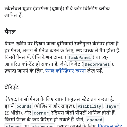
स्केलेबल यूज़र इंटरफ़ेस (यूआई) में ये कोर बिल्डिंग ब्लॉक
शामिल हैं.
पैनल
पैनल
, स्क्रीन पर दिखने वाला बुनियादी रेक्टैंगुलर कंटेनर होता है.
हर पैनल, अलग से मैनेज करने के लिए,
रूट
टास्क से मैप होता है.
किसी पैनल में, ऐप्लिकेशन टास्क (
TaskPanel
) या व्यू-
आधारित कॉन्टेंट हो सकता है. जैसे, विजेट (
DecorPanel
).
ज़्यादा जानने के लिए,
पैनल कॉन्फ़िगर करना
लेख पढ़ें.
वैरिएंट
वैरिएंट
, किसी पैनल के लिए खास विज़ुअल स्टेट तय करता है.
इसमें
bounds
(पोज़िशन और साइज़),
visibility
,
layer
(Z-ऑर्डर), और
corner
रेडियस जैसी प्रॉपर्टी शामिल होती हैं.
किसी पैनल के कई वैरिएंट हो सकते हैं. जैसे,
opened
,
closed
, या
minimized
. ज़्यादा जानने के लिए,
विज़ुअल स्टेट