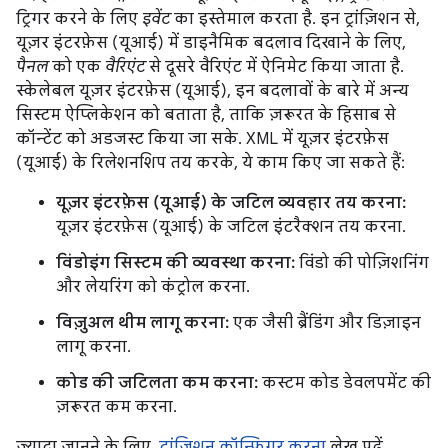
ट्रिगर करने के लिए
इवेंट
का इस्तेमाल करता है. इन ट्रांज़िशन से,
यूज़र इंटरफ़ेस (यूआई) में डाइनैमिक बदलाव दिखाने के लिए,
पैनल
को एक
वैरिएंट
से दूसरे वैरिएंट में ऐनिमेट किया जाता है.
स्केलेबल यूज़र इंटरफ़ेस (यूआई), इन बदलावों के बारे में अन्य
सिस्टम ऐप्लिकेशन को बताता है, ताकि ज़रूरत के हिसाब से
कॉन्टेंट को अडजस्ट किया जा सके. XML में यूज़र इंटरफ़ेस
(यूआई) के रिलेशनशिप तय करके, ये काम किए जा सकते हैं:
यूज़र इंटरफ़ेस (यूआई) के जटिल व्यवहार तय करना:
यूज़र इंटरफ़ेस (यूआई) के जटिल इंटरैक्शन तय करना.
विंडोइंग सिस्टम की व्यवस्था करना:
विंडो की पोज़िशनिंग
और लेयरिंग को कंट्रोल करना.
विज़ुअल थीम लागू करना:
एक जैसी ब्रैंडिंग और डिज़ाइन
लागू करना.
कोड की जटिलता कम करना:
कस्टम कोड डेवलपमेंट की
ज़रूरत कम करना.
ज़्यादा जानने के लिए,
ट्रांज़िशन कॉन्फ़िगर करना
लेख पढ़ें.