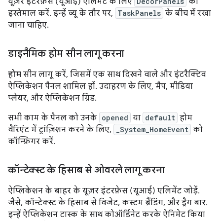
यूज़र इंटरफ़ेस (यूआई) एलिमेंट के लिए
DecorPanels
का
इस्तेमाल करें. इन्हें व्यू के तौर पर,
TaskPanels
के बीच में रखा
जाना चाहिए.
डाइनैमिक होम सीन लागू करना
होम
सीन लागू करें, जिसमें एक साथ दिखने वाले और इंटरैक्टिव
ऐप्लिकेशन पैनल शामिल हों. उदाहरण के लिए, मैप, मीडिया
प्लेयर, और ऐप्लिकेशन ग्रिड.
सभी काम के पैनल को उनके
opened
या
default
होम
वैरिएंट में ट्रांज़िशन करने के लिए,
_System_HomeEvent
को
कॉन्फ़िगर करें.
कॉन्टेक्स्ट के हिसाब से ओवरले लागू करना
ऐप्लिकेशन के बाहर के यूज़र इंटरफ़ेस (यूआई) एलिमेंट जोड़ें.
जैसे, कॉन्टेक्स्ट के हिसाब से विजेट, कस्टम ब्रैंडिंग, और ड्रैग बार.
इन्हें ऐप्लिकेशन टास्क के साथ कोऑर्डिनेट करके ऐनिमेट किया