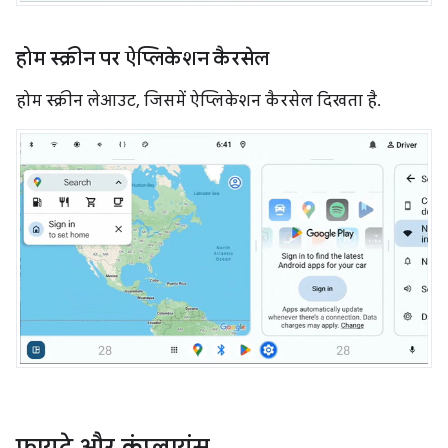
होम स्क्रीन पर ऐप्लिकेशन कैरसेल
होम स्क्रीन लेआउट, जिसमें ऐप्लिकेशन कैरसेल दिखता है.
फ़ायदे और कंप्लायंस