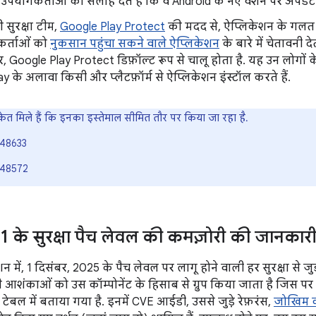
 उपयोगकर्ताओं को सलाह देते हैं कि वे Android के नए वर्शन पर अपडेट 
 सुरक्षा टीम,
Google Play Protect
की मदद से, ऐप्लिकेशन के गलत 
कर्ताओं को
नुकसान पहुंचा सकने वाले ऐप्लिकेशन
के बारे में चेतावनी दे
र, Google Play Protect डिफ़ॉल्ट रूप से चालू होता है. यह उन लोगों 
y के अलावा किसी और प्लैटफ़ॉर्म से ऐप्लिकेशन इंस्टॉल करते हैं.
ंकेत मिले हैं कि इनका इस्तेमाल सीमित तौर पर किया जा रहा है.
48633
48572
 के सुरक्षा पैच लेवल की कमज़ोरी की जानकार
न में, 1 दिसंबर, 2025 के पैच लेवल पर लागू होने वाली हर सुरक्षा से जु
 आशंकाओं को उस कॉम्पोनेंट के हिसाब से ग्रुप किया जाता है जिस पर
गई टेबल में बताया गया है. इनमें CVE आईडी, उससे जुड़े रेफ़रंस,
जोखिम 