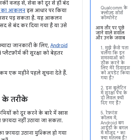
. इसकी वजह से, सेवा को दूर से ही बंद
Qualcomm के
ता का आकलन
इस आधार पर किया
क्लोज़्ड सोर्स
्या असर पड़ सकता है. यह आकलन
कॉम्पोनेंट
कसद से बंद कर दिया गया है या उसे
आम तौर पर पूछे
जाने वाले सवाल
और उनके जवाब
ं ज़्यादा जानकारी के लिए,
Android
1. मुझे कैसे पता
d प्लैटफ़ॉर्म की सुरक्षा को बेहतर
चलेगा कि इन
समस्याओं को
ठीक करने के
लिए मेरे डिवाइस
कम एक महीने पहले सूचना देते हैं.
को अपडेट किया
गया है?
2. इस बुलेटिन
में सुरक्षा पैच के
 के तरीके
दो लेवल क्यों
दिए गए हैं?
कमियों को दूर करने के बारे में खास
5. रेफ़रंस
कॉलम में,
का फ़ायदा नहीं उठाया जा सकता.
Android बग
आईडी के बगल
का फ़ायदा उठाना मुश्किल हो गया
में मौजूद * का
क्या मतलब है?