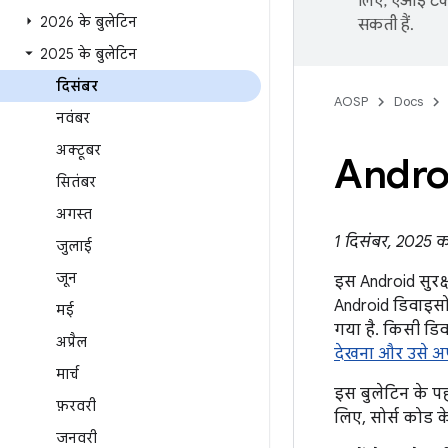
लिए, एआई टेक्
2026 के बुलेटिन
सकती हैं.
2025 के बुलेटिन
दिसंबर
AOSP
Docs
नवंबर
अक्टूबर
Androi
सितंबर
अगस्त
1 दिसंबर, 2025 क
जुलाई
जून
इस Android सुरक्
Android डिवाइसों
मई
गया है. किसी डि
अप्रैल
देखना और उसे अ
मार्च
इस बुलेटिन के पह
फ़रवरी
लिए, सोर्स कोड क
जनवरी