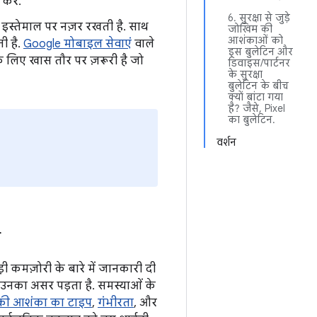
करें.
6. सुरक्षा से जुड़े
इस्तेमाल पर नज़र रखती है. साथ
जोखिम की
आशंकाओं को
ती है.
Google मोबाइल सेवाएं
वाले
इस बुलेटिन और
के लिए खास तौर पर ज़रूरी है जो
डिवाइस/पार्टनर
के सुरक्षा
बुलेटिन के बीच
क्यों बांटा गया
है? जैसे, Pixel
का बुलेटिन.
वर्शन
ी
ड़ी कमज़ोरी के बारे में जानकारी दी
 उनका असर पड़ता है. समस्याओं के
की आशंका का टाइप
,
गंभीरता
, और