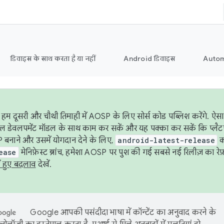
डिवाइस के साथ करता है या नहीं
Android डिवाइस
Autom
हम दूसरी और चौथी तिमाही में AOSP के लिए सोर्स कोड पब्लिश करेंगे. 
ेबल डेवलपमेंट मॉडल के साथ काम कर सकें और यह पक्का कर सकें कि प्लैटफ़ॉर
 बनाने और उसमें योगदान देने के लिए,
android-latest-release
का
ease
मेनिफ़ेस्ट ब्रांच, हमेशा AOSP पर पुश की गई सबसे नई रिलीज़ का रेफ़
ं हुए बदलाव
देखें.
Google आपकी पसंदीदा भाषा में कॉन्टेंट का अनुवाद करने के