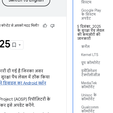
सिस्टम
Google Play
के सिस्टम
अपडेट
स कॉन्टेंट से आपको मदद मिली?
5 दिसंबर, 2025
के सुरक्षा पैच लेवल
की कमज़ोरी की
जानकारी
025
कर्नेल
Kernel LTS
ग्रुप कॉम्पोनेंट
ानकारी दी गई है जिनका असर
इमैजिनेशन
टेक्नोलॉजीज़
सुरक्षा पैच लेवल में ठीक किया
े डिवाइस का Android वर्शन
MediaTek
कॉम्पोनेंट
Unisoc के
 Project (AOSP) रिपॉज़िटरी के
कॉम्पोनेंट
़कर इसे अपडेट करेंगे.
Qualcomm
कॉम्पोनेंट