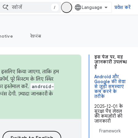
/
प्रवेश करें
otive
रेफ़रंस
इस पेज पर, यह
जानकारी उपलब्ध
है
ऐसा इसलिए किया जाएगा, ताकि हम
Android और
्म, पूरे सिस्टम के लिए स्थिर
Google की सेवा
 इस्तेमाल करें.
android-
से जुड़ी समस्याएं
कम करने के
रंस देगी. ज़्यादा जानकारी के
तरीके
2025-12-01 के
सुरक्षा पैच लेवल
की कमज़ोरी की
जानकारी
Framework