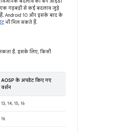
उस सार्वजनिक बदलाव को बग आईडी
एक गड़बड़ी से कई बदलाव जुड़े
े हैं. Android 10 और इसके बाद के
ेट
भी मिल सकते हैं.
ा सकता है. इसके लिए, किसी
AOSP के अपडेट किए गए
वर्शन
13, 14, 15, 16
16