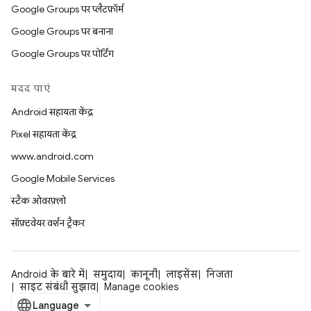
Google Groups पर प्लैटफ़ॉर्म
Google Groups पर बनाना
Google Groups पर पोर्टिंग
मदद पाएं
Android सहायता केंद्र
Pixel सहायता केंद्र
www.android.com
Google Mobile Services
स्टैक ओवरफ़्लो
सॉफ़्टवेयर वर्शन ट्रैकर
Android के बारे में
समुदाय
कानूनी
लाइसेंस
निजता
साइट संबंधी सुझाव
Manage cookies