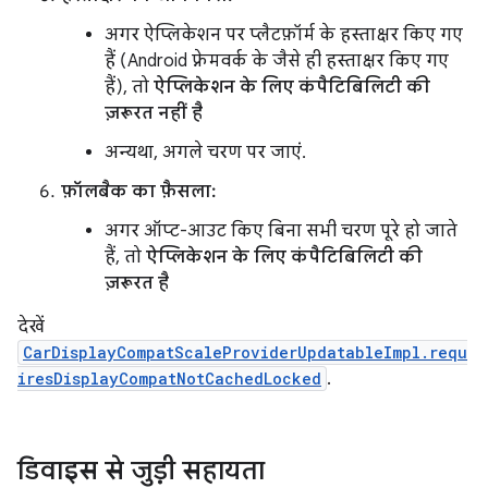
अगर ऐप्लिकेशन पर प्लैटफ़ॉर्म के हस्ताक्षर किए गए
हैं (Android फ़्रेमवर्क के जैसे ही हस्ताक्षर किए गए
हैं), तो
ऐप्लिकेशन के लिए कंपैटिबिलिटी की
ज़रूरत नहीं है
अन्यथा, अगले चरण पर जाएं.
फ़ॉलबैक का फ़ैसला:
अगर ऑप्ट-आउट किए बिना सभी चरण पूरे हो जाते
हैं, तो
ऐप्लिकेशन के लिए कंपैटिबिलिटी की
ज़रूरत है
देखें
CarDisplayCompatScaleProviderUpdatableImpl.requ
iresDisplayCompatNotCachedLocked
.
डिवाइस से जुड़ी सहायता