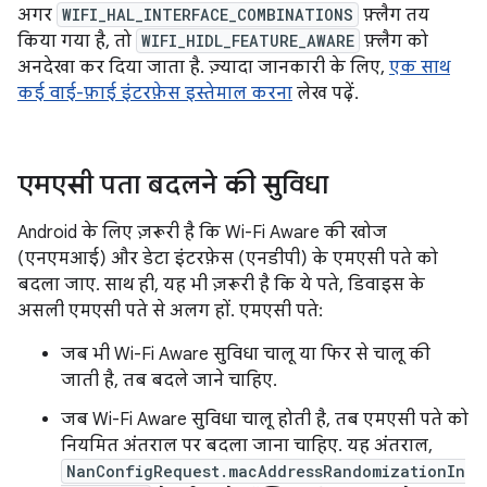
अगर
WIFI_HAL_INTERFACE_COMBINATIONS
फ़्लैग तय
किया गया है, तो
WIFI_HIDL_FEATURE_AWARE
फ़्लैग को
अनदेखा कर दिया जाता है. ज़्यादा जानकारी के लिए,
एक साथ
कई वाई-फ़ाई इंटरफ़ेस इस्तेमाल करना
लेख पढ़ें.
एमएसी पता बदलने की सुविधा
Android के लिए ज़रूरी है कि Wi-Fi Aware की खोज
(एनएमआई) और डेटा इंटरफ़ेस (एनडीपी) के एमएसी पते को
बदला जाए. साथ ही, यह भी ज़रूरी है कि ये पते, डिवाइस के
असली एमएसी पते से अलग हों. एमएसी पते:
जब भी Wi-Fi Aware सुविधा चालू या फिर से चालू की
जाती है, तब बदले जाने चाहिए.
जब Wi-Fi Aware सुविधा चालू होती है, तब एमएसी पते को
नियमित अंतराल पर बदला जाना चाहिए. यह अंतराल,
NanConfigRequest.macAddressRandomizationIn