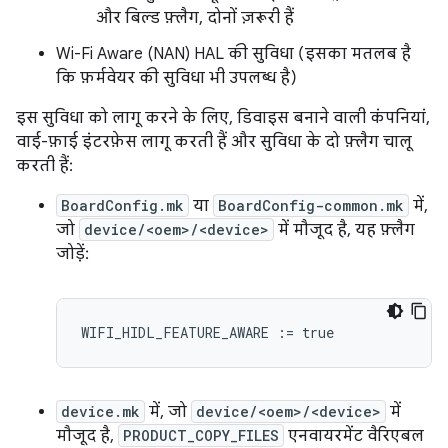
और बिल्ड फ़्लैग, दोनों ज़रूरी हैं
Wi-Fi Aware (NAN) HAL की सुविधा (इसका मतलब है
कि फ़र्मवेयर की सुविधा भी उपलब्ध है)
इस सुविधा को लागू करने के लिए, डिवाइस बनाने वाली कंपनियां,
वाई-फ़ाई इंटरफ़ेस लागू करती हैं और सुविधा के दो फ़्लैग चालू
करती हैं:
BoardConfig.mk
या
BoardConfig-common.mk
में,
जो
device/<oem>/<device>
में मौजूद है, यह फ़्लैग
जोड़ें:
WIFI_HIDL_FEATURE_AWARE
:=
true
device.mk
में, जो
device/<oem>/<device>
में
मौजूद है,
PRODUCT_COPY_FILES
एनवायरमेंट वैरिएबल