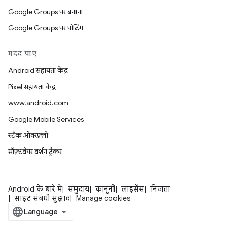
Google Groups पर बनाना
Google Groups पर पोर्टिंग
मदद पाएं
Android सहायता केंद्र
Pixel सहायता केंद्र
www.android.com
Google Mobile Services
स्टैक ओवरफ़्लो
सॉफ़्टवेयर वर्शन ट्रैकर
Android के बारे में
समुदाय
कानूनी
लाइसेंस
निजता
साइट संबंधी सुझाव
Manage cookies