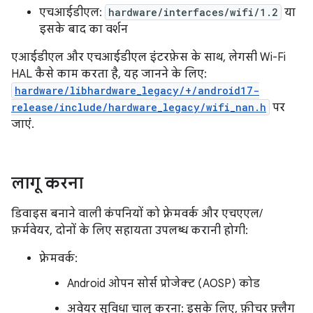
एचआईडीएल:
hardware/interfaces/wifi/1.2
या
इसके बाद का वर्शन
एआईडीएल और एचआईडीएल इंटरफ़ेस के साथ, लेगसी Wi-Fi
HAL कैसे काम करता है, यह जानने के लिए:
hardware/libhardware_legacy/+/android17-
release/include/hardware_legacy/wifi_nan.h
पर
जाएं.
लागू करना
डिवाइस बनाने वाली कंपनियों को फ़्रेमवर्क और एचएएल/
फ़र्मवेयर, दोनों के लिए सहायता उपलब्ध करानी होगी:
फ़्रेमवर्क:
Android ओपन सोर्स प्रोजेक्ट (AOSP) कोड
अवेयर सुविधा चालू करना: इसके लिए, फ़ीचर फ़्लैग