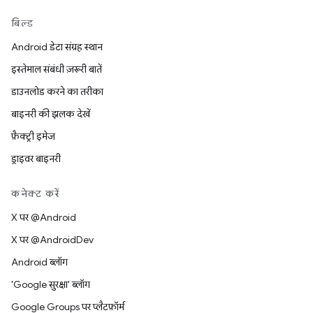
बिल्ड
Android डेटा संग्रह स्थान
इस्तेमाल संबंधी ज़रूरी बातें
डाउनलोड करने का तरीका
बाइनरी की झलक देखें
फ़ैक्ट्री इमेज
ड्राइवर बाइनरी
कनेक्ट करें
X पर @Android
X पर @AndroidDev
Android ब्लॉग
'Google सुरक्षा' ब्लॉग
Google Groups पर प्लैटफ़ॉर्म