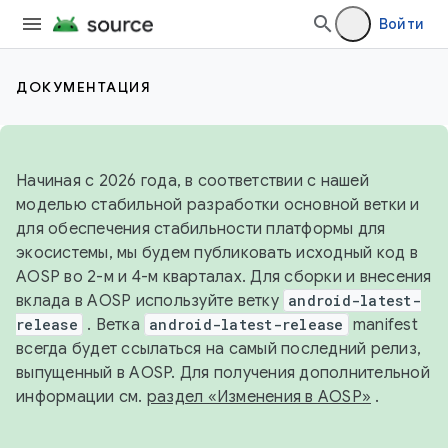
Войти
ДОКУМЕНТАЦИЯ
Начиная с 2026 года, в соответствии с нашей
моделью стабильной разработки основной ветки и
для обеспечения стабильности платформы для
экосистемы, мы будем публиковать исходный код в
AOSP во 2-м и 4-м кварталах. Для сборки и внесения
вклада в AOSP используйте ветку
android-latest-
release
. Ветка
android-latest-release
manifest
всегда будет ссылаться на самый последний релиз,
выпущенный в AOSP. Для получения дополнительной
информации см.
раздел «Изменения в AOSP»
.