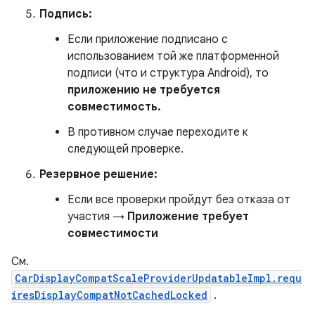
Подпись:
Если приложение подписано с
использованием той же платформенной
подписи (что и структура Android), то
приложению не требуется
совместимость.
В противном случае переходите к
следующей проверке.
Резервное решение:
Если все проверки пройдут без отказа от
участия →
Приложение требует
совместимости
См.
CarDisplayCompatScaleProviderUpdatableImpl.requ
iresDisplayCompatNotCachedLocked
.