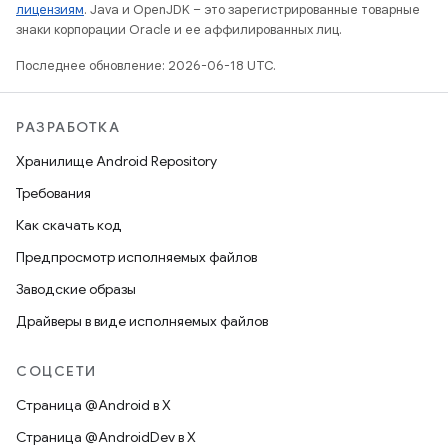
лицензиям
. Java и OpenJDK – это зарегистрированные товарные
знаки корпорации Oracle и ее аффилированных лиц.
Последнее обновление: 2026-06-18 UTC.
РАЗРАБОТКА
Хранилище Android Repository
Требования
Как скачать код
Предпросмотр исполняемых файлов
Заводские образы
Драйверы в виде исполняемых файлов
СОЦСЕТИ
Страница @Android в X
Страница @AndroidDev в X