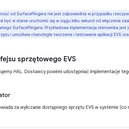
ność od SurfaceFlingera nie jest odpowiednia w przypadku rzeczyw
i być w stanie uruchomić się w ciągu kilku sekund od włączenia zasi
mego SurfaceFlingera. Przykładowa implementacja sterownika jest
zętu i umożliwia równoległe tworzenie i testowanie aplikacji EVS or
rfejsu sprzętowego EVS
isujemy HAL. Dostawcy powinni udostępniać implementacje teg
ator
wiada za wyliczanie dostępnego sprzętu EVS w systemie (co n
.