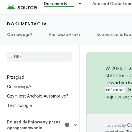
Dokumenty
Android Code Sea
DOKUMENTACJA
Co nowego?
Pierwsze kroki
Bezpieczeństwo
W 2026 r., 
stabilność 
Przegląd
czwartym kw
Co nowego?
release
. 
Czym jest Android Automotive?
najnowszej 
Terminologia
Pojazd definiowany przez
oprogramowanie