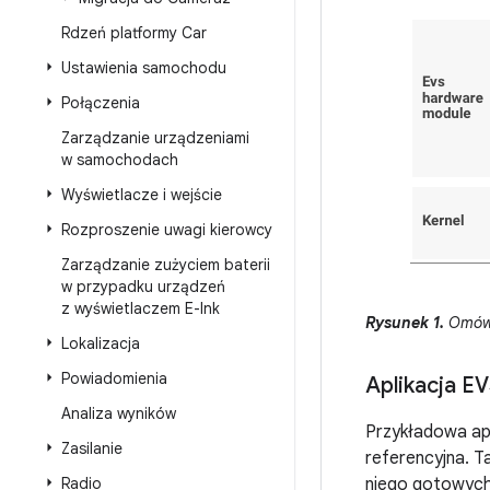
Rdzeń platformy Car
Ustawienia samochodu
Połączenia
Zarządzanie urządzeniami
w samochodach
Wyświetlacze i wejście
Rozproszenie uwagi kierowcy
Zarządzanie zużyciem baterii
w przypadku urządzeń
z wyświetlaczem E-Ink
Rysunek 1.
Omówi
Lokalizacja
Powiadomienia
Aplikacja E
Analiza wyników
Przykładowa ap
Zasilanie
referencyjna. T
Radio
niego gotowych 