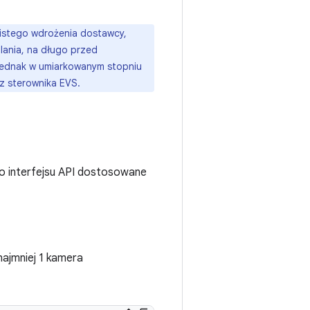
istego wdrożenia dostawcy,
lania, na długo przed
 jednak w umiarkowanym stopniu
az sterownika EVS.
o interfejsu API dostosowane
ajmniej 1 kamera